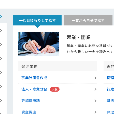
一括見積もりして探す
一覧から自分で探す
起業・開業
起業・開業に必要な基盤づく
れから新しい一歩を踏み出す
発注業務
専
事業計画書作成
税
法人・商業登記
行
許認可申請
司
資金調達
弁