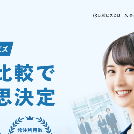
比較ビズとは
会