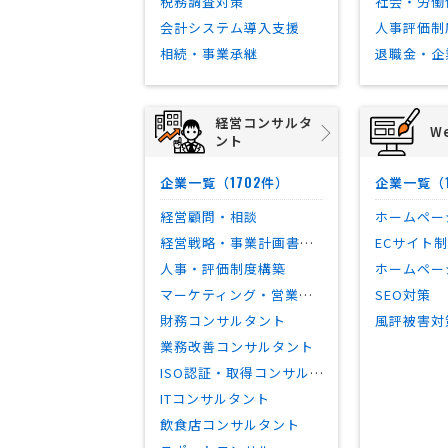
税務調査対策
会計システム導入支援
人事評価制
相続・事業承継
退職金・企
経営コンサルタ
W
ント
1702
企業一覧（
件）
企業一覧（
経営顧問・相談
ホームペー
経営戦略・事業計画書策定
ECサイト
人事・評価制度構築
ホームペー
マーケティング・営業戦略
SEO対策
財務コンサルタント
風評被害対
業務改善コンサルタント
ISO認証・取得コンサルタント
ITコンサルタント
飲食店コンサルタント