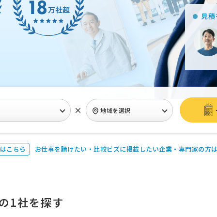
見積
×
地域を選択
はこちら
お仕事を請けたい・比較ビズに
掲載したい企業・専門家の方
の1社を探す