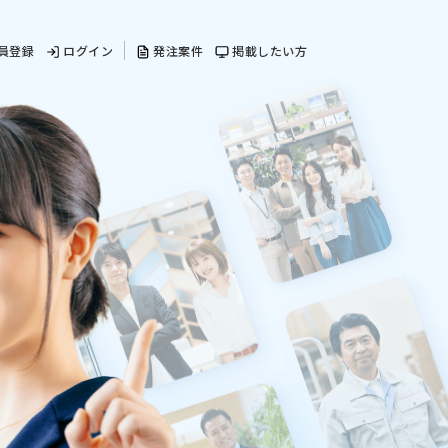
員登録
ログイン
発注案件
掲載したい方
toB業界のブランディングに特化し
た動画を作りたい