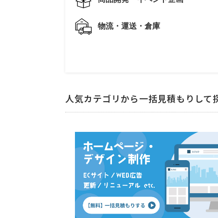
物流・運送・倉庫
人気カテゴリから一括見積もりして
【倉庫型店舗の空調工事相談】
司法書士への相談・問合せ
相
【ISO9001・ISO14001】I
スマホアプリ開発の見積もり依