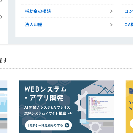
補助金の相談
コ
法人印鑑
OA
探す
の見積り
相談して決めたい
千葉県
談して決めたい
群馬県
SO認証コンサルティングの相談
相談して決めたい
東京都
頼
相談して決めたい
大阪府