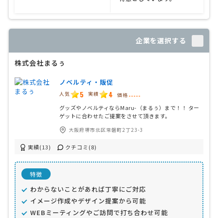
企業を選択する
株式会社まるぅ
ノベルティ・販促
5
4
人気
実績
価格
-----
グッズやノベルティならMaru-（まるぅ）まで！！ ター
ゲットに合わせたご提案をさせて頂きます。
大阪府堺市北区常磐町2丁23-3
実績(13)
クチコミ(8)
特徴
わからないことがあれば丁寧にご対応
イメージ作成やデザイン提案から可能
WEBミーティングやご訪問で打ち合わせ可能