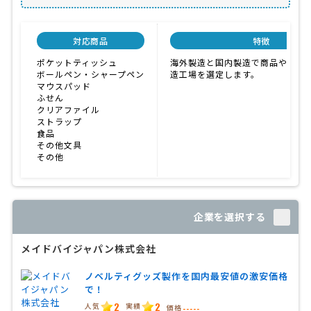
対応商品
特徴
ポケットティッシュ
海外製造と国内製造で商品や数量
ボールペン・シャープペン
造工場を選定します。
マウスパッド
ふせん
クリアファイル
ストラップ
食品
その他文具
その他
企業を選択する
メイドバイジャパン株式会社
ノベルティグッズ製作を国内最安値の激安価格
で！
2
2
人気
実績
価格
-----