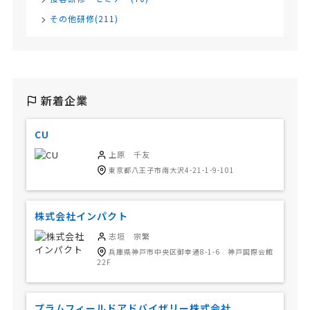
その他研修(211)
新着企業
CU
上原 千友
東京都八王子市南大沢4-21-1-9-101
株式会社インパクト
志垣 宗繁
兵庫県神戸市中央区御幸通8-1-6 神戸国際会館
22F
プラムフィールドアドバイザリー株式会社