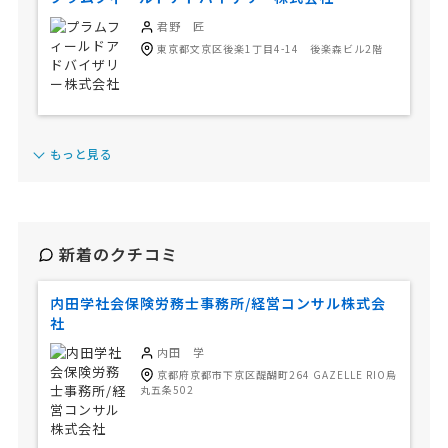
君野 匠
東京都文京区後楽1丁目4-14 後楽森ビル2階
もっと見る
新着のクチコミ
内田学社会保険労務士事務所/経営コンサル株式会
社
内田 学
京都府京都市下京区醍醐町264 GAZELLE RIO烏
丸五条502