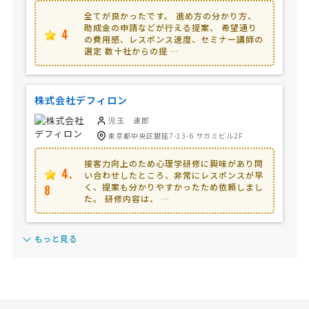
全てが良かったです。 進め方の分かり方、
助成金の申請などが行える提案、 希望通り
4
の費用感、レスポンス速度、セミナー講師の
選定 数十社からの提 …
株式会社デフィロン
児玉 達郎
東京都中央区銀座7-13-6 サガミビル2F
接客力向上のため心理学研修に興味があり問
4.
い合わせしたところ、非常にレスポンスが早
く、提案も分かりやすかったため依頼しまし
8
た。 研修内容は、 …
もっと見る