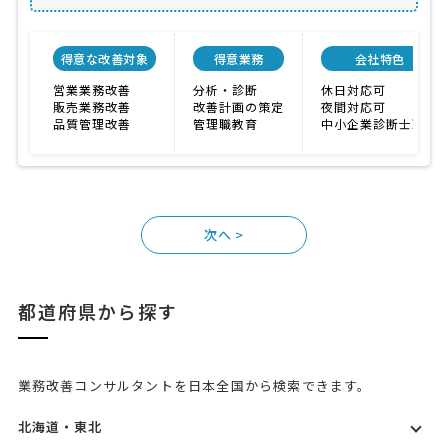
得意な改善対象
得意業務
会社特色
営業業務改善
分析・診断
休日対応可
販売業務改善
改善計画の策定
夜間対応可
品質管理改善
管理職教育
中小企業診断士取得
>
都道府県から探す
業務改善コンサルタントを日本全国から検索できます。
北海道・東北