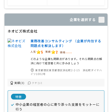
企業を選択する
ネオビズ株式会社
業務改善コンサルティング （企業が内包する
問題点を解決します）
5
2
人気
実績
価格
-----
どのような企業も問題点があります。それら問題点の解
決に向けて経営者と共に歩みましょう
東京都港区東京都港区浜松町2-2-15 浜松町ダイヤハ
イツ1002号
実績(3)
クチコミ
特徴
中小企業の経営者の心に寄り添った支援をモットーに
行う