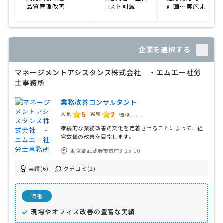
品質管理改善
コスト削減
計画〜実施まで対
企業を選択する
マネージメントアシスタンス株式会社 ・エムエー社労
士事務所
業務改善コンサルタント
5
2
人気
実績
価格
-----
継続的な業務改善の文化を定着させることによって、経
営数値の改善を目指します。
東京都武蔵野市関前3-25-10
実績(6)
クチコミ(2)
特徴
現場やオフィス改善の豊富な実績