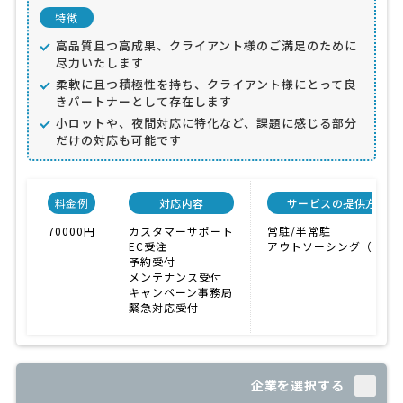
特徴
高品質且つ高成果、クライアント様のご満足のために
尽力いたします
柔軟に且つ積極性を持ち、クライアント様にとって良
きパートナーとして存在します
小ロットや、夜間対応に特化など、課題に感じる部分
だけの対応も可能です
料金例
対応内容
サービスの提供方法
70000円
カスタマーサポート
常駐/半常駐
EC受注
アウトソーシング（外注
予約受付
メンテナンス受付
キャンペーン事務局
緊急対応受付
企業を選択する