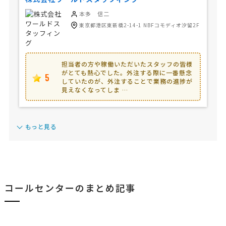
本多 信二
東京都港区東新橋2-14-1 NBFコモディオ汐留2F
担当者の方や稼働いただいたスタッフの皆様
がとても熱心でした。外注する際に一番懸念
5
していたのが、外注することで業務の進捗が
見えなくなってしま …
もっと見る
コールセンターのまとめ記事