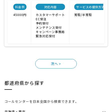
料金例
対応内容
サービスの提供方法
45000円
カスタマーサポート
常駐/半常駐
EC受注
予約受付
メンテナンス受付
キャンペーン事務局
緊急対応受付
>
都道府県から探す
コールセンターを日本全国から検索できます。
北海道・東北