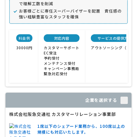
で理解工数を削減
お客様ごとに専任スーパーバイザーを配置 責任感の
強い経験豊富なスタッフを確保
料金例
対応内容
サービスの提供方法
30000円
カスタマーサポート
アウトソーシング（外注
EC受注
予約受付
メンテナンス受付
キャンペーン事務局
緊急対応受付
企業を選択する
株式会社阪急交通社 カスタマーリレーション事業部
1席以下のシェアード業務から、100席以上の
規模にも対応いたします。