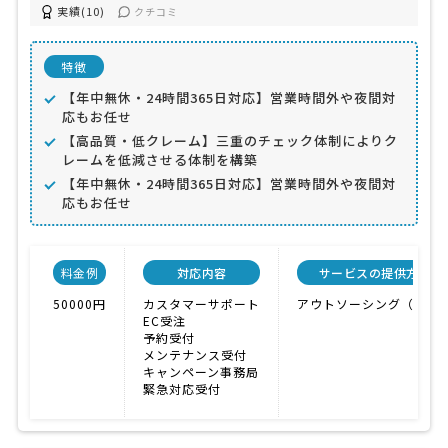
実績(10)
クチコミ
特徴
【年中無休・24時間365日対応】営業時間外や夜間対
応もお任せ
【高品質・低クレーム】三重のチェック体制によりク
レームを低減させる体制を構築
【年中無休・24時間365日対応】営業時間外や夜間対
応もお任せ
料金例
対応内容
サービスの提供方法
50000円
カスタマーサポート
アウトソーシング（外注
EC受注
予約受付
メンテナンス受付
キャンペーン事務局
緊急対応受付