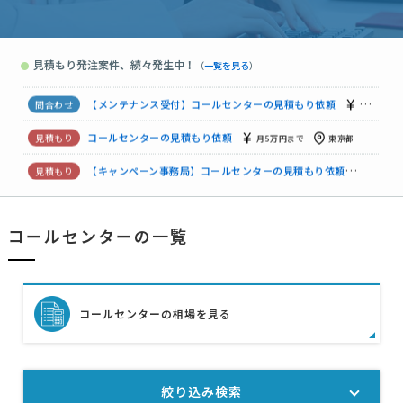
コールセンターの見積もり依頼
相談して決めたい
東京都
コールセンターの見積もり依頼
相談して決めたい
東京都
見積もり発注案件、続々発生中！
●
（
一覧を見る
）
コールセンターの見積もり依頼
相談して決めたい
東京都
コールセンターの見積もり依頼
相談して決めたい
東京都
【メンテナンス受付】コールセンターの見積もり依頼
予算上限な
コールセンターの見積もり依頼
月5万円まで
東京都
【キャンペーン事務局】コールセンターの見積もり依頼
50万円
コールセンターの一覧
【EC受注処理・CS代行】月7000件規模
月10万円まで
福岡県
【不動産管理におけるクレーム一時対応】コールセンターの見積もり依頼
コールセンターの相場を見る
絞り込み検索