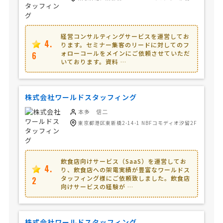
経営コンサルティングサービスを運営してお
4.
ります。セミナー集客のリードに対してのフ
ォローコールをメインにご依頼させていただ
6
いております。資料 …
株式会社ワールドスタッフィング
本多 信二
東京都港区東新橋2-14-1 NBFコモディオ汐留2F
飲食店向けサービス（SaaS）を運営してお
4.
り、飲食店への架電実績が豊富なワールドス
タッフィング様にご依頼致しました。飲食店
2
向けサービスの経験が …
株式会社ワールドスタッフィング