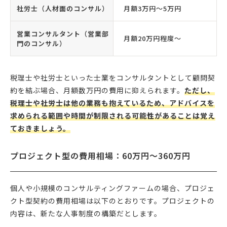
社労士（人材面のコンサル）
月額3万円〜5万円
営業コンサルタント（営業部
月額20万円程度〜
門のコンサル）
税理士や社労士といった士業をコンサルタントとして顧問契
約を結ぶ場合、月額数万円の費用に抑えられます。
ただし、
税理士や社労士は他の業務も抱えているため、アドバイスを
求められる範囲や時間が制限される可能性があることは覚え
ておきましょう。
プロジェクト型の費用相場：60万円〜360万円
個人や小規模のコンサルティングファームの場合、プロジェ
クト型契約の費用相場は以下のとおりです。プロジェクトの
内容は、新たな人事制度の構築だとします。