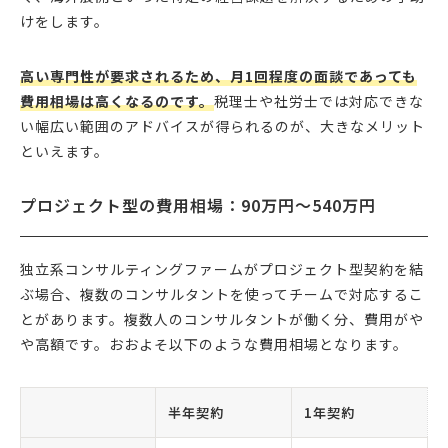
けをします。
高い専門性が要求されるため、月1回程度の面談であっても
費用相場は高くなるのです。
税理士や社労士では対応できな
い幅広い範囲のアドバイスが得られるのが、大きなメリット
といえます。
プロジェクト型の費用相場：90万円〜540万円
独立系コンサルティングファームがプロジェクト型契約を結
ぶ場合、複数のコンサルタントを使ってチームで対応するこ
とがあります。複数人のコンサルタントが働く分、費用がや
や高額です。おおよそ以下のような費用相場となります。
半年契約
1年契約