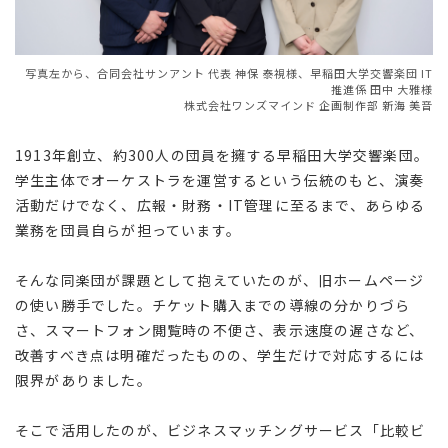
写真左から、合同会社サンアント 代表 神保 泰視様、早稲田大学交響楽団 IT
推進係 田中 大雅様
株式会社ワンズマインド 企画制作部 新海 美音
1913年創立、約300人の団員を擁する早稲田大学交響楽団。
学生主体でオーケストラを運営するという伝統のもと、演奏
活動だけでなく、広報・財務・IT管理に至るまで、あらゆる
業務を団員自らが担っています。
そんな同楽団が課題として抱えていたのが、旧ホームページ
の使い勝手でした。チケット購入までの導線の分かりづら
さ、スマートフォン閲覧時の不便さ、表示速度の遅さなど、
改善すべき点は明確だったものの、学生だけで対応するには
限界がありました。
そこで活用したのが、ビジネスマッチングサービス「比較ビ