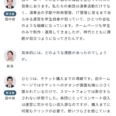
背景にあります。私たちの楽団は演奏活動だけでな
く、演奏会の手配や財政管理、IT管理に至るまであ
発注者
らゆる運営を学生自身が担っていて、ひとつの会社
田中様
のような組織になっています。ホームページも学生
のみで制作・運用してきましたが、時代とともに課
題が目立つようになってきたんです。
具体的には、どのような課題があったのでしょう
か。
新海
ひとつは、チケット購入までの導線です。旧ホーム
ページではチケットへのボタンが画面右端に小さく
置かれているだけで、スマートフォンでは表示すら
発注者
されない状態でした。楽団にとってコンサート収入
田中様
は運営に欠かせない収入源なのですが、購入までに
何度もクリックが必要で、使いづらさを感じていま