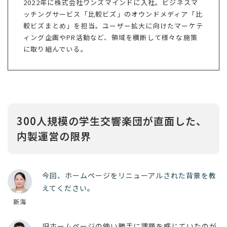
2022年に株式会社ワンズマインドに入社。ビジネスマ
ッチングサービス「比較ビズ」のオウンドメディア「比
較ビズまとめ」を担当。ユーザー拡大に向けたマーケテ
ィング企画やPR活動など、領域を横断して様々な施策
に取り組んでいる。
300人規模の学生交響楽団が直面した、
内製運営の限界
今回、ホームページをリニューアルされた背景を教
えてください。
新海
旧ホームページの使い勝手に課題を感じていたのが