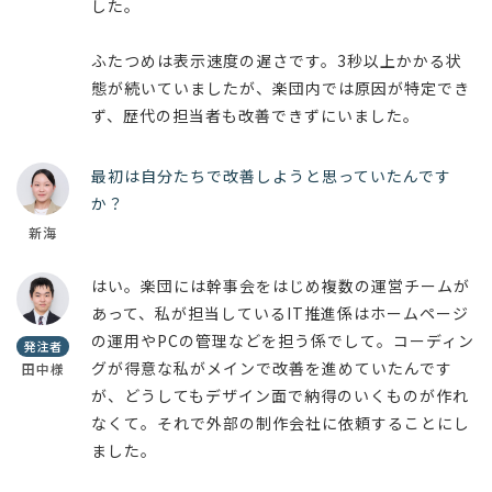
した。
ふたつめは表示速度の遅さです。3秒以上かかる状
態が続いていましたが、楽団内では原因が特定でき
ず、歴代の担当者も改善できずにいました。
最初は自分たちで改善しようと思っていたんです
か？
新海
はい。楽団には幹事会をはじめ複数の運営チームが
あって、私が担当しているIT推進係はホームページ
の運用やPCの管理などを担う係でして。コーディン
発注者
グが得意な私がメインで改善を進めていたんです
田中様
が、どうしてもデザイン面で納得のいくものが作れ
なくて。それで外部の制作会社に依頼することにし
ました。