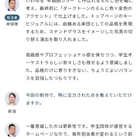
いわゆる"早稲田カラー"と呼ばれるえんじ色を軸に
考え、最終的に「ダークトーンのえんじ色×金色の
アクセント」で仕上げました。トップページのキー
受注者
ビジュアルには、由緒ある楽団としての品格を表現
神保様
するため、ステンドグラスをイメージした写真の切
り替え演出を取り入れました。
高級感やプロフェッショナル感を保ちつつ、学生オ
ーケストラらしい若々しさも残せるよう意識しまし
た。品格だけに寄りすぎない、ちょうどよいバラン
スを目指したつもりです。
今回の制作で、特に注力された点を教えていただけ
ますか。
新海
一番意識したのは更新性です。学生団体が運営する
ホームページなので、毎年担当者が変わるという前