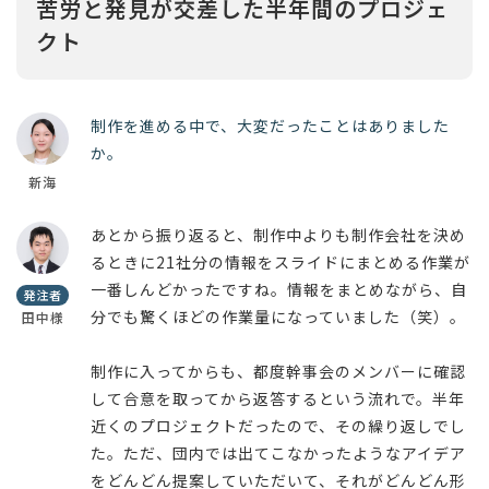
苦労と発見が交差した半年間のプロジェ
クト
制作を進める中で、大変だったことはありました
か。
新海
あとから振り返ると、制作中よりも制作会社を決め
るときに21社分の情報をスライドにまとめる作業が
一番しんどかったですね。情報をまとめながら、自
発注者
分でも驚くほどの作業量になっていました（笑）。
田中様
制作に入ってからも、都度幹事会のメンバーに確認
して合意を取ってから返答するという流れで。半年
近くのプロジェクトだったので、その繰り返しでし
た。ただ、団内では出てこなかったようなアイデア
をどんどん提案していただいて、それがどんどん形