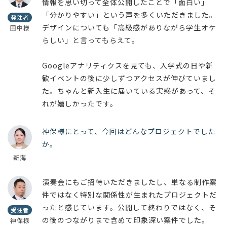
情報を思い切って全体公開したことで「面白い」
「分かりやすい」という声を多くいただきました。
発注者
デザインについても「高級感がありながら学生オケ
田中様
らしい」と言ってもらえて。
Googleアナリティクスを見ても、入学式の日や新
歓イベントの後に少しずつアクセスが伸びていまし
た。ちゃんと新入生に届いている実感があって、そ
れが嬉しかったです。
神保様にとって、今回はどんなプロジェクトでした
か。
新海
演奏会にもご招待いただきましたし、単なる制作案
件ではなく特別な関係性が生まれたプロジェクトだ
ったと感じています。公開して終わりではなく、そ
受注者
の後のつながりまで含めて印象深い案件でした。
神保様