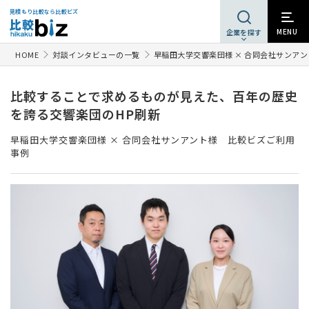
見積もり比較なら比較ビズ
MENU
企業を探す
HOME
対談インタビューの一覧
早稲田大学交響楽団様 × 合同会社サンア
比較することで求めるものが見えた、百年の歴史
を誇る交響楽団のHP刷新
早稲田大学交響楽団様 × 合同会社サンアント様 比較ビズご利用
事例