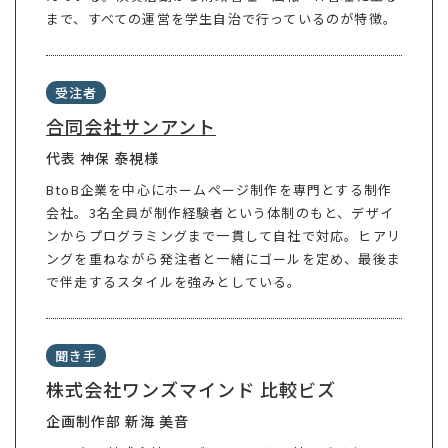
まで、すべての運営を学生自治で行っているのが特徴。
受注者
合同会社サンアント
代表 神保 泰視様
BtoB企業を中心にホームページ制作を専門とする制作
会社。3名全員が制作経験者という体制のもと、デザイ
ンからプログラミングまで一貫して自社で対応。ヒアリ
ングを重ねながら発注者と一緒にゴールを定め、最後ま
で伴走するスタイルを強みとしている。
聞き手
株式会社ワンズマインド 比較ビズ
企画制作部 新海 美音