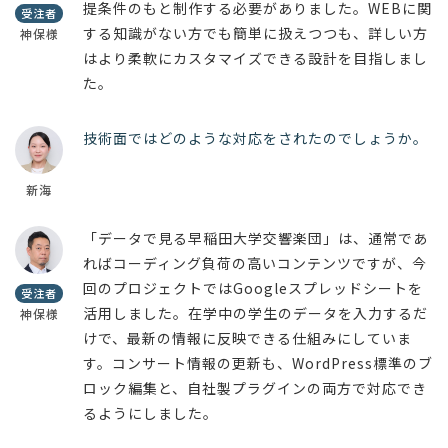
提条件のもと制作する必要がありました。WEBに関
受注者
する知識がない方でも簡単に扱えつつも、詳しい方
神保様
はより柔軟にカスタマイズできる設計を目指しまし
た。
技術面ではどのような対応をされたのでしょうか。
新海
「データで見る早稲田大学交響楽団」は、通常であ
ればコーディング負荷の高いコンテンツですが、今
回のプロジェクトではGoogleスプレッドシートを
受注者
活用しました。在学中の学生のデータを入力するだ
神保様
けで、最新の情報に反映できる仕組みにしていま
す。コンサート情報の更新も、WordPress標準のブ
ロック編集と、自社製プラグインの両方で対応でき
るようにしました。