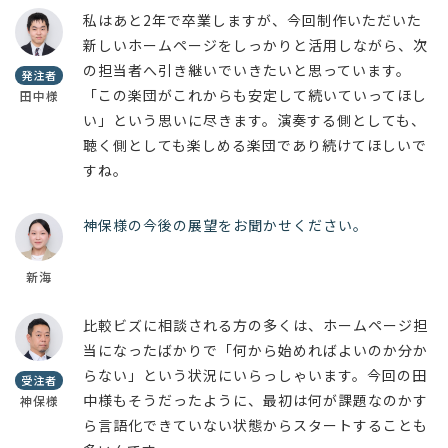
私はあと2年で卒業しますが、今回制作いただいた
新しいホームページをしっかりと活用しながら、次
の担当者へ引き継いでいきたいと思っています。
発注者
「この楽団がこれからも安定して続いていってほし
田中様
い」という思いに尽きます。演奏する側としても、
聴く側としても楽しめる楽団であり続けてほしいで
すね。
神保様の今後の展望をお聞かせください。
新海
比較ビズに相談される方の多くは、ホームページ担
当になったばかりで「何から始めればよいのか分か
らない」という状況にいらっしゃいます。今回の田
受注者
中様もそうだったように、最初は何が課題なのかす
神保様
ら言語化できていない状態からスタートすることも