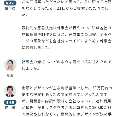
さんご提案いただきたいと思って。思い切って上限
発注者
をなくしてみたら、21社からご提案いただきまし
田中様
た。
最終的な意思決定は幹事会が行うので、私は各社の
見積金額や制作プロセス、完成までの目安、デモペ
ージの印象などを全社分スライドにまとめて幹事会
に共有しました。
幹事会の皆様は、どのような観点で検討されたので
しょうか。
新海
金額とデザインが主な判断基準でした。30万円台の
安価な提案もあったので金額面では迷ったんです
が、見積書の内訳が曖昧な会社もあって、追加費用
発注者
が積み上がるリスクを考えると単純な金額比較だけ
田中様
では決められなくて。最終的にはデザインが決め手