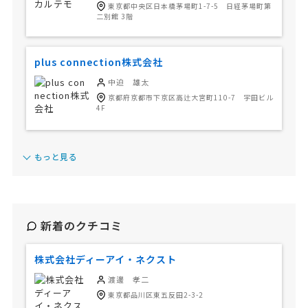
東京都中央区日本橋茅場町1-7-5 日経茅場町第
二別館 3階
plus connection株式会社
中迫 雄太
京都府京都市下京区高辻大宮町110-7 宇田ビル
4F
もっと見る
新着のクチコミ
株式会社ディーアイ・ネクスト
渡邊 孝二
東京都品川区東五反田2-3-2