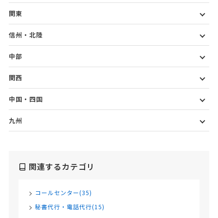
関東
信州・北陸
中部
関西
中国・四国
九州
関連するカテゴリ
コールセンター(35)
秘書代行・電話代行(15)