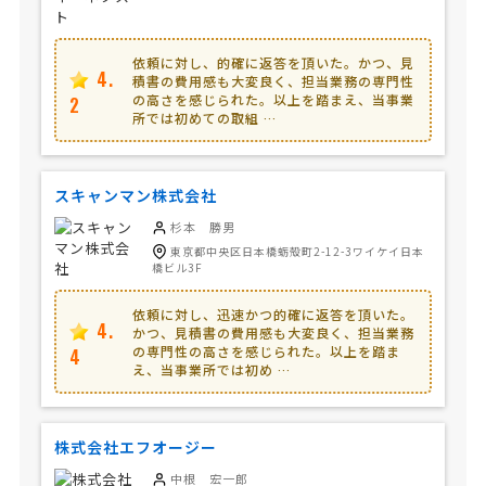
依頼に対し、的確に返答を頂いた。かつ、見
4.
積書の費用感も大変良く、担当業務の専門性
の高さを感じられた。以上を踏まえ、当事業
2
所では初めての取組 …
スキャンマン株式会社
杉本 勝男
東京都中央区日本橋蛎殻町2-12-3ワイケイ日本
橋ビル3F
依頼に対し、迅速かつ的確に返答を頂いた。
4.
かつ、見積書の費用感も大変良く、担当業務
の専門性の高さを感じられた。以上を踏ま
4
え、当事業所では初め …
株式会社エフオージー
中根 宏一郎