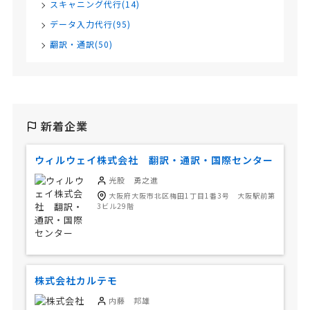
スキャニング代行(14)
データ入力代行(95)
翻訳・通訳(50)
新着企業
ウィルウェイ株式会社 翻訳・通訳・国際センター
光股 勇之進
大阪府大阪市北区梅田1丁目1番3号 大阪駅前第
3ビル29階
株式会社カルテモ
内藤 邦雄