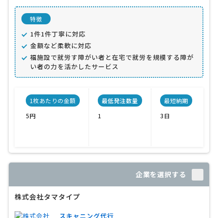
特徴
1件1件丁寧に対応
金額など柔軟に対応
福施設で就労す障がい者と在宅で就労を規模する障が
い者の力を活かしたサービス
1枚あたりの金額
最低発注数量
最短納期
5円
1
3日
企業を選択する
株式会社タマタイプ
スキャニング代行