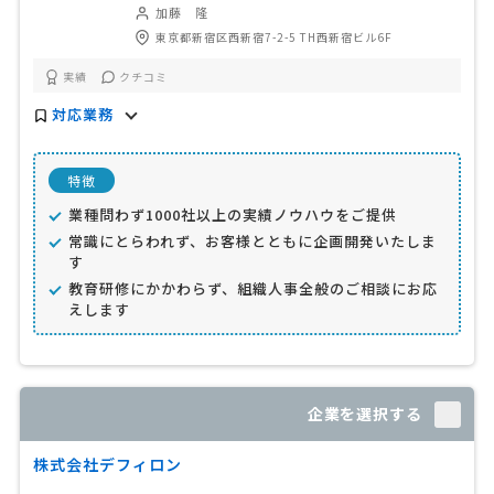
加藤 隆
東京都新宿区西新宿7-2-5 TH西新宿ビル6F
実績
クチコミ
対応業務
特徴
業種問わず1000社以上の実績ノウハウをご提供
常識にとらわれず、お客様とともに企画開発いたしま
す
教育研修にかかわらず、組織人事全般のご相談にお応
えします
企業を選択する
株式会社デフィロン