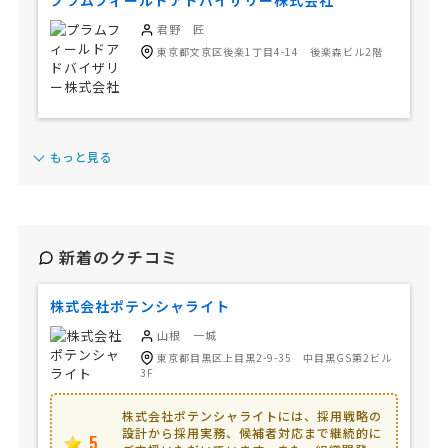
プラムフィールドアドバイザリー株式会社
君野 匠
東京都文京区後楽1丁目4-14 後楽森ビル2階
もっと見る
新着のクチコミ
株式会社ポテンシャライト
山根 一城
東京都目黒区上目黒2-9-35 中目黒GS第2ビル
3F
株式会社ポテンシャライトには、採用戦略の
設計から採用実務、候補者対応まで継続的に
5