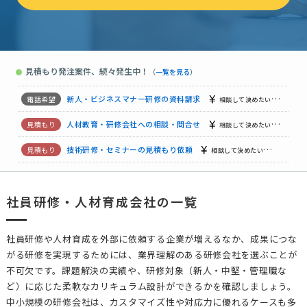
【オンライン研修の検討中】一般社員研修の資料請求
相談して決
【プロジェクトマネジメントに関する研修】一般社員研修の資料請求
見積もり発注案件、続々発生中！
●
（
一覧を見る
）
リーダー・管理職研修の資料請求
相談して決めたい
東京都
【新人・ビジネスマナー研修】の見積もり依頼
1万円まで
福
新人・ビジネスマナー研修の資料請求
相談して決めたい
東京
人材教育・研修会社への相談・問合せ
相談して決めたい
千葉
技術研修・セミナーの見積もり依頼
相談して決めたい
東京都
社員研修・人材育成会社の一覧
【対面でのビジネスマナー研修】新人・ビジネスマナー研修の資料請求
【AI活用型研修・実践支援】人材教育・研修会社への相談・問合せ
社員研修や人材育成を外部に依頼する企業が増えるなか、成果につな
がる研修を実現するためには、業界理解のある研修会社を選ぶことが
不可欠です。課題解決の実績や、研修対象（新人・中堅・管理職な
ど）に応じた柔軟なカリキュラム設計ができるかを確認しましょう。
中小規模の研修会社は、カスタマイズ性や対応力に優れるケースも多