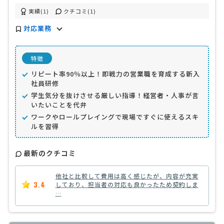
実績(1)
クチコミ(1)
対応業務
特徴
リピート率90％以上！即戦力の営業職を育成する新入
社員研修
学生気分を抜けさせる厳しい指導！経営者・人事が言
いたいことを代弁
ワークやロールプレイングで現場ですぐに使えるスキ
ルを習得
最新のクチコミ
他社と比較して費用は高く感じたが、内容が充実
3.4
しており、担当者の対応も良かったため契約しま
…