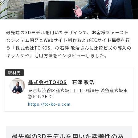
最先端の3Dモデルを用いたデザインで、お客様ファースト
なシステム開発とWebサイト制作およびECサイト構築を行
う「株式会社TOKOS」の石津 敬浩さんに比較ビズの導入の
キッカケや、活用方法をインタビューしました。
取材先
株式会社TOKOS
石津 敬浩
東京都渋谷区道玄坂1丁目10番8号 渋谷道玄坂東
急ビル2F-C
https://to-ko-s.com
最先端の3Dモデルを用いた話題性のあ