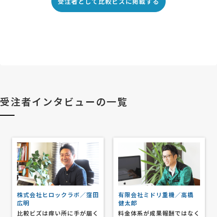
受注者として比較ビズに掲載する
受注者インタビューの一覧
株式会社ヒロックラボ／窪田
有限会社ミドリ重機／高橋
広明
健太郎
比較ビズは痒い所に手が届く
料金体系が成果報酬ではなく