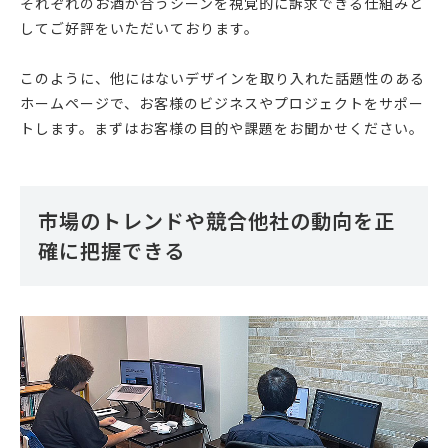
それぞれのお酒が合うシーンを視覚的に訴求できる仕組みと
してご好評をいただいております。
このように、他にはないデザインを取り入れた話題性のある
ホームページで、お客様のビジネスやプロジェクトをサポー
トします。まずはお客様の目的や課題をお聞かせください。
市場のトレンドや競合他社の動向を正
確に把握できる