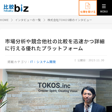
MENU
仕事を受ける
HOME
インタビューの一覧
株式会社TOKOS様のインタビュー
市場分析や競合他社の比較を迅速かつ詳細
に行える優れたプラットフォーム
公開日：2023.11.30
掲載カテゴリ：
IT：システム開発