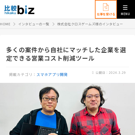
MENU
仕事を受ける
HOME
インタビューの一覧
株式会社クロスゲームズ様のインタビュー
多くの案件から自社にマッチした企業を選
定できる営業コスト削減ツール
公開日：2024.3.29
掲載カテゴリ：
スマホアプリ開発