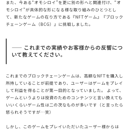
また、今ある“オモシロイ”を更に別の形へと関連付け、“オ
モシロイ”が具体的な形になる様な取り組みのひとつとし
て、新たなゲームの在り方である『NFTゲーム』『ブロック
チェーンゲーム（BCG）』に挑戦しました。
—— これまでの実績やお客様からの反響につ
いて教えてください。
これまでのブロックチェーンゲームは、高額なNFTを購入し
所持していることが前提であり、ユーザーはゲームをプレイ
して利益を得ることが第一目的となっていました。 よって、
ゲームというよりは投資のためのコンテンツと言い換えても
いいくらいゲーム性は二の次なものが多いです（と言ったら
怒られそうですが…笑）
しかし、このゲームをプレイいただいたユーザー様からは