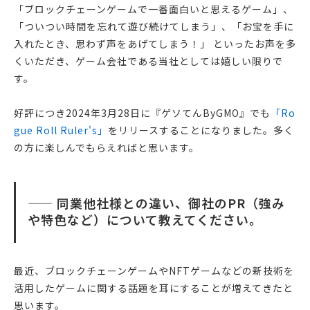
「ブロックチェーンゲームで一番面白いと思えるゲーム」、
「ついつい時間を忘れて遊び続けてしまう」、「お宝を手に
入れたとき、思わず声をあげてしまう！」 といったお声を多
くいただき、ゲーム会社である当社としては嬉しい限りで
す。
好評につき2024年3月28日に『ゲソてんByGMO』でも
「Ro
gue Roll Ruler's」
をリリースすることになりました。多く
の方に楽しんでもらえればと思います。
—— 同業他社様との違い、御社のPR（強み
や特色など）について教えてください。
最近、ブロックチェーンゲームやNFTゲームなどの新技術を
活用したゲームに関する話題を耳にすることが増えてきたと
思います。