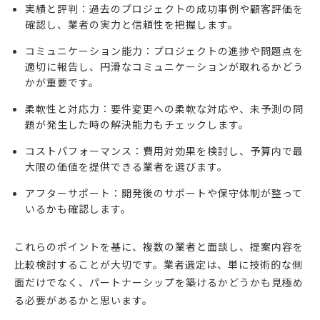
実績と評判：過去のプロジェクトの成功事例や顧客評価を
確認し、業者の実力と信頼性を把握します。
コミュニケーション能力：プロジェクトの進捗や問題点を
適切に報告し、円滑なコミュニケーションが取れるかどう
かが重要です。
柔軟性と対応力：要件変更への柔軟な対応や、未予測の問
題が発生した時の解決能力もチェックします。
コストパフォーマンス：費用対効果を検討し、予算内で最
大限の価値を提供できる業者を選びます。
アフターサポート：開発後のサポートや保守体制が整って
いるかも確認します。
これらのポイントを基に、複数の業者と面談し、提案内容を
比較検討することが大切です。業者選定は、単に技術的な側
面だけでなく、パートナーシップを築けるかどうかも見極め
る必要があるかと思います。