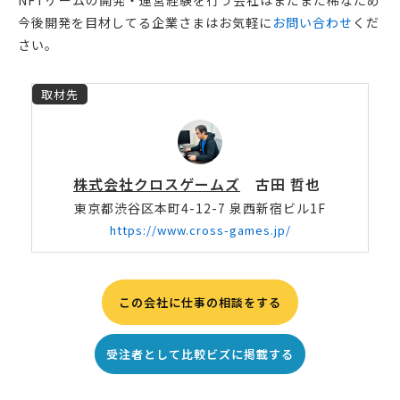
NFTゲームの開発・運営経験を行う会社はまだまだ稀なため
今後開発を目材してる企業さまはお気軽に
お問い合わせ
くだ
さい。
取材先
株式会社クロスゲームズ
古田 哲也
東京都渋谷区本町4-12-7 泉西新宿ビル1F
https://www.cross-games.jp/
この会社に仕事の相談をする
受注者として比較ビズに掲載する