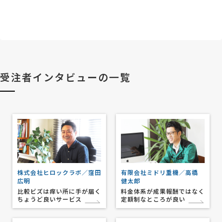
受注者インタビューの一覧
株式会社ヒロックラボ／窪田
有限会社ミドリ重機／高橋
広明
健太郎
比較ビズは痒い所に手が届く
料金体系が成果報酬ではなく
ちょうど良いサービス
定額制なところが良い