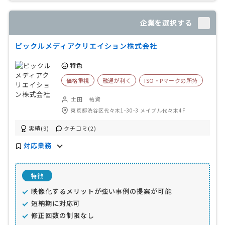
企業を選択する
ピックルメディアクリエイション株式会社
特色
価格重視
融通が利く
ISO・Pマークの所持
土田 祐資
東京都渋谷区代々木1-30-3 メイプル代々木4F
実績(9)
クチコミ(2)
対応業務
特徴
映像化するメリットが強い事例の提案が可能
短納期に対応可
修正回数の制限なし