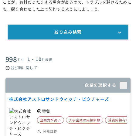
ことが、有料だったりする場合があるので、トラブルを避けるために
も、摺り合わせした上で契約するようにしましょう。
絞り込み検索
998
1 - 10
件中
件表示
並び順に関して
企業を選択する
株式会社アストロサンドウィッチ・ピクチャーズ
特色
企画力が高い
大手企業の実績多数
受賞実績有り
岡元雄作