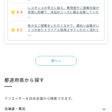
レスポンスの早さに加え、費用感やご提案内容が
4.4
非常に的確で、当社のニーズに最も合致していた
…
色々なご提案をいただくなかで、面白い企画がい
3.2
くつかありトライアル採用させていただく流れと
…
>
都道府県から探す
クリエイターを日本全国から検索できます。
北海道・東北