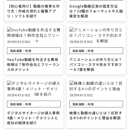
【初心者向け】動画の簡単な作
Google動画広告の設定方法
り方｜作成の流れと編集アプ
は？10種のフォーマットや入稿
リ・ソフトを紹介
規定を解説
2025年01月16日
2025年01月16日
動画編集・映像
動画編集・映像
YouTube動画を外注する費用
アニメーションの作り方とは？
相場は？制作会社とフリーラン
パソコン・スマホ別おすすめツ
スのメリット
ール7選を解説
2025年01月15日
2025年01月15日
動画編集・映像
動画編集・映像
デジタルサイネージの導入事例
映像と動画の違いとは？区別す
4選！メリット・デメリットと
る4つのポイントと理由を解説
成功の秘訣を紹介