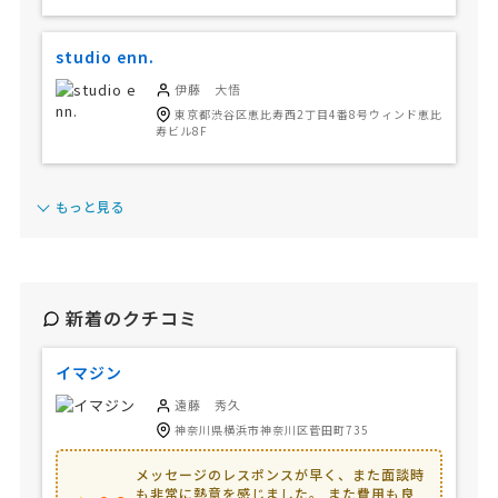
studio enn.
伊藤 大悟
東京都渋谷区恵比寿西2丁目4番8号ウィンド恵比
寿ビル8F
もっと見る
新着のクチコミ
イマジン
遠藤 秀久
神奈川県横浜市神奈川区菅田町735
メッセージのレスポンスが早く、また面談時
も非常に熱意を感じました。 また費用も良