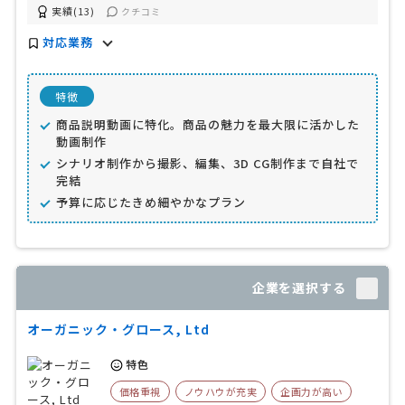
実績(13)
クチコミ
対応業務
特徴
商品説明動画に特化。商品の魅力を最大限に活かした
動画制作
シナリオ制作から撮影、編集、3D CG制作まで自社で
完結
予算に応じたきめ細やかなプラン
企業を選択する
オーガニック・グロース, Ltd
特色
価格重視
ノウハウが充実
企画力が高い