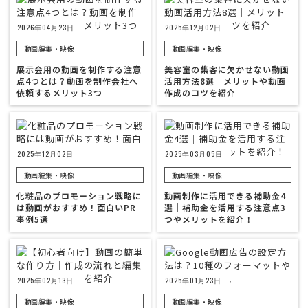
2026年04月23日
2025年12月02日
動画編集・映像
動画編集・映像
展示会用の動画を制作する注意
美容室の集客に欠かせない動画
点4つとは？動画を制作会社へ
活用方法8選｜メリットや動画
依頼するメリット3つ
作成のコツを紹介
2025年12月02日
2025年03月05日
動画編集・映像
動画編集・映像
化粧品のプロモーション戦略に
動画制作に活用できる補助金4
は動画がおすすめ！面白いPR
選｜補助金を活用する注意点3
事例5選
つやメリットを紹介！
2025年02月13日
2025年01月23日
動画編集・映像
動画編集・映像