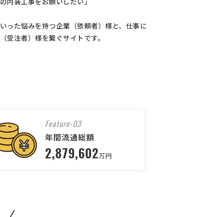
の内装工事をお願いしたい」
いった悩みを持つ企業（依頼者）様と、仕事に
（受注者）様を繋ぐサイトです。
Feature-03
年間流通総額
2,879,602
万円