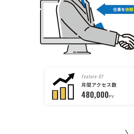
Feature-01
月間アクセス数
480,000
PV