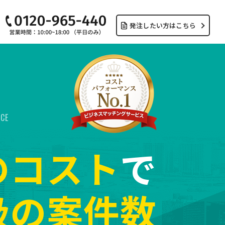
発注したい方はこちら
ICE
のコスト
で
級の案件数