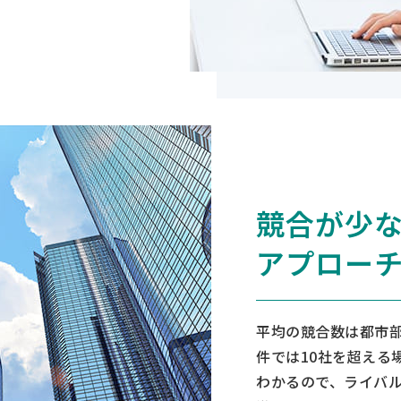
競合が少
アプロー
平均の競合数は都市部
件では10社を超える
わかるので、ライバ