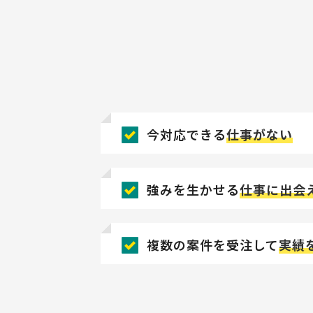
今対応できる
仕事がない
強みを生かせる
仕事に出会
複数の案件を受注して
実績