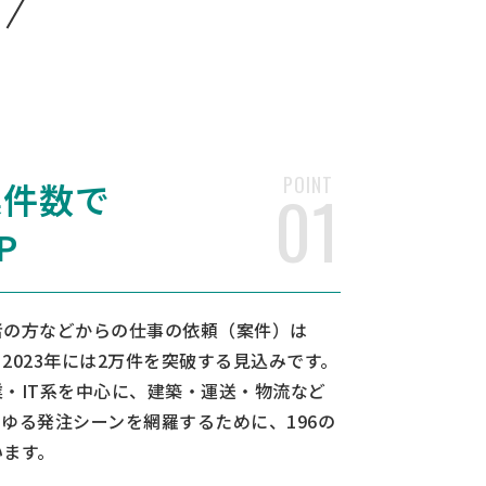
POINT
案件数で
01
P
者の方などからの仕事の依頼（案件）は
2023年には2万件を突破する見込みです。
・IT系を中心に、建築・運送・物流など
ゆる発注シーンを網羅するために、196の
います。