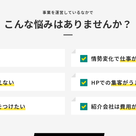
事業を運営しているなかで
こんな悩みはありませんか？
情勢変化で
仕事
えない
HPでの
集客がう
をつけたい
紹介会社は
費用