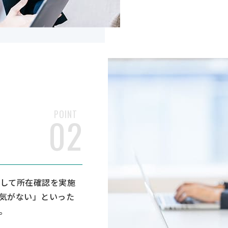
POINT
02
して所在確認を実施
気がない」といった
。