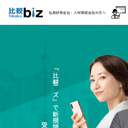
社員研修会社・人材育成会社の方へ
「比較ビズ」で新規開拓案件を