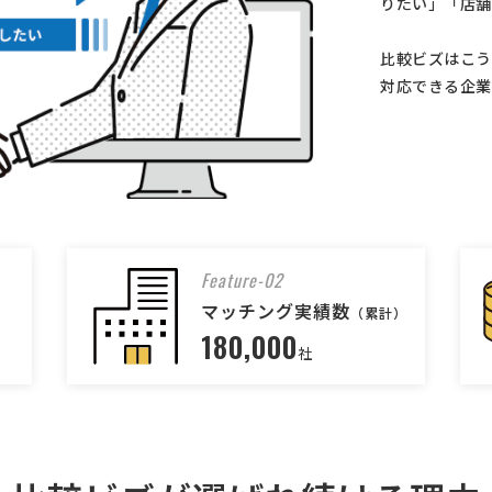
りたい」「店舗
比較ビズはこう
対応できる企業
Feature-02
マッチング実績数
（累計）
180,000
社