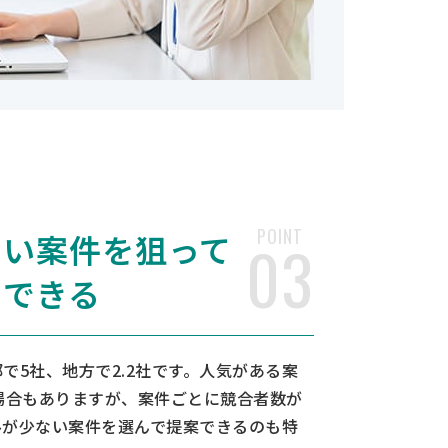
POINT
ない案件を狙って
03
チできる
で5社、地方で2.2社です。人気がある案
場合もありますが、案件ごとに競合者数が
ルが少ない案件を選んで提案できるのも特