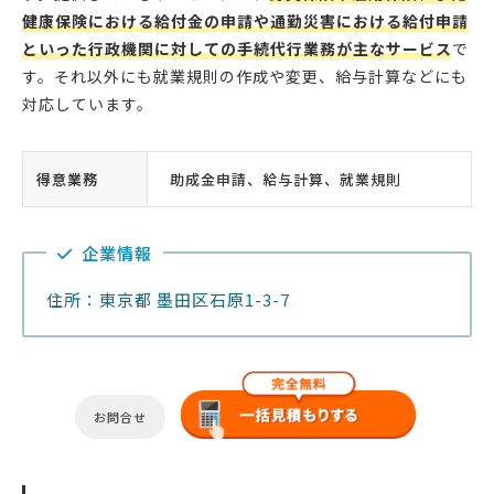
健康保険における給付金の申請や通勤災害における給付申請
といった行政機関に対しての手続代行業務が主なサービス
で
す。それ以外にも就業規則の作成や変更、給与計算などにも
対応しています。
得意業務
助成金申請、給与計算、就業規則
企業情報
住所：東京都 墨田区石原1-3-7
お問合せ