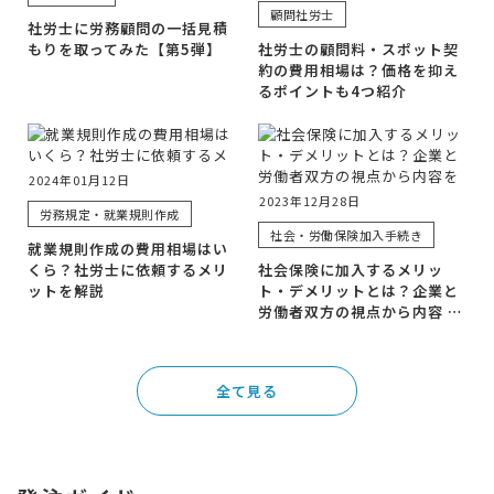
顧問社労士
社労士に労務顧問の一括見積
もりを取ってみた【第5弾】
社労士の顧問料・スポット契
約の費用相場は？価格を抑え
るポイントも4つ紹介
2024年01月12日
2023年12月28日
労務規定・就業規則作成
社会・労働保険加入手続き
就業規則作成の費用相場はい
くら？社労士に依頼するメリ
社会保険に加入するメリッ
ットを解説
ト・デメリットとは？企業と
労働者双方の視点から内容 …
全て見る