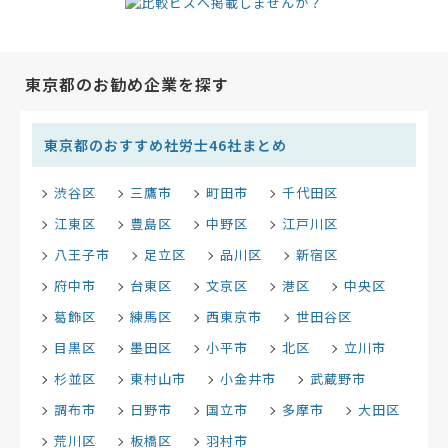
東京都のお勧め企業を探す
東京都のおすすめ社労士46社まとめ
渋谷区
三鷹市
町田市
千代田区
江東区
豊島区
中野区
江戸川区
八王子市
足立区
品川区
新宿区
府中市
台東区
文京区
港区
中央区
葛飾区
練馬区
西東京市
世田谷区
目黒区
墨田区
小平市
北区
立川市
杉並区
東村山市
小金井市
武蔵野市
調布市
日野市
国立市
多摩市
大田区
荒川区
板橋区
羽村市