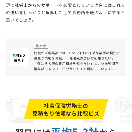
辺で社労士からのサポートを必要としている場合にはこれら
の違いをしっかりと理解した上で事務所を選ぶようにすると
良いでしょう。
執筆者
比較ビズ編集部では、BtoB向けに様々な業種の発注に
役立つ情報を発信。「発注先の選び方を知りたい」
「外注する際の費用相場を知りたい」といった疑問を
編集部のメンバーが分かりやすく解説しています。
社会保険労務士の
見積もり依頼なら比較ビズ
平均5.3社