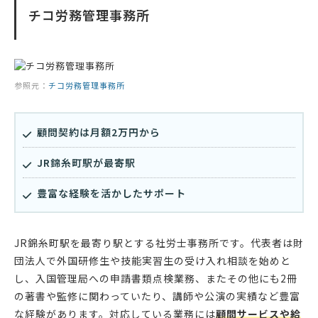
チコ労務管理事務所
参照元：
チコ労務管理事務所
顧問契約は月額2万円から
JR錦糸町駅が最寄駅
豊富な経験を活かしたサポート
JR錦糸町駅を最寄り駅とする社労士事務所です。代表者は財
団法人で外国研修生や技能実習生の受け入れ相談を始めと
し、入国管理局への申請書類点検業務、またその他にも2冊
の著書や監修に関わっていたり、講師や公演の実績など豊富
な経験があります。対応している業務には
顧問サービスや給