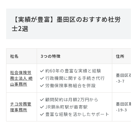
【実績が豊富】墨田区のおすすめ社労
士2選
社名
3つの特徴
住所
約60年の豊富な実績と経験
社会保険労
墨田区石原
行政機関に関する手続き代行
務士法人 崎
-3-7
山事務所
労働保険事務組合を併設
顧問契約は月額2万円から
チコ労務管
墨田区亀沢
JR錦糸町駅が最寄駅
理事務所
-19-3
豊富な経験を活かしたサポート