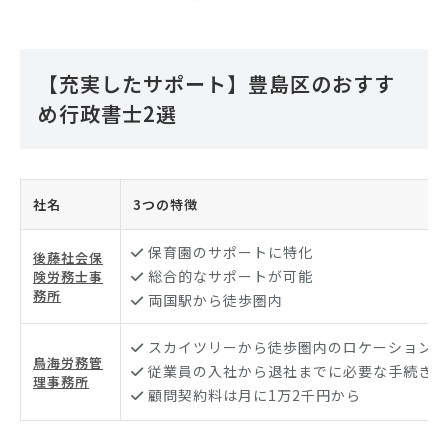
【充実したサポート】豊島区のおすす
め行政書士2選
社名
3つの特徴
保育園のサポートに特化
後藤社会保
総合的なサポートが可能
険労務士事
務所
両国駅から徒歩圏内
スカイツリーから徒歩圏内のロケーション
鳥海労務管
従業員の入社から退社までに必要な手続き等
理事務所
顧問契約料は月に1万2千円から