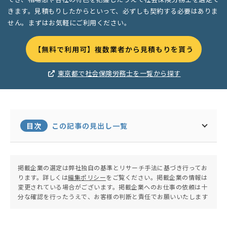
きます。見積もりしたからといって、必ずしも契約する必要はありま
せん。まずはお気軽にご利用ください。
【無料で利用可】複数業者から見積もりを貰う
東京都で社会保険労務士を一覧から探す
目次
この記事の見出し一覧
掲載企業の選定は弊社独自の基準とリサーチ手法に基づき行ってお
ります。詳しくは
編集ポリシー
をご覧ください。掲載企業の情報は
変更されている場合がございます。掲載企業へのお仕事の依頼は十
分な確認を行ったうえで、お客様の判断と責任でお願いいたします