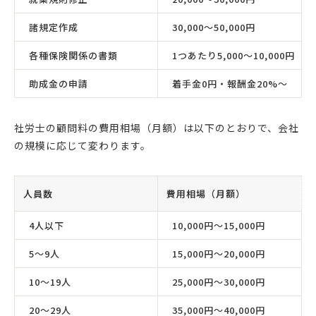
諸規定作成
30,000〜50,000円
各種保険関係の書類
1つあたり5,000〜10,000円
助成金の申請
着手金0円・報酬金20%〜
社労士の顧問料の費用相場（月額）は以下のとおりで、会社
の規模に応じて変わります。
人員数
費用相場（月額）
4人以下
10,000円〜15,000円
5〜9人
15,000円〜20,000円
10〜19人
25,000円〜30,000円
20〜29人
35,000円〜40,000円