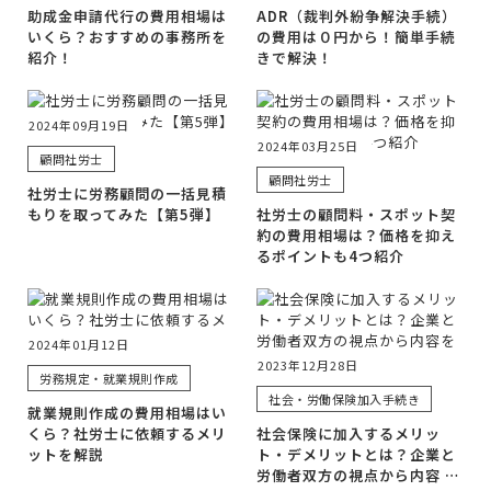
助成金申請代行の費用相場は
ADR（裁判外紛争解決手続）
いくら？おすすめの事務所を
の費用は０円から！簡単手続
紹介！
きで解決！
2024年09月19日
2024年03月25日
顧問社労士
顧問社労士
社労士に労務顧問の一括見積
もりを取ってみた【第5弾】
社労士の顧問料・スポット契
約の費用相場は？価格を抑え
るポイントも4つ紹介
2024年01月12日
2023年12月28日
労務規定・就業規則作成
社会・労働保険加入手続き
就業規則作成の費用相場はい
くら？社労士に依頼するメリ
社会保険に加入するメリッ
ットを解説
ト・デメリットとは？企業と
労働者双方の視点から内容 …