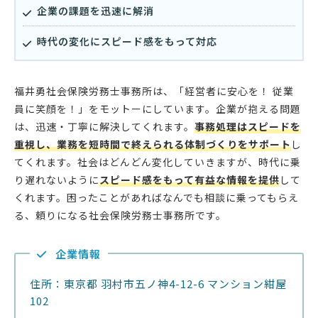
企業の課題を迅速に解消
時代の変化にスピード感をもって対応
福井勇社会保険労務士事務所は、「経営者に安心を！ 従業
員に笑顔を！」をモットーにしています。企業が抱える問題
は、迅速・丁寧に解決してくれます。
事務処理はスピードを
重視し、業務を短時間で終えられる体制づくりをサポート
し
てくれます。社会はどんどん変化していきますが、時代に乗
り遅れないように
スピード感をもって有益な情報を提供
して
くれます。困ったことがあればなんでも相談に乗ってもらえ
る、頼りになる社会保険労務士事務所です。
企業情報
住所：東京都 羽村市五ノ神4-12-6 マンション紺屋
102