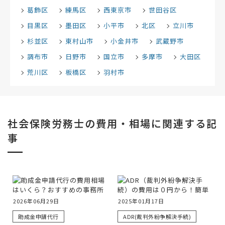
葛飾区
練馬区
西東京市
世田谷区
目黒区
墨田区
小平市
北区
立川市
杉並区
東村山市
小金井市
武蔵野市
調布市
日野市
国立市
多摩市
大田区
荒川区
板橋区
羽村市
社会保険労務士の費用・相場に関連する記
事
2026年06月29日
2025年01月17日
助成金申請代行
ADR(裁判外紛争解決手続)