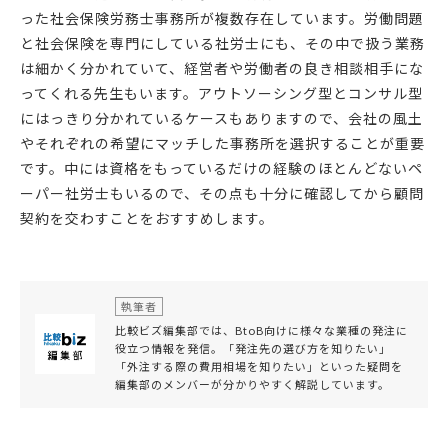
った社会保険労務士事務所が複数存在しています。労働問題
と社会保険を専門にしている社労士にも、その中で扱う業務
は細かく分かれていて、経営者や労働者の良き相談相手にな
ってくれる先生もいます。アウトソーシング型とコンサル型
にはっきり分かれているケースもありますので、会社の風土
やそれぞれの希望にマッチした事務所を選択することが重要
です。中には資格をもっているだけの経験のほとんどないペ
ーパー社労士もいるので、その点も十分に確認してから顧問
契約を交わすことをおすすめします。
執筆者
比較ビズ編集部では、BtoB向けに様々な業種の発注に
役立つ情報を発信。「発注先の選び方を知りたい」
「外注する際の費用相場を知りたい」といった疑問を
編集部のメンバーが分かりやすく解説しています。