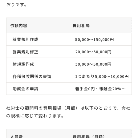
おりです。
依頼内容
費用相場
就業規則作成
50,000〜150,000円
就業規則修正
20,000〜30,000円
諸規定作成
30,000〜50,000円
各種保険関係の書類
1つあたり5,000〜10,000円
助成金の申請
着手金0円・報酬金20%〜
社労士の顧問料の費用相場（月額）は以下のとおりで、会社
の規模に応じて変わります。
人員数
費用相場（月額）