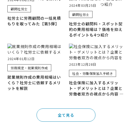
2024年03月25日
顧問社労士
顧問社労士
社労士に労務顧問の一括見積
もりを取ってみた【第5弾】
社労士の顧問料・スポット契
約の費用相場は？価格を抑え
るポイントも4つ紹介
2024年01月12日
2023年12月28日
労務規定・就業規則作成
社会・労働保険加入手続き
就業規則作成の費用相場はい
くら？社労士に依頼するメリ
社会保険に加入するメリッ
ットを解説
ト・デメリットとは？企業と
労働者双方の視点から内容 …
全て見る