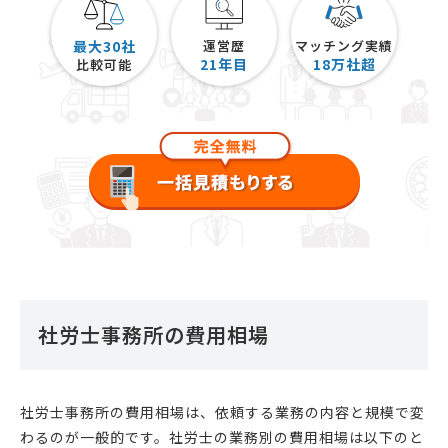
最大30社
運営歴
マッチング実績
21
年目
18
万社超
比較可能
社労士事務所の費用相場
社労士事務所の費用相場は、依頼する業務の内容と規模で変
わるのが一般的です。社労士の業務別の費用相場は以下のと