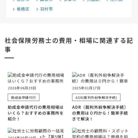
板橋区
羽村市
社会保険労務士の費用・相場に関連する記
事
2026年06月29日
2025年01月17日
助成金申請代行
ADR(裁判外紛争解決手続)
助成金申請代行の費用相場は
ADR（裁判外紛争解決手続）
いくら？おすすめの事務所を
の費用は０円から！簡単手続
紹介！
きで解決！
2024年09月19日