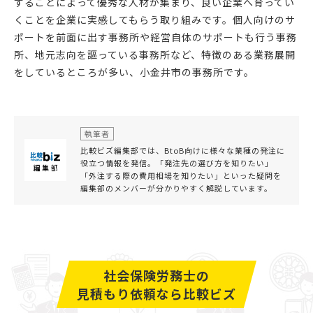
することによって優秀な人材が集まり、良い企業へ育ってい
くことを企業に実感してもらう取り組みです。個人向けのサ
ポートを前面に出す事務所や経営自体のサポートも行う事務
所、地元志向を謳っている事務所など、特徴のある業務展開
をしているところが多い、小金井市の事務所です。
執筆者
比較ビズ編集部では、BtoB向けに様々な業種の発注に
役立つ情報を発信。「発注先の選び方を知りたい」
「外注する際の費用相場を知りたい」といった疑問を
編集部のメンバーが分かりやすく解説しています。
社会保険労務士の
見積もり依頼なら比較ビズ