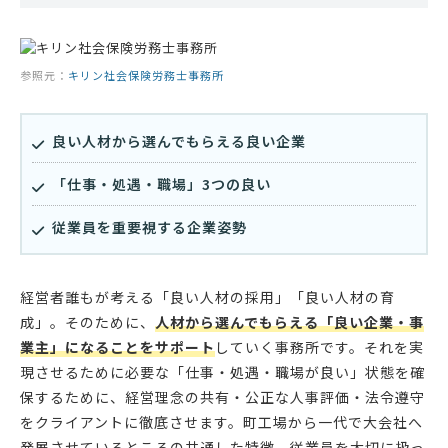
参照元：
キリン社会保険労務士事務所
良い人材から選んでもらえる良い企業
「仕事・処遇・職場」3つの良い
従業員を重要視する企業姿勢
経営者誰もが考える「良い人材の採用」「良い人材の育
成」。そのために、
人材から選んでもらえる「良い企業・事
業主」になることをサポート
していく事務所です。それを実
現させるために必要な「仕事・処遇・職場が良い」状態を確
保するために、経営理念の共有・公正な人事評価・法令遵守
をクライアントに徹底させます。町工場から一代で大会社へ
発展させているところの共通した特徴、従業員を大切に扱っ