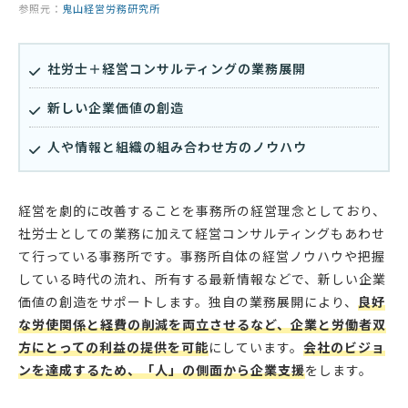
参照元：
鬼山経営労務研究所
社労士＋経営コンサルティングの業務展開
新しい企業価値の創造
人や情報と組織の組み合わせ方のノウハウ
経営を劇的に改善することを事務所の経営理念としており、
社労士としての業務に加えて経営コンサルティングもあわせ
て行っている事務所です。事務所自体の経営ノウハウや把握
している時代の流れ、所有する最新情報などで、新しい企業
価値の創造をサポートします。独自の業務展開により、
良好
な労使関係と経費の削減を両立させるなど、企業と労働者双
方にとっての利益の提供を可能
にしています。
会社のビジョ
ンを達成するため、「人」の側面から企業支援
をします。