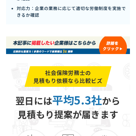
対応力：企業の業務に応じて適切な労働制度を実施で
きるか確認
社会保険労務士の
見積もり依頼なら比較ビズ
平均5.3社
翌日には
から
見積もり提案が届きます