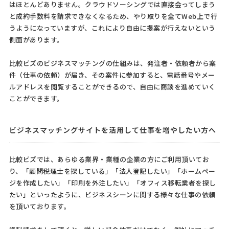
はほとんどありません。クラウドソーシングでは直接会ってしまう
と成約手数料を請求できなくなるため、やり取りを全てWeb上で行
うようになっていますが、これにより自由に提案が行えないという
側面があります。
比較ビズのビジネスマッチングの仕組みは、発注者・依頼者から案
件（仕事の依頼）が届き、その案件に参加すると、電話番号やメー
ルアドレスを閲覧することができるので、自由に商談を進めていく
ことができます。
ビジネスマッチングサイトを活用して仕事を増やしたい方へ
比較ビズでは、あらゆる業界・業種の企業の方にご利用頂いてお
り、「顧問税理士を探している」「法人登記したい」「ホームペー
ジを作成したい」「印刷を外注したい」「オフィス移転業者を探し
たい」といったように、ビジネスシーンに関する様々な仕事の依頼
を頂いております。