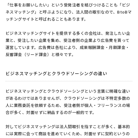
「仕事をお願いしたい」という受発注者を結びつけることも「ビジ
ネスマッチング」と呼ぶようになり、法人間の取引なので、BtoBマ
ッチングサイトと呼ばれることもあります。
ビジネスマッチングサイトを提供する多くの会社は、発注したい企
業と、受注したい企業を集め、受注者側の企業より広告費を貰って
運営しています。広告費は各社により、成果報酬課金・月額課金・
反響課金（リード課金）と様々です。
ビジネスマッチングとクラウドソーシングの違い
ビジネスマッチングとクラウドソーシングという言葉に明確な違い
があるわけではありませんが、クラウドソーシングは不特定多数の
人に業務委託を依頼するため、受注者側が個人・フリーランスの場
合が多く、対面せずに納品するのが一般的です。
対してビジネスマッチングは法人間取引を指すことが多く、基本的
には実際に会って商談を進めていくため、対面せずに契約というの