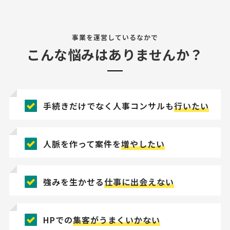
事業を運営しているなかで
こんな悩みはありませんか？
手続きだけでなく人事コンサルも
行いたい
人脈を作って案件を
増やしたい
強みを生かせる
仕事に出会えない
HPでの
集客がうまくいかない