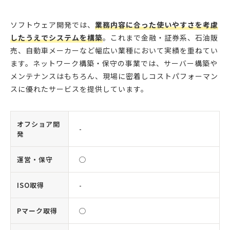
ソフトウェア開発では、
業務内容に合った使いやすさを考慮
したうえでシステムを構築
。これまで金融・証券系、石油販
売、自動車メーカーなど幅広い業種において実績を重ねてい
ます。ネットワーク構築・保守の事業では、サーバー構築や
メンテナンスはもちろん、現場に密着しコストパフォーマン
スに優れたサービスを提供しています。
オフショア開
-
発
運営・保守
◯
ISO取得
-
Pマーク取得
◯