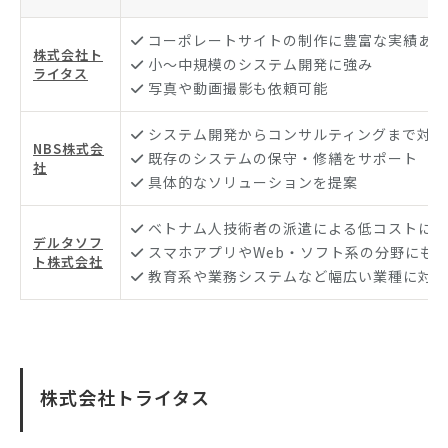
コーポレートサイトの制作に豊富な実績あり
株式会社ト
小〜中規模のシステム開発に強み
ライタス
写真や動画撮影も依頼可能
システム開発からコンサルティングまで対応
NBS株式会
既存のシステムの保守・修繕をサポート
社
具体的なソリューションを提案
ベトナム人技術者の派遣による低コストによ
デルタソフ
スマホアプリやWeb・ソフト系の分野にも
ト株式会社
教育系や業務システムなど幅広い業種に対応
株式会社トライタス