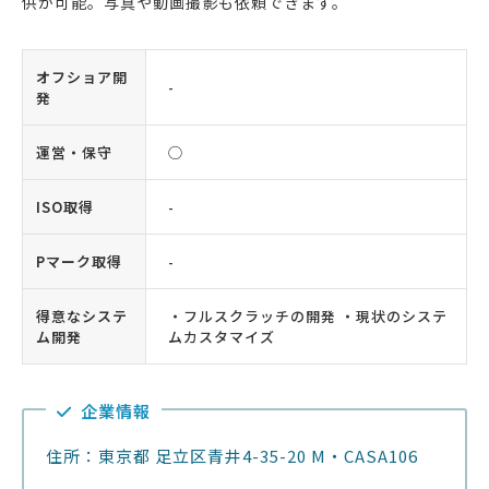
供が可能。写真や動画撮影も依頼できます。
オフショア開
-
発
運営・保守
◯
ISO取得
-
Pマーク取得
-
得意なシステ
・フルスクラッチの開発 ・現状のシステ
ム開発
ムカスタマイズ
企業情報
住所：東京都 足立区青井4-35-20 M・CASA106