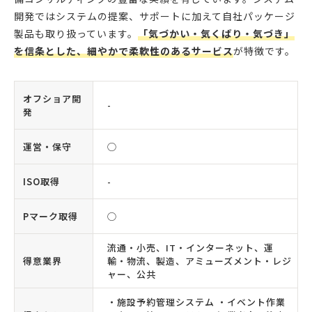
開発ではシステムの提案、サポートに加えて自社パッケージ
製品も取り扱っています。
「気づかい・気くばり・気づき」
を信条とした、細やかで柔軟性のあるサービス
が特徴です。
オフショア開
-
発
運営・保守
◯
ISO取得
-
Pマーク取得
◯
流通・小売、IT・インターネット、運
得意業界
輸・物流、製造、アミューズメント・レジ
ャー、公共
・施設予約管理システム ・イベント作業