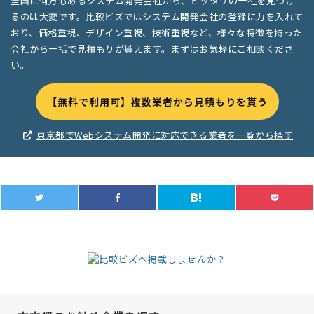
全国に何万もあるシステム開発会社から、ピッタリの一社を見つけ
るのは大変です。比較ビズではシステム開発会社の登録に力を入れて
おり、価格重視、デザイン重視、技術重視など、様々な特徴を持った
会社から一括で見積もりが貰えます。まずはお気軽にご相談くださ
い。
【無料で利用可】複数業者から見積もりを貰う
東京都でWebシステム開発に対応できる業者を一覧から探す