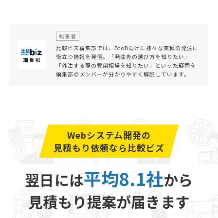
執筆者
比較ビズ編集部では、BtoB向けに様々な業種の発注に
役立つ情報を発信。「発注先の選び方を知りたい」
「外注する際の費用相場を知りたい」といった疑問を
編集部のメンバーが分かりやすく解説しています。
Webシステム開発の
見積もり依頼なら比較ビズ
平均8.1社
翌日には
から
見積もり提案が届きます