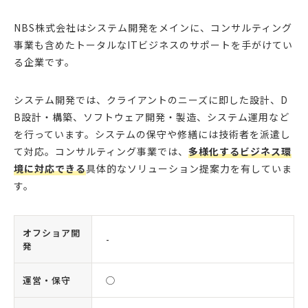
NBS株式会社はシステム開発をメインに、コンサルティング
事業も含めたトータルなITビジネスのサポートを手がけてい
る企業です。
システム開発では、クライアントのニーズに即した設計、D
B設計・構築、ソフトウェア開発・製造、システム運用など
を行っています。システムの保守や修繕には技術者を派遣し
て対応。コンサルティング事業では、
多様化するビジネス環
境に対応できる
具体的なソリューション提案力を有していま
す。
オフショア開
-
発
運営・保守
◯