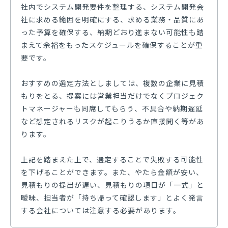
社内でシステム開発要件を整理する、システム開発会
社に求める範囲を明確にする、求める業務・品質にあ
った予算を確保する、納期どおり進まない可能性も踏
まえて余裕をもったスケジュールを確保することが重
要です。
おすすめの選定方法としましては、複数の企業に見積
もりをとる、提案には営業担当だけでなくプロジェク
トマネージャーも同席してもらう、不具合や納期遅延
など想定されるリスクが起こりうるか直接聞く等があ
ります。
上記を踏まえた上で、選定することで失敗する可能性
を下げることができます。また、やたら金額が安い、
見積もりの提出が遅い、見積もりの項目が「一式」と
曖昧、担当者が「持ち帰って確認します」とよく発言
する会社については注意する必要があります。