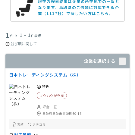
現在の検索結果は企業の所在地での一覧と
なります。
鳥取県のご依頼に対応できる企
業（1117社）で探したい方はこちら。
1
1 - 1
件中
件表示
並び順に関して
企業を選択する
日本トレーディングシステム（株）
特色
ノウハウが充実
坪倉 亘
鳥取県鳥取市南栄町60-13
実績
クチコミ
対応業務