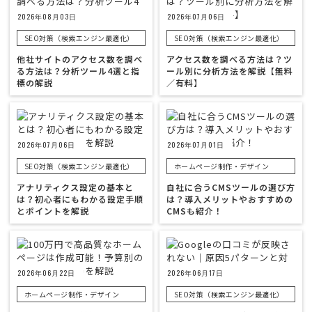
2026年08月03日
2026年07月06日
SEO対策（検索エンジン最適化）
SEO対策（検索エンジン最適化）
他社サイトのアクセス数を調べ
アクセス数を調べる方法は？ツ
る方法は？分析ツール4選と指
ール別に分析方法を解説【無料
標の解説
／有料】
2026年07月06日
2026年07月01日
SEO対策（検索エンジン最適化）
ホームページ制作・デザイン
アナリティクス設定の基本と
自社に合うCMSツールの選び方
は？初心者にもわかる設定手順
は？導入メリットやおすすめの
とポイントを解説
CMSも紹介！
2026年06月22日
2026年06月17日
ホームページ制作・デザイン
SEO対策（検索エンジン最適化）