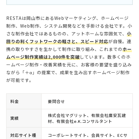
RESTAは岡山市にあるWebマーケティング、ホームページ
制作、Web制作、システム開発などを手掛ける会社です。小
さな制作会社ではあるものの、アットホームな雰囲気で、
小
回りの利くフットワークの軽さと、スピード対応
が自慢。連
携の取りやすさを生かして制作に取り組み、これまでの
ホー
ムページ制作実績は2,000件を突破
しています。数多くのホ
ームページ制作・改善実績を元に、お客様の要望を盛り込み
ながら「＋α」の提案で、成果を生み出すホームページ制作
が可能です。
料金
要問合せ
株式会社マグリット、有限会社廣安瓦建
実績
材、有限会社e.K.コンサルタント
対応サイト種
コーポレートサイト、会員サイト、ECサ