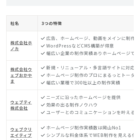
社名
3つの特徴
広告、ホームページ、動画をメインに制作
株式会社ホ
WordPressなどCMS構築が得意
ノカ
幅広い企業の制作実績ありホームページで公
新規・リニューアル・多言語サイトに対応
株式会社ウ
ホームページ制作のプロにまるっとトータル
ェブおかや
ま
幅広い業種で300社以上の制作実績
ニーズに沿ったホームページを提供
ウェブティ
効果の出る制作ノウハウ
株式会社
ユーザーとのコミュニケーションを叶えるサ
ホームページ制作実績数は岡山No1
ウェブクリ
シンプルな料金体系でWEB制作を見える化
エイティブ