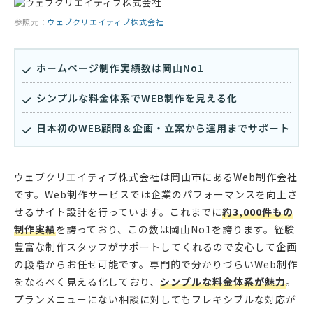
参照元：
ウェブクリエイティブ株式会社
ホームページ制作実績数は岡山No1
シンプルな料金体系でWEB制作を見える化
日本初のWEB顧問＆企画・立案から運用までサポート
ウェブクリエイティブ株式会社は岡山市にあるWeb制作会社
です。Web制作サービスでは企業のパフォーマンスを向上さ
せるサイト設計を行っています。これまでに
約3,000件もの
制作実績
を誇っており、この数は岡山No1を誇ります。経験
豊富な制作スタッフがサポートしてくれるので安心して企画
の段階からお任せ可能です。専門的で分かりづらいWeb制作
をなるべく見える化しており、
シンプルな料金体系が魅力
。
プランメニューにない相談に対してもフレキシブルな対応が