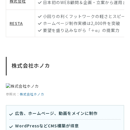
株式会社
日本初のWEB顧問＆企画・立案から運用ま
小回りの利くフットワークの軽さとスピード
ホームページ制作実績は2,000件を突破
RESTA
要望を盛り込みながら「＋α」の提案力
株式会社ホノカ
参照元：
株式会社ホノカ
広告、ホームページ、動画をメインに制作
WordPressなどCMS構築が得意