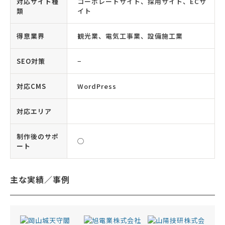
対応サイト種
コーポレートサイト、採用サイト、ECサ
類
イト
得意業界
観光業、電気工事業、設備施工業
SEO対策
−
対応CMS
WordPress
対応エリア
制作後のサポ
◯
ート
主な実績／事例