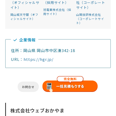
旭電業株式会社（採
用サイト）
岡山城天守閣（オフ
山陽技研株式会社
ィシャルサイト）
（コーポレートサイ
ト）
企業情報
住所：岡山県 岡山市中区湊342-18
URL：
https://hgr.jp/
お問合せ
株式会社ウェブおかやま