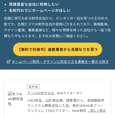
実績豊富な会社に依頼したい
名刺代わりにホームページがほしい
全国に何万もある制作会社から、ピッタリの一社を見つけるのは大
変です。比較ビズでは制作会社の登録に力を入れており、価格重視、
デザイン重視、集客重視など、様々な特徴を持った会社から一括で見
積もりがもらえます。まずはお気軽にご相談ください。
【無料で利用可】複数業者から見積もりを貰う
ホームページ制作・デザインに対応できる業者を一覧から探す
監修者
モリweb制作会社
Webライター モリ
1992年生、山形県出身。接客業から、未経験独学
でシステム開発会社に入社。現在はWeb系フリー
ランスとしてSEOライター、Web制作、Webデザ
...詳しく見る