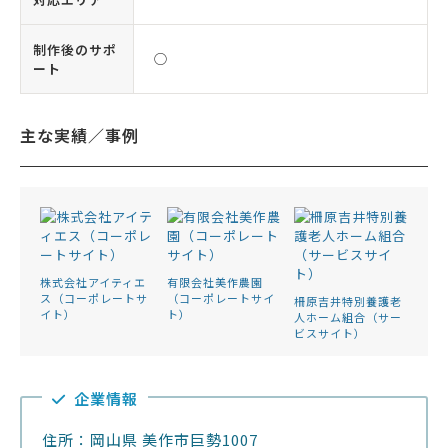
制作後のサポ
◯
ート
主な実績／事例
株式会社アイティエ
有限会社美作農園
ス（コーポレートサ
（コーポレートサイ
柵原吉井特別養護老
イト）
ト）
人ホーム組合（サー
ビスサイト）
企業情報
住所：岡山県 美作市巨勢1007