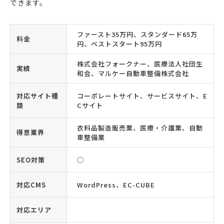
できます。
ファースト35万円、スタンダード65万
料金
円、ベストスタート95万円
株式会社フォークナー、医療法人社団生
実績
和会、マルケー自動車整備株式会社
対応サイト種
コーポレートサイト、サービスサイト、E
類
Cサイト
衣料品製造販売業、医療・介護業、自動
得意業界
車整備業
SEO対策
◯
対応CMS
WordPress、EC-CUBE
対応エリア