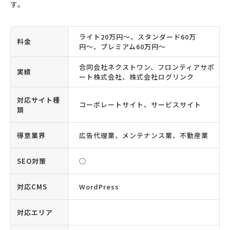
す。
ライト20万円〜、スタンダード60万
料金
円〜、プレミアム60万円〜
合同会社ネクストワン、フロンティアサポ
実績
ート株式会社、株式会社ログリンク
対応サイト種
コーポレートサイト、サービスサイト
類
得意業界
広告代理業、メンテナンス業、不動産業
SEO対策
◯
対応CMS
WordPress
対応エリア