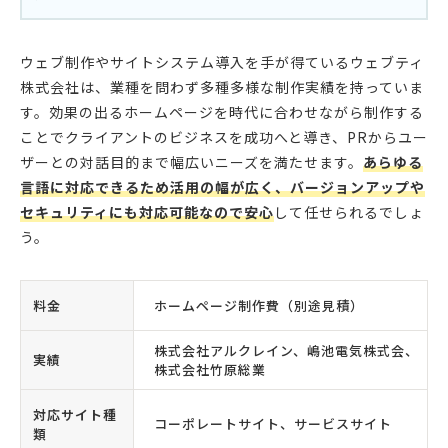
ウェブ制作やサイトシステム導入を手が得ているウェブティ
株式会社は、業種を問わず多種多様な制作実績を持っていま
す。効果の出るホームページを時代に合わせながら制作する
ことでクライアントのビジネスを成功へと導き、PRからユー
ザーとの対話目的まで幅広いニーズを満たせます。
あらゆる
言語に対応できるため活用の幅が広く、バージョンアップや
セキュリティにも対応可能なので安心
して任せられるでしょ
う。
料金
ホームページ制作費（別途見積）
株式会社アルクレイン、嶋池電気株式会、
実績
株式会社竹原総業
対応サイト種
コーポレートサイト、サービスサイト
類