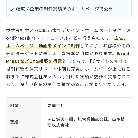
幅広い企業の制作実績ありホームページで公開
株式会社ホノカは岡山市でデザイン・ホームページ制作・W
ordPress制作・リニューアルなどを行う会社です。
広告、
ホームページ、動画をメインに制作
しており、お客様やその
先のターゲットに響くような提案に自信があります。
Word
PressなどCMS構築を得意
としており、ECサイトの制作で
は制作後の運営サポート体制も充実。ホームページ上にはこ
れまでに株式会社ホノカは手掛けた実績が数多く掲載されて
おり、幅広い企業の制作実績があることがよく分かります。
料金
要問合せ
岡山城天守閣、旭電業株式会社、山陽技
実績
研株式会社