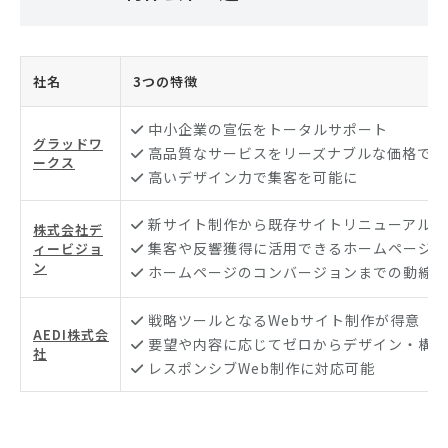
社名
3つの特徴
中小企業の宣伝をトータルサポート
グラッドワ
高品質なサービスをリーズナブルな価格で提
ークス
高いデザイン力で集客を可能に
新サイト制作から既存サイトリニューアルま
株式会社デ
集客や反響獲得に活用できるホームページを
ィービジョ
ン
ホームページのコンバージョンまでの動線を
戦略ツールとなるWebサイト制作が得意
AEDI株式会
要望や内容に応じてゼロからデザイン・構築
社
レスポンシブWeb制作に対応可能