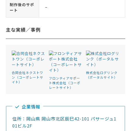
制作後のサポ
−
ート
主な実績／事例
合同会社ネクストワ
株式会社ログリンク
ン（コーポレートサ
（ポータルサイト）
フロンティアサポー
イト）
ト株式会社（コーポ
レートサイト）
企業情報
住所：岡山県 岡山市北区辰巳42-101 パサージュ1
01ビル2F