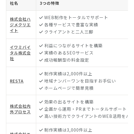
社名
3つの特徴
WEB制作をトータルでサポート
株式会社ハ
各種サービスで豊富な実績
ジメクリエ
イト
クライアントと二人三脚
利益につながるサイトを構築
イワミバイ
実績のあるSEOサービス
タル株式会
社
成功報酬型の料金設定
制作実績は2,000件以上
地域ナンバーワンを目指すお手伝い
RESTA
ホームページで簡単見積
効果の出るサイトを構築
株式会社内
企画から運用・PRまでトータルサポート
外プロセス
高い技術力でクライアントのWEB活用をバ
制作実績は3,000件以上