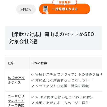
お問合せ
【柔軟な対応】岡山県のおすすめSEO
対策会社2選
社名
3つの特徴
管理システムでクライアントの悩みを解決
株式会社ベ
常に変化と成長することがモットー
ルティス
クライアントの支援・発展に貢献
ユーザビリ
WEBに関する悩みをていねいに解決
ティパート
成果のあがるホームページに再生
ナーズ株式