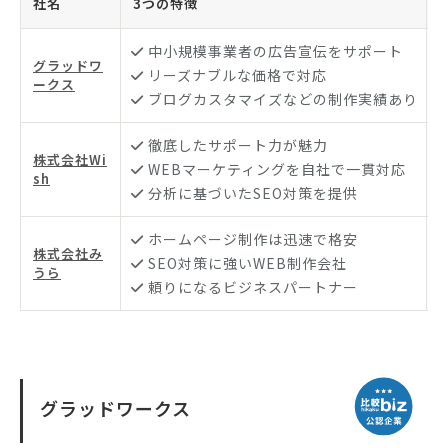
社名
3つの特徴
中小規模事業者の広告宣伝をサポート
グラッドワ
リーズナブルな価格で対応
ークス
ブログカスタマイズなどの制作実績あり
徹底したサポート力が魅力
株式会社Wi
WEBマーケティングを自社で一貫対応
sh
1
分析に基づいたSEO対策を提供
ホームページ制作は迅速で格安
株式会社み
SEO対策に強いWEB制作会社
うら
頼りになるビジネスパートナー
グラッドワークス