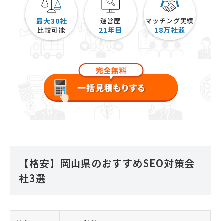
最大30社
運営歴
マッチング実績
21
年目
18
万社超
比較可能
【格安】岡山県のおすすめSEO対策会
社3選