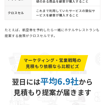
値のある商品を顧客が購入すること
これまで利用していたサービスの類似サ
クロスセル
ービスを顧客が購入すること
たとえば、航空券を予約したら一緒にホテルやレストランも
提案する施策がクロスセルです。
マーケティング・営業戦略の
見積もり依頼なら比較ビズ
平均6.9社
翌日には
から
見積もり提案が届きます