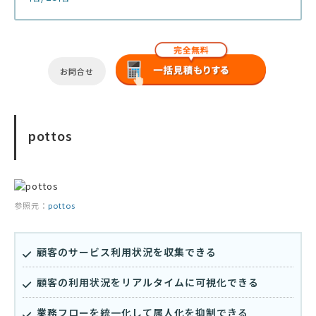
お問合せ
pottos
参照元：
pottos
顧客のサービス利用状況を収集できる
顧客の利用状況をリアルタイムに可視化できる
業務フローを統一化して属人化を抑制できる