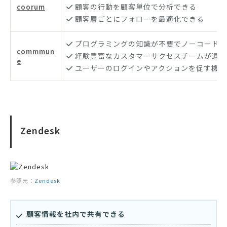
顧客の行動を顧客単位で分析できる
coorum
顧客層ごとにフォローを最適化できる
プログラミングの知識が不要でノーコードで
commmun
経験豊富なカスタマーサクセスチームが運用
e
ユーザーのログインやアクションを促す機能
Zendesk
参照元：
Zendesk
顧客情報を社内で共有できる