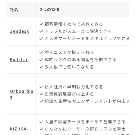
社名
3つの特徴
顧客情報を社内で共有できる
トラブルがスムーズに解決できる
Zendesk
カスタマーサポートをスキルアップできる
導入コストが抑えられる
解約リスクのある顧客を把握できる
Fullstar
少人数でも使いこなせる
新入社員が早期戦力化できる
Onboardin
従業員満足度が向上する
g
組織の生産性やエンゲージメントが向上する
大量の顧客データをまとめて整理できる
かんたんにユーザーの解約リスクを算出
KiZUKAI