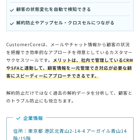
顧客の状態変化を自動で検知できる
解約防止やアップセル・クロスセルにつながる
CustomerCoreは、メールやチャット情報から顧客の状況
を把握でき効率的なアプローチを得意としているカスタマー
サクセスツールです。
メリットは、社内で管理しているCRM
やSFAと連動して、顧客情報を一元管理でき対応が必要な顧
客にスピーディーにアプローチできるです。
解約防止だけではなく過去の解約データを分析して、顧客と
のトラブル防止にも役立ちます。
企業情報
住所：東京都 港区北青山2-14-4 アーガイル青山14
階/15階