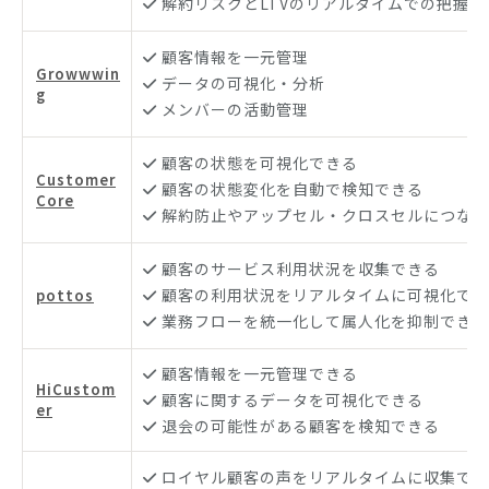
解約リスクとLTVのリアルタイムでの把握
顧客情報を一元管理
Growwwin
データの可視化・分析
g
メンバーの活動管理
顧客の状態を可視化できる
Customer
顧客の状態変化を自動で検知できる
Core
解約防止やアップセル・クロスセルにつなが
顧客のサービス利用状況を収集できる
顧客の利用状況をリアルタイムに可視化でき
pottos
業務フローを統一化して属人化を抑制できる
顧客情報を一元管理できる
HiCustom
顧客に関するデータを可視化できる
er
退会の可能性がある顧客を検知できる
ロイヤル顧客の声をリアルタイムに収集でき