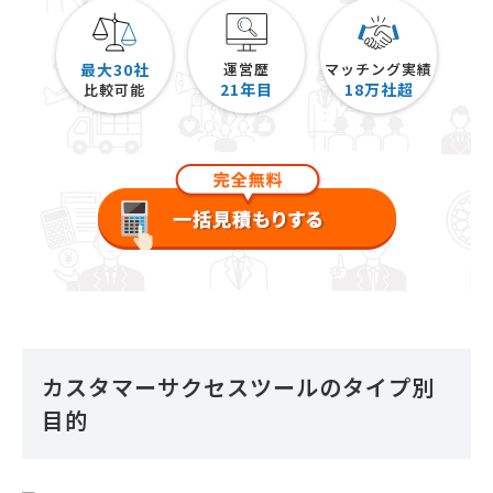
最大30社
運営歴
マッチング実績
21
年目
18
万社超
比較可能
カスタマーサクセスツールのタイプ別
目的