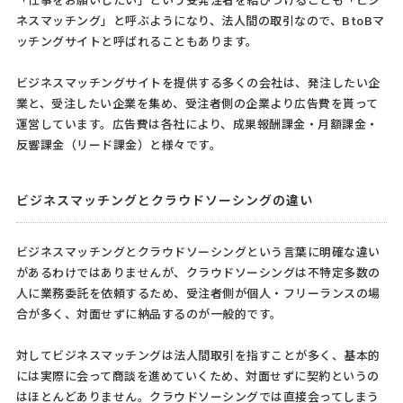
「仕事をお願いしたい」という受発注者を結びつけることも「ビジ
ネスマッチング」と呼ぶようになり、法人間の取引なので、BtoBマ
ッチングサイトと呼ばれることもあります。
ビジネスマッチングサイトを提供する多くの会社は、発注したい企
業と、受注したい企業を集め、受注者側の企業より広告費を貰って
運営しています。広告費は各社により、成果報酬課金・月額課金・
反響課金（リード課金）と様々です。
ビジネスマッチングとクラウドソーシングの違い
ビジネスマッチングとクラウドソーシングという言葉に明確な違い
があるわけではありませんが、クラウドソーシングは不特定多数の
人に業務委託を依頼するため、受注者側が個人・フリーランスの場
合が多く、対面せずに納品するのが一般的です。
対してビジネスマッチングは法人間取引を指すことが多く、基本的
には実際に会って商談を進めていくため、対面せずに契約というの
はほとんどありません。クラウドソーシングでは直接会ってしまう