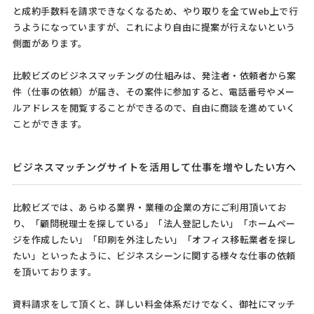
と成約手数料を請求できなくなるため、やり取りを全てWeb上で行
うようになっていますが、これにより自由に提案が行えないという
側面があります。
比較ビズのビジネスマッチングの仕組みは、発注者・依頼者から案
件（仕事の依頼）が届き、その案件に参加すると、電話番号やメー
ルアドレスを閲覧することができるので、自由に商談を進めていく
ことができます。
ビジネスマッチングサイトを活用して仕事を増やしたい方へ
比較ビズでは、あらゆる業界・業種の企業の方にご利用頂いてお
り、「顧問税理士を探している」「法人登記したい」「ホームペー
ジを作成したい」「印刷を外注したい」「オフィス移転業者を探し
たい」といったように、ビジネスシーンに関する様々な仕事の依頼
を頂いております。
資料請求をして頂くと、詳しい料金体系だけでなく、御社にマッチ