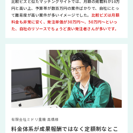
比較ビズと似たマッチングサイトでは、月額の掲載料が10万
円と高い上、予算帯が数百万円の案件ばかりで、自社にとっ
て難易度が高い案件が多いイメージでした。
比較ビズは月額
料金も非常に安く、発注単価が30万円～、50万円～といっ
た、自社のリソースでちょうど良い発注者さんが多いです。
有限会社ミドリ重機 高橋様
料金体系が成果報酬ではなく定額制なとこ