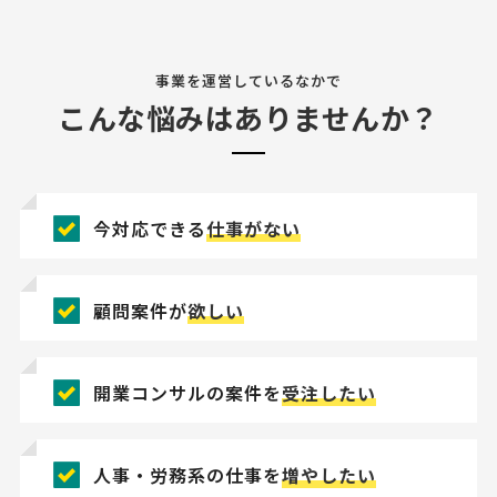
事業を運営しているなかで
こんな悩みはありませんか？
今対応できる
仕事がない
顧問案件が
欲しい
開業コンサルの案件を
受注したい
人事・労務系の仕事を
増やしたい