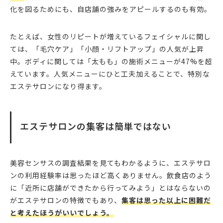
化を図るためにも、自店舗の強みをアピールするのも有効。
たとえば、女性のリピートが増えているフェイシャルに関し
ては、「毛穴ケア」「小顔・リフトアップ」の人気が上昇
中。ボディに関しては「太もも」の施術メニューが47%を超
えています。人気メニューにひと工夫加えることで、特別な
エステサロンになり得ます。
エステサロンの集客は簡単ではない
美容センサスの調査結果を見てもわかるように、エステサロ
ンの利用経験率は思ったほど高くありません。飲食店のよう
に「近所に店舗ができたから行ってみよう」とはならないの
がエステサロンの特徴でもあり、
集客は思った以上に困難だ
と考えたほうがいいでしょう。