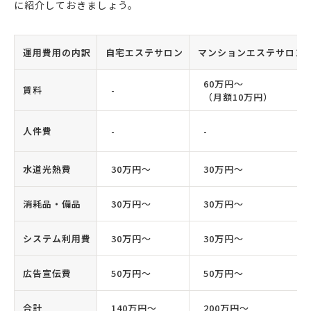
に紹介しておきましょう。
運用費用の内訳
自宅エステサロン
マンションエステサロン
60万円〜
賃料
-
（月額10万円）
人件費
-
-
水道光熱費
30万円〜
30万円〜
消耗品・備品
30万円〜
30万円〜
システム利用費
30万円〜
30万円〜
広告宣伝費
50万円〜
50万円〜
合計
140万円〜
200万円〜