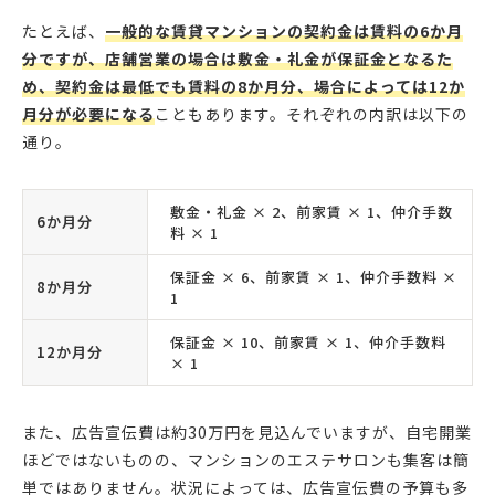
たとえば、
一般的な賃貸マンションの契約金は賃料の6か月
分ですが、店舗営業の場合は敷金・礼金が保証金となるた
め、契約金は最低でも賃料の8か月分、場合によっては12か
月分が必要になる
こともあります。それぞれの内訳は以下の
通り。
敷金・礼金 × 2、前家賃 × 1、仲介手数
6か月分
料 × 1
保証金 × 6、前家賃 × 1、仲介手数料 ×
8か月分
1
保証金 × 10、前家賃 × 1、仲介手数料
12か月分
× 1
また、広告宣伝費は約30万円を見込んでいますが、自宅開業
ほどではないものの、マンションのエステサロンも集客は簡
単ではありません。状況によっては、広告宣伝費の予算も多