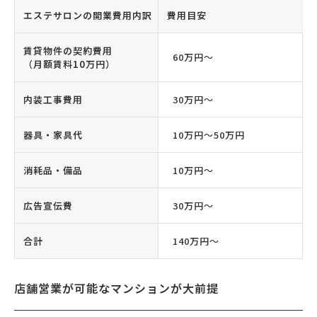
エステサロンの開業費用内訳
費用目安
賃貸物件の契約費用
60万円〜
（月額賃料10万円）
内装工事費用
30万円〜
器具・家具代
10万円〜50万円
消耗品・備品
10万円〜
広告宣伝費
30万円〜
合計
140万円〜
店舗営業が可能なマンションが大前提