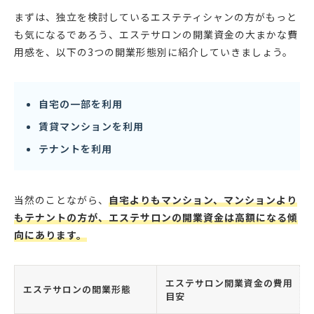
は中小企業診断士、ITコーディネータの資格を持ち
まずは、独立を検討しているエステティシャンの方がもっと
コンサルティングに勤めている。
も気になるであろう、エステサロンの開業資金の大まかな費
用感を、以下の3つの開業形態別に紹介していきましょう。
自宅の一部を利用
賃貸マンションを利用
テナントを利用
当然のことながら、
自宅よりもマンション、マンションより
もテナントの方が、エステサロンの開業資金は高額になる傾
向にあります。
エステサロン開業資金の費用
エステサロンの開業形態
目安