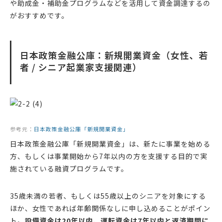
や助成金・補助金プログラムなどを活用して資金調達するの
がおすすめです。
日本政策金融公庫：新規開業資金（女性、若
者 / シニア起業家支援関連）
参考元：
日本政策金融公庫「新規開業資金」
日本政策金融公庫「新規開業資金」は、新たに事業を始める
方、もしくは事業開始から7年以内の方を支援する目的で実
施されている融資プログラムです。
35歳未満の若者、もしくは55歳以上のシニアを対象にする
ほか、女性であれば年齢関係なしに申し込めることがポイン
ト。
設備資金は20年以内、運転資金は7年以内と返済期間に