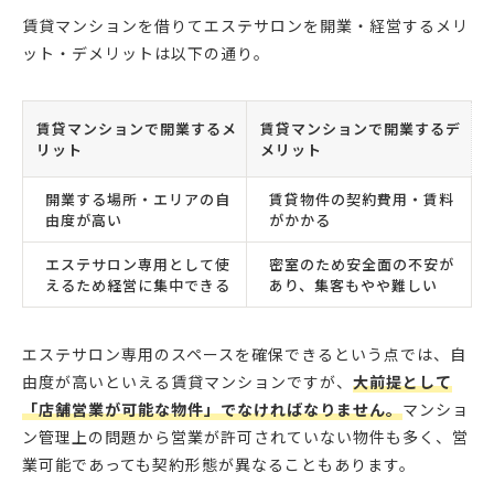
賃貸マンションを借りてエステサロンを開業・経営するメリ
ット・デメリットは以下の通り。
賃貸マンションで開業するメ
賃貸マンションで開業するデ
リット
メリット
開業する場所・エリアの自
賃貸物件の契約費用・賃料
由度が高い
がかかる
エステサロン専用として使
密室のため安全面の不安が
えるため経営に集中できる
あり、集客もやや難しい
エステサロン専用のスペースを確保できるという点では、自
由度が高いといえる賃貸マンションですが、
大前提として
「店舗営業が可能な物件」でなければなりません。
マンショ
ン管理上の問題から営業が許可されていない物件も多く、営
業可能であっても契約形態が異なることもあります。