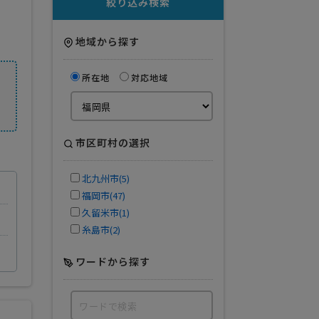
絞り込み検索
地域から探す
所在地
対応地域
市区町村の選択
北九州市(5)
福岡市(47)
久留米市(1)
糸島市(2)
ワードから探す