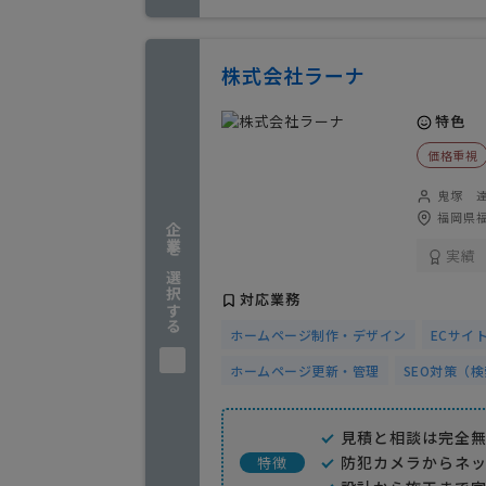
株式会社ラーナ
特色
価格重視
鬼塚 
福岡県福
企業を選択する
実績
対応業務
ホームページ制作・デザイン
ECサイ
ホームページ更新・管理
SEO対策（
見積と相談は完全
防犯カメラからネ
特徴