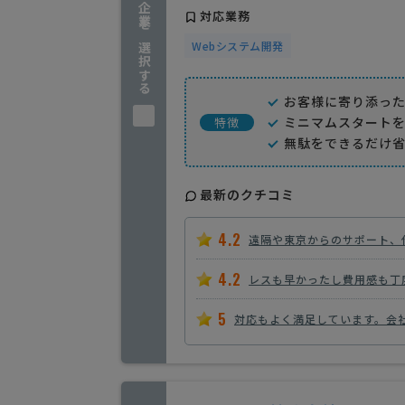
企業を選択する
対応業務
Webシステム開発
お客様に寄り添っ
ミニマムスタート
特徴
無駄をできるだけ
最新のクチコミ
4.2
遠隔や東京からのサポート、
4.2
レスも早かったし費用感も丁
5
対応もよく満足しています。会