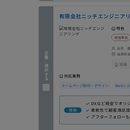
有限会社ニッチエンジニア
特色
価格重視
高原 
企業を選択する
福岡県福
実績
対応業務
ホームページ制作・デザイン
Webシ
DXなど格安でオリ
柔軟性で顧客満足
特徴
アフターフォロー