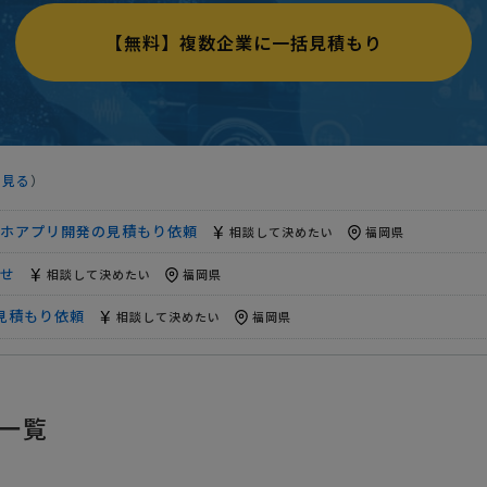
相談して決めたい
福岡県
提案期日1606
【無料】複数企業に一括見積もり
システム開発会社への相談・問合せ
相談して決めたい
福岡県
相談して決めたい
福岡県
リ開発】の見積もり依頼
相談して決めたい
福岡県
を見る
）
せ
相談して決めたい
福岡県
ホアプリ開発の見積もり依頼
相談して決めたい
福岡県
せ
相談して決めたい
福岡県
見積もり依頼
相談して決めたい
福岡県
を繋ぎ売上集計を本部で管理したい】業務システムの見積依頼
相談して
相談して決めたい
福岡県
一覧