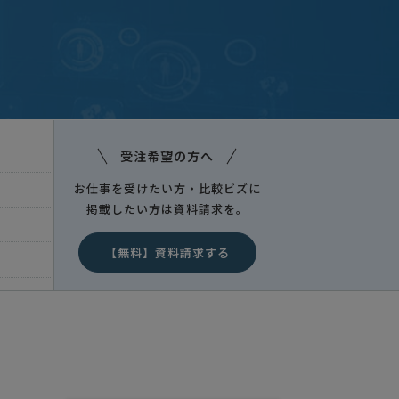
受注希望の方へ
お仕事を受けたい方・比較ビズに
掲載したい方は資料請求を。
【無料】資料請求する
決めたい
福岡県