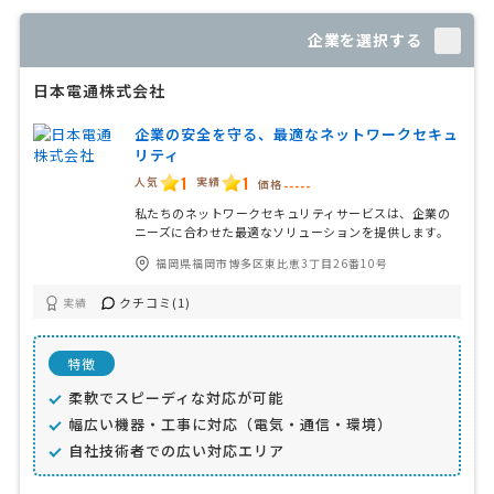
企業を選択する
日本電通株式会社
企業の安全を守る、最適なネットワークセキュ
リティ
1
1
人気
実績
価格
-----
私たちのネットワークセキュリティサービスは、企業の
ニーズに合わせた最適なソリューションを提供します。
福岡県福岡市博多区東比恵3丁目26番10号
クチコミ(1)
実績
特徴
柔軟でスピーディな対応が可能
幅広い機器・工事に対応（電気・通信・環境）
自社技術者での広い対応エリア