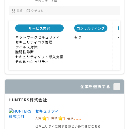
神南ビル ３階
実績
クチコミ
サービス内容
コンサルティング
自社
ネットワークセキュリティ
有り
有り
セキュリティログ管理
ウイルス対策
脆弱性診断
セキュリティソフト導入支援
その他セキュリティ
企業を選択する
HUNTERS株式会社
セキュリティ
1
1
人気
実績
価格
-----
セキュリティに関するおといあわせはこちら