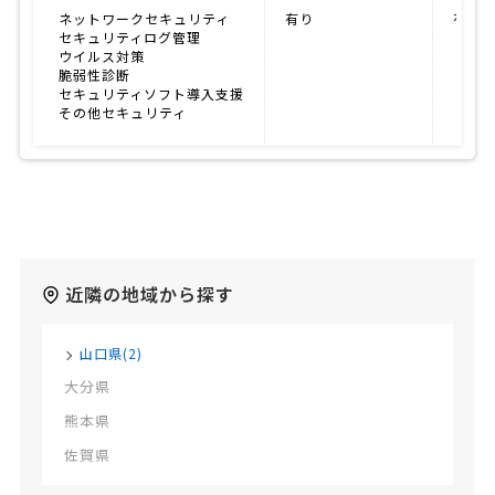
ネットワークセキュリティ
有り
有り
セキュリティログ管理
ウイルス対策
脆弱性診断
セキュリティソフト導入支援
その他セキュリティ
近隣の地域から探す
山口県(2)
大分県
熊本県
佐賀県