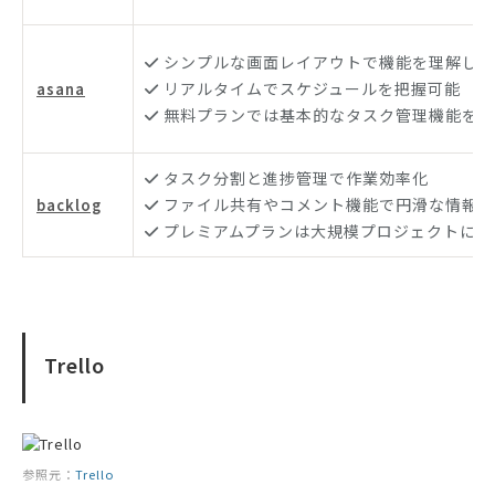
シンプルな画面レイアウトで機能を理解しや
リアルタイムでスケジュールを把握可能
asana
無料プランでは基本的なタスク管理機能を提
タスク分割と進捗管理で作業効率化
ファイル共有やコメント機能で円滑な情報共
backlog
プレミアムプランは大規模プロジェクトに対
Trello
参照元：
Trello