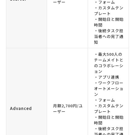
ーザー
・フォーム
・カスタムテン
プレート
・開始日と開始
時間
・後続タスク担
当者への完了通
知
・最大500人の
チームメイトと
のコラボレーシ
ョン
・アプリ連携
・ワークフロー
オートメーショ
ン
・フォーム
月額2,700円/ユ
・カスタムテン
Advanced
ーザー
プレート
・開始日と開始
時間
・後続タスク担
当者への完了通