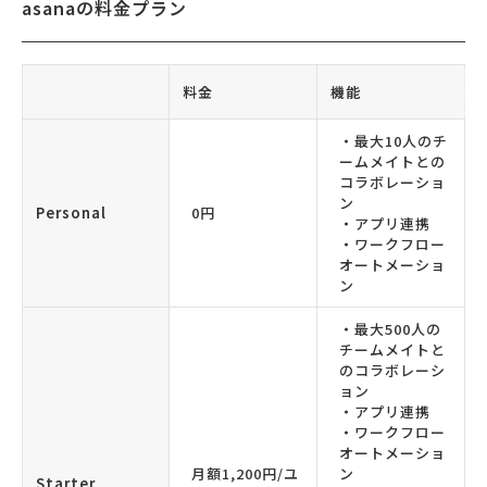
asanaの料金プラン
料金
機能
・最大10人のチ
ームメイトとの
コラボレーショ
ン
Personal
0円
・アプリ連携
・ワークフロー
オートメーショ
ン
・最大500人の
チームメイトと
のコラボレーシ
ョン
・アプリ連携
・ワークフロー
オートメーショ
月額1,200円/ユ
ン
Starter