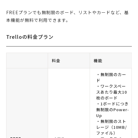
FREEプランでも無制限のボード、リストやカードなど、基
本機能が無料で利用できます。
Trelloの料金プラン
料金
機能
・無制限のカー
ド
・ワークスペー
スあたり最大10
枚のボード
・1ボードにつき
無制限のPower-
Up
・無制限のスト
レージ（10MB/
ファイル）