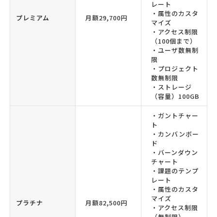
レート
・属性のカスタ
プレミアム
月額29,700円
マイズ
・アクセス制限
（100個まで）
・ユーザ数無制
限
・プロジェクト
数無制限
・ストレージ
（容量）100GB
・ガントチャー
ト
・カンバンボー
ド
・バーンダウン
チャート
・課題のテンプ
レート
・属性のカスタ
マイズ
プラチナ
月額82,500円
・アクセス制限
（無制限）