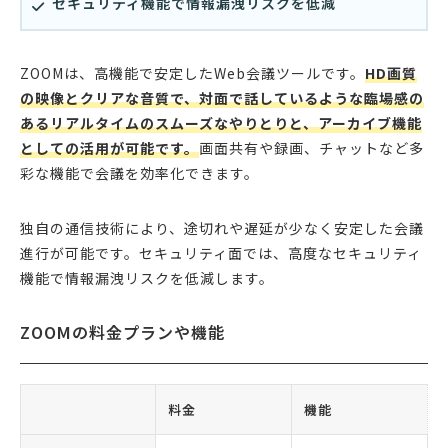
セキュリティ機能で情報漏洩リスクを低減
ZOOMは、高機能で安定したWeb会議ツールです。
HD画質
の映像とクリアな音質で、対面で話しているような臨場感の
あるリアルタイムのスムーズなやりとりと、アーカイブ機能
としての活用が可能です。
画面共有や録画、チャットなど多
彩な機能で会議を効率化できます。
独自の通信技術により、途切れや遅延が少なく安定した会議
進行が可能です。セキュリティ面では、高度なセキュリティ
機能で情報漏洩リスクを低減します。
ZOOMの料金プランや機能
料金
機能