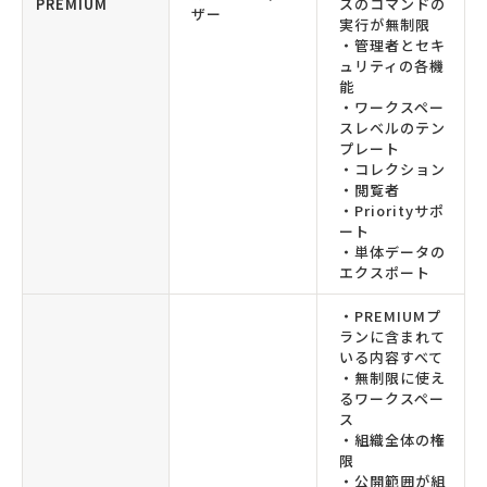
PREMIUM
スのコマンドの
ザー
実行が無制限
・管理者とセキ
ュリティの各機
能
・ワークスペー
スレベルのテン
プレート
・コレクション
・閲覧者
・Priorityサポ
ート
・単体データの
エクスポート
・PREMIUMプ
ランに含まれて
いる内容すべて
・無制限に使え
るワークスペー
ス
・組織全体の権
限
・公開範囲が組