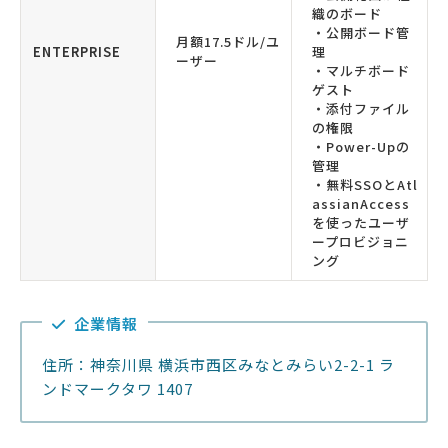
織のボード
・公開ボード管
月額17.5ドル/ユ
ENTERPRISE
理
ーザー
・マルチボード
ゲスト
・添付ファイル
の権限
・Power-Upの
管理
・無料SSOとAtl
assianAccess
を使ったユーザ
ープロビジョニ
ング
企業情報
住所：神奈川県 横浜市西区みなとみらい2-2-1 ラ
ンドマークタワ 1407