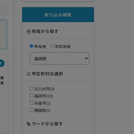
絞り込み検索
地域から探す
所在地
対応地域
界
市区町村の選択
信業
ス業
北九州市(3)
福岡市(32)
糸島市(1)
糟屋郡(1)
ワードから探す