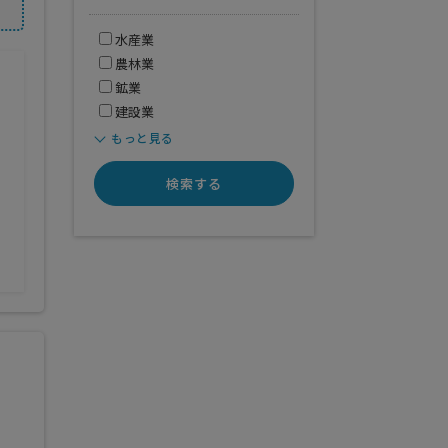
水産業
農林業
鉱業
建設業
もっと見る
検索する