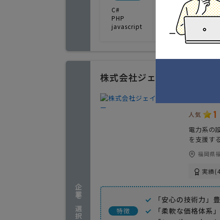
C#
PHP
javascript
株式会社ジェイシーシー
業務シス
1
人気
電力系の
を支援す
福岡県福
実績(4
企業を選択する
「安心の技術力」
「柔軟な価格体系
特徴