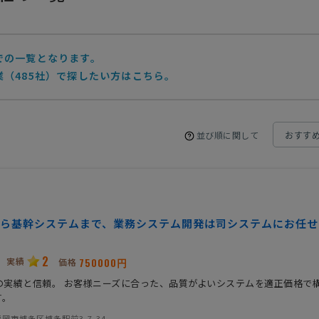
での一覧となります。
（485社）で探したい方はこちら。
並び順に関して
ら基幹システムまで、業務システム開発は司システムにお任せ
2
実績
750000円
価格
年の実績と信頼。 お客様ニーズに合った、品質がよいシステムを適正価格で
す。
岡市博多区博多駅前3-7-34