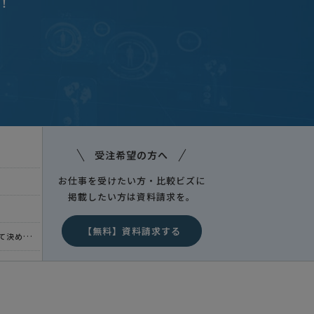
！
受注希望の方へ
お仕事を受けたい方・比較ビズに
掲載したい方は資料請求を。
【無料】資料請求する
決めたい
福岡県