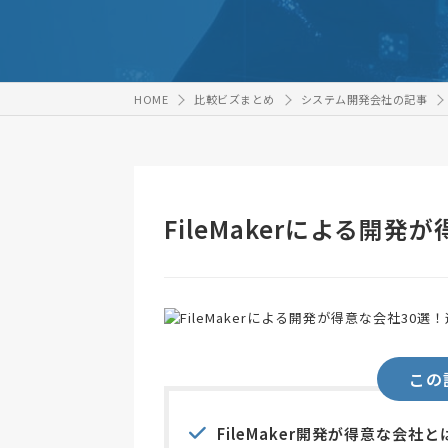
HOME
比較ビズまとめ
システム開発会社の記事
FileMakerによる開
この
FileMaker開発が得意な会社と