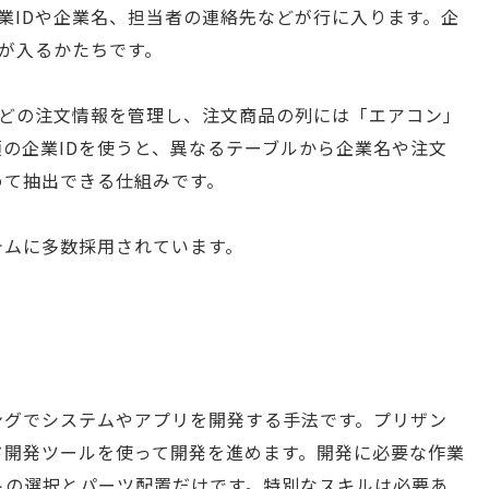
業IDや企業名、担当者の連絡先などが行に入ります。企
どが入るかたちです。
などの注文情報を管理し、注文商品の列には「エアコン」
の企業IDを使うと、異なるテーブルから企業名や注文
めて抽出できる仕組みです。
テムに多数採用されています。
ングでシステムやアプリを開発する手法です。プリザン
コード開発ツールを使って開発を進めます。開発に必要な作業
トの選択とパーツ配置だけです。特別なスキルは必要あ