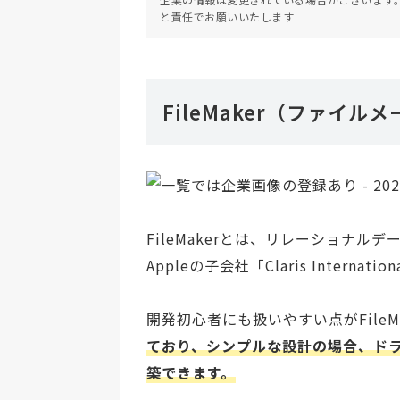
と責任でお願いいたします
FileMaker（ファイル
FileMakerとは、リレーショナ
Appleの子会社「Claris Interna
開発初心者にも扱いやすい点がFileM
ており、シンプルな設計の場合、ド
築できます。