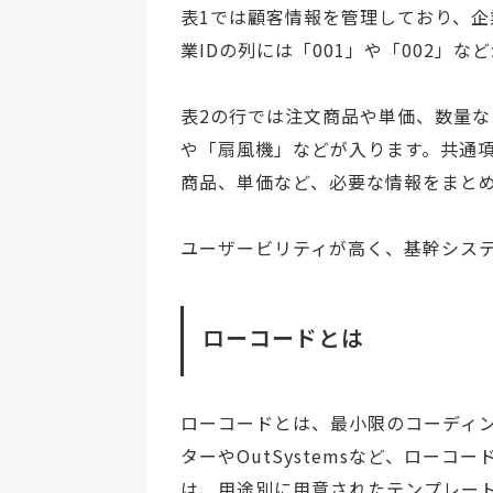
表1では顧客情報を管理しており、企
業IDの列には「001」や「002」な
表2の行では注文商品や単価、数量
や「扇風機」などが入ります。共通項
商品、単価など、必要な情報をまと
ユーザービリティが高く、基幹シス
ローコードとは
ローコードとは、最小限のコーディ
ターやOutSystemsなど、ロー
は、用途別に用意されたテンプレー