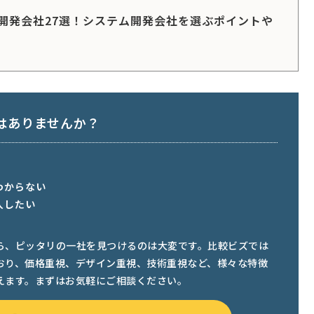
開発会社27選！システム開発会社を選ぶポイントや
はありませんか？
わからない
入したい
ら、ピッタリの一社を見つけるのは大変です。比較ビズでは
おり、価格重視、デザイン重視、技術重視など、様々な特徴
えます。まずはお気軽にご相談ください。