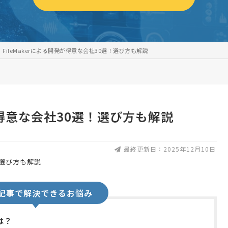
FileMakerによる開発が得意な会社30選！選び方も解説
発が得意な会社30選！選び方も解説
最終更新日：2025年12月10日
記事で解決できるお悩み
は？