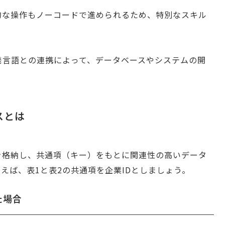
的な操作もノーコードで進められるため、特別なスキル
発言語との連携によって、データベースやシステムの開
スとは
を格納し、共通項（キー）をもとに関連性の高いデータ
えば、表1と表2の共通項を企業IDとしましょう。
た場合