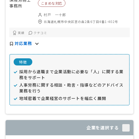
こまめな対応
村戸 一十郎
北海道札幌市中央区宮の森2条6丁目4番1-402号
実績
クチコミ
対応業務
特徴
採用から退職まで企業活動に必要な「人」に関する業
務をサポート
人事労務に関する相談・助言・指導などのアドバイス
業務を行う
地域密着で企業経営のサポートを幅広く展開
企業を選択する