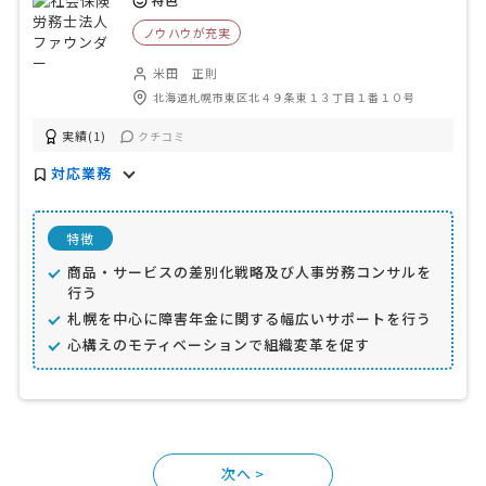
ノウハウが充実
米田 正則
北海道札幌市東区北４９条東１３丁目１番１０号
実績(1)
クチコミ
対応業務
特徴
商品・サービスの差別化戦略及び人事労務コンサルを
行う
札幌を中心に障害年金に関する幅広いサポートを行う
心構えのモティベーションで組織変革を促す
>