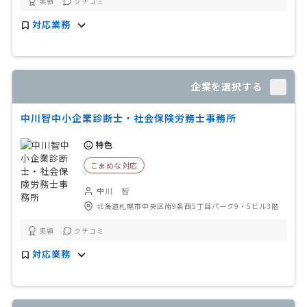
実績
クチコミ
対応業務
企業を選択する
中川智中小企業診断士・社会保険労務士事務所
特色
こまめな対応
中川 智
北海道札幌市中央区南9条西5丁目パーク9・5ビル3階
実績
クチコミ
対応業務