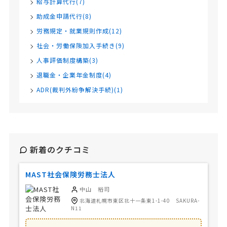
給与計算代行(7)
助成金申請代行(8)
労務規定・就業規則作成(12)
社会・労働保険加入手続き(9)
人事評価制度構築(3)
退職金・企業年金制度(4)
ADR(裁判外紛争解決手続)(1)
新着のクチコミ
MAST社会保険労務士法人
中山 裕司
北海道札幌市東区北十一条東1-1-40 SAKURA-
N11