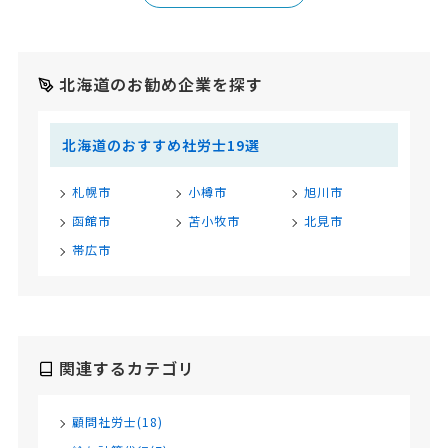
北海道のお勧め企業を探す
北海道のおすすめ社労士19選
札幌市
小樽市
旭川市
函館市
苫小牧市
北見市
帯広市
関連するカテゴリ
顧問社労士(18)