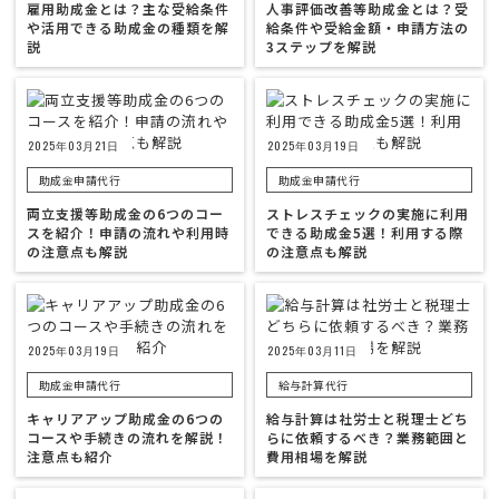
雇用助成金とは？主な受給条件
人事評価改善等助成金とは？受
や活用できる助成金の種類を解
給条件や受給金額・申請方法の
説
3ステップを解説
2025年03月21日
2025年03月19日
助成金申請代行
助成金申請代行
両立支援等助成金の6つのコー
ストレスチェックの実施に利用
スを紹介！申請の流れや利用時
できる助成金5選！利用する際
の注意点も解説
の注意点も解説
2025年03月19日
2025年03月11日
助成金申請代行
給与計算代行
キャリアアップ助成金の6つの
給与計算は社労士と税理士どち
コースや手続きの流れを解説！
らに依頼するべき？業務範囲と
注意点も紹介
費用相場を解説