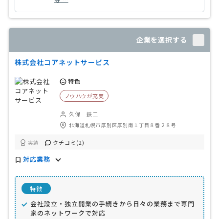
企業を選択する
株式会社コアネットサービス
特色
ノウハウが充実
久保 鉄二
北海道札幌市厚別区厚別南１丁目８番２８号
クチコミ(2)
実績
対応業務
特徴
会社設立・独立開業の手続きから日々の業務まで専門
家のネットワークで対応