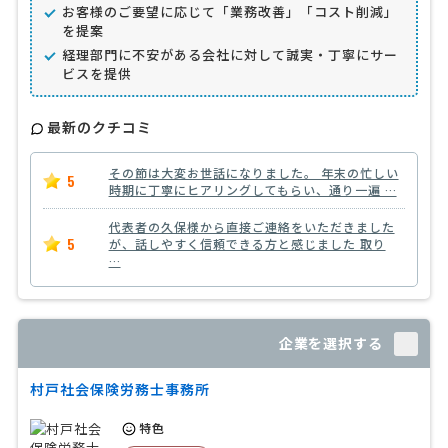
お客様のご要望に応じて「業務改善」「コスト削減」
を提案
経理部門に不安がある会社に対して誠実・丁寧にサー
ビスを提供
最新のクチコミ
その節は大変お世話になりました。 年末の忙しい
5
時期に丁寧にヒアリングしてもらい、通り一遍 …
代表者の久保様から直接ご連絡をいただきました
5
が、話しやすく信頼できる方と感じました 取り
…
企業を選択する
村戸社会保険労務士事務所
特色