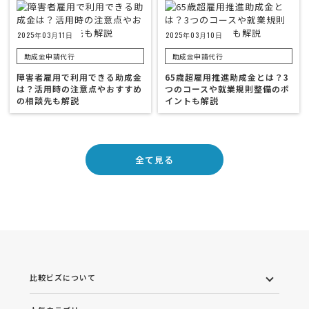
2025年03月11日
2025年03月10日
助成金申請代行
助成金申請代行
障害者雇用で利用できる助成金
65歳超雇用推進助成金とは？3
は？活用時の注意点やおすすめ
つのコースや就業規則整備のポ
の相談先も解説
イントも解説
全て見る
比較ビズについて