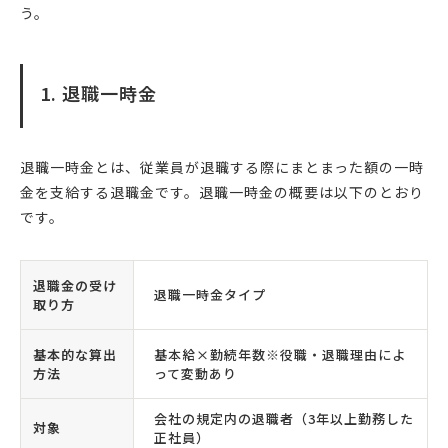
う。
1. 退職一時金
退職一時金とは、従業員が退職する際にまとまった額の一時
金を支給する退職金です。退職一時金の概要は以下のとおり
です。
退職金の受け
退職一時金タイプ
取り方
基本的な算出
基本給×勤続年数※役職・退職理由によ
方法
って変動あり
会社の規定内の退職者（3年以上勤務した
対象
正社員）