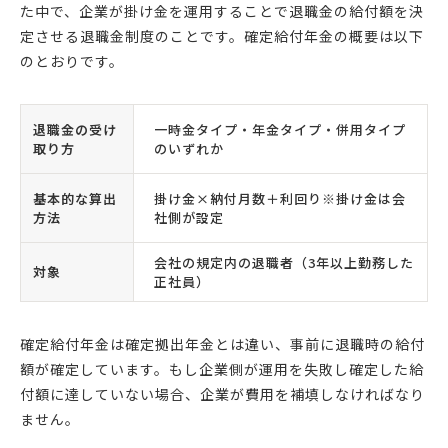
た中で、企業が掛け金を運用することで退職金の給付額を決
定させる退職金制度のことです。確定給付年金の概要は以下
のとおりです。
退職金の受け
一時金タイプ・年金タイプ・併用タイプ
取り方
のいずれか
基本的な算出
掛け金×納付月数＋利回り※掛け金は会
方法
社側が設定
会社の規定内の退職者（3年以上勤務した
対象
正社員）
確定給付年金は確定拠出年金とは違い、事前に退職時の給付
額が確定しています。もし企業側が運用を失敗し確定した給
付額に達していない場合、企業が費用を補填しなければなり
ません。