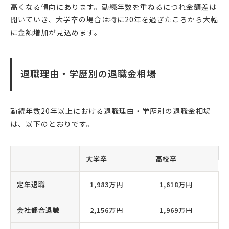
高くなる傾向にあります。勤続年数を重ねるにつれ金額差は
開いていき、大学卒の場合は特に20年を過ぎたころから大幅
に金額増加が見込めます。
退職理由・学歴別の退職金相場
勤続年数20年以上における退職理由・学歴別の退職金相場
は、以下のとおりです。
大学卒
高校卒
定年退職
1,983万円
1,618万円
会社都合退職
2,156万円
1,969万円