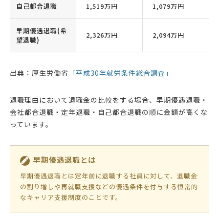
自己都合退職
1,519万円
1,079万円
早期優遇退職(希
2,326万円
2,094万円
望退職)
出典：厚生労働省
「平成30年就労条件総合調査」
退職理由において退職金の比較をする場合、早期優遇退職・
会社都合退職・定年退職・自己都合退職の順に金額が高くな
っています。
早期優遇退職とは
早期優遇退職とは定年前に退職する社員に対して、退職金
の割り増しや再就職支援などの優遇条件を付与する恒常的
なキャリア支援制度のことです。