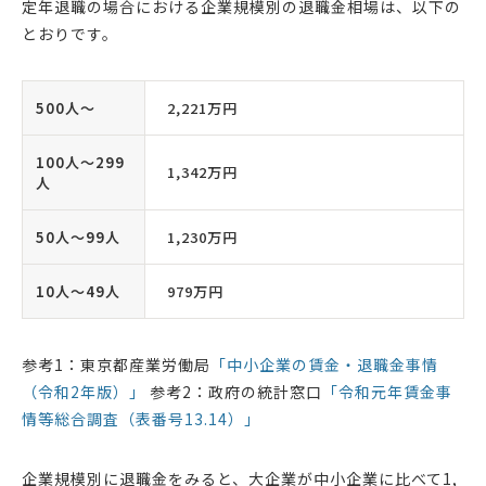
定年退職の場合における企業規模別の退職金相場は、以下の
とおりです。
500人〜
2,221万円
100人〜299
1,342万円
人
50人〜99人
1,230万円
10人〜49人
979万円
参考1：東京都産業労働局
「中小企業の賃金・退職金事情
（令和2年版）」
参考2：政府の統計窓口
「令和元年賃金事
情等総合調査（表番号13.14）」
企業規模別に退職金をみると、大企業が中小企業に比べて1,