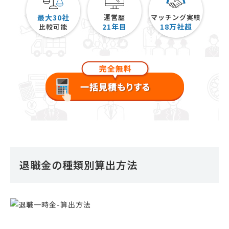
最大30社
運営歴
マッチング実績
21
年目
18
万社超
比較可能
退職金の種類別算出方法