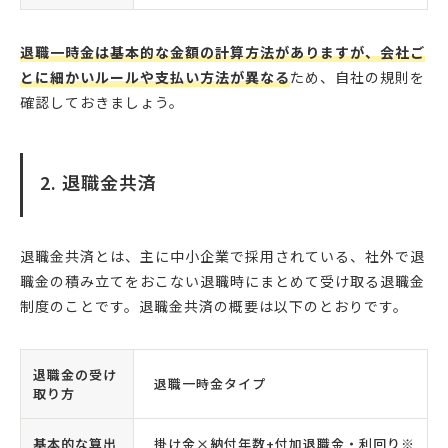
退職一時金は基本的な金額の計算方法がありますが、会社ご
とに細かいルールや支払い方法が異なる
ため、自社の規則を
確認しておきましょう。
2. 退職金共済
退職金共済とは、主に中小企業で採用されている、社外で退
職金の積み立てをおこない退職時にまとめて受け取る退職金
制度のことです。退職金共済の概要は以下のとおりです。
退職金の受け
退職一時金タイプ
取り方
基本的な算出
掛け金×納付年数+付加退職金・利回り※