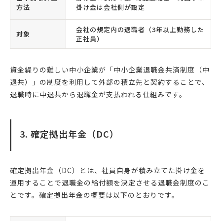
方法
掛け金は会社側が設定
会社の規定内の退職者（3年以上勤務した
対象
正社員）
資金繰りの難しい中小企業が「中小企業退職金共済制度（中
退共）」の制度を利用して外部の積立先と契約することで、
退職時に中退共から退職金が支払われる仕組みです。
3. 確定拠出年金（DC）
確定拠出年金（DC）とは、社員自身が積み立てた掛け金を
運用することで退職金の給付額を決定させる退職金制度のこ
とです。確定拠出年金の概要は以下のとおりです。