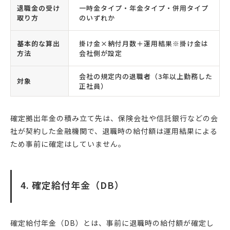
退職金の受け
一時金タイプ・年金タイプ・併用タイプ
取り方
のいずれか
基本的な算出
掛け金×納付月数＋運用結果※掛け金は
方法
会社側が設定
会社の規定内の退職者（3年以上勤務した
対象
正社員）
確定拠出年金の積み立て先は、保険会社や信託銀行などの会
社が契約した金融機関で、退職時の給付額は運用結果による
ため事前に確定はしていません。
4. 確定給付年金（DB）
確定給付年金（DB）とは、事前に退職時の給付額が確定し