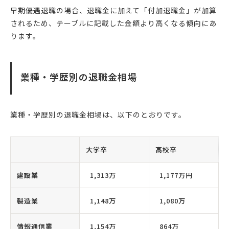
早期優遇退職の場合、退職金に加えて「付加退職金」が加算
されるため、テーブルに記載した金額より高くなる傾向にあ
ります。
業種・学歴別の退職金相場
業種・学歴別の退職金相場は、以下のとおりです。
大学卒
高校卒
建設業
1,313万
1,177万円
製造業
1,148万
1,080万
情報通信業
1,154万
864万