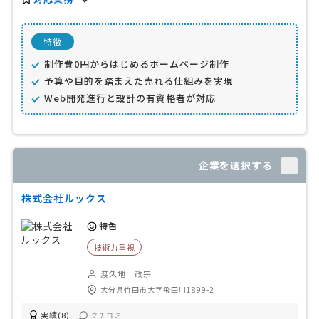
特徴
制作費0円からはじめるホームページ制作
予算や目的を踏まえた売れる仕組みを実現
Web開発進行と設計の有資格者が対応
企業を選択する
株式会社ルックス
特色
技術力重視
渡久地 政宗
大分県竹田市大字飛田川1899-2
実績(8)
クチコミ