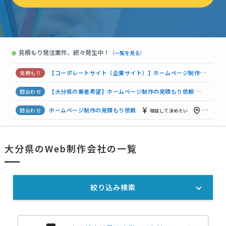
ホームページ制作の見積もり依頼
予算上限なし
大分県
ホームページ制作の見積もり依頼
予算上限なし
大分県
見積もり発注案件、続々発生中！
●
（
一覧を見る
）
ホームページ制作の見積もり依頼
相談して決めたい
大分県
【コーポレートサイト（企業サイト）】ホームページ制作の見積もり依頼
【大分県の業者希望】ホームページ制作の見積もり依頼
5万円ま
ホームページ制作の見積もり依頼
相談して決めたい
大分県
ホームページ制作の見積もり依頼
7万円まで
大分県
大分県のWeb制作会社の一覧
【コーポレートサイト（企業サイト）】ホームページ制作の見積もり依頼
絞り込み検索