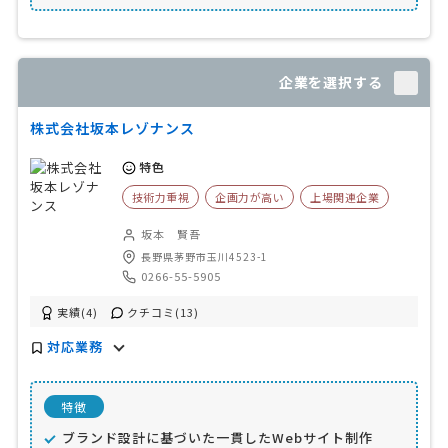
企業を選択する
株式会社坂本レゾナンス
特色
技術力重視
企画力が高い
上場関連企業
坂本 賢吾
長野県茅野市玉川4523-1
0266-55-5905
実績(4)
クチコミ(13)
対応業務
特徴
ブランド設計に基づいた一貫したWebサイト制作