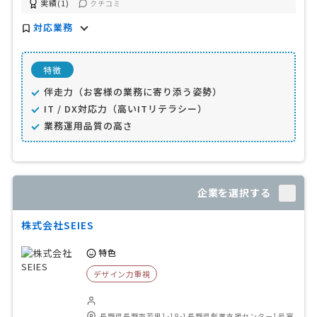
実績(1)
クチコミ
対応業務
特徴
伴走力（お客様の業務に寄り添う姿勢）
IT / DX対応力（高いITリテラシー）
業務運用品質の高さ
企業を選択する
株式会社SEIES
特色
デザイン力重視
長野県長野市若里1-18-1長野県創業支援センター1号室