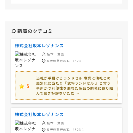
新着のクチコミ
株式会社坂本レゾナンス
坂本 賢吾
長野県茅野市玉川4523-1
当社が手掛けるランドセル 事業に他社との
差別化に当たり『武将ランドセル 』と言う
5
斬新かつ利便性を兼ねた製品の開発に取り組
んで頂き好評をいただ …
株式会社坂本レゾナンス
坂本 賢吾
長野県茅野市玉川4523-1