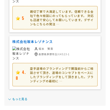
親切丁寧で大満足しています。信頼できる会
社で色々相談にのってもらっています。 対応
5
も迅速で安心してお願いしています。デザイ
ンもこちらの発注 …
株式会社坂本レゾナンス
坂本 賢吾
長野県茅野市玉川4523-1
空手道場のブランディングで開設前からご相
4.
談させて頂き、道場のコンセプトをベースに
したブランディングをして頂きました。ブラ
8
ンディングの最初に …
もっと見る