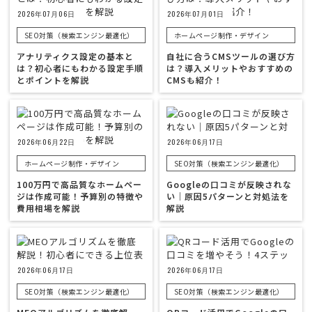
2026年07月06日
2026年07月01日
SEO対策（検索エンジン最適化）
ホームページ制作・デザイン
アナリティクス設定の基本と
自社に合うCMSツールの選び方
は？初心者にもわかる設定手順
は？導入メリットやおすすめの
とポイントを解説
CMSも紹介！
2026年06月22日
2026年06月17日
ホームページ制作・デザイン
SEO対策（検索エンジン最適化）
100万円で高品質なホームペー
Googleの口コミが反映されな
ジは作成可能！予算別の特徴や
い｜原因5パターンと対処法を
費用相場を解説
解説
2026年06月17日
2026年06月17日
SEO対策（検索エンジン最適化）
SEO対策（検索エンジン最適化）