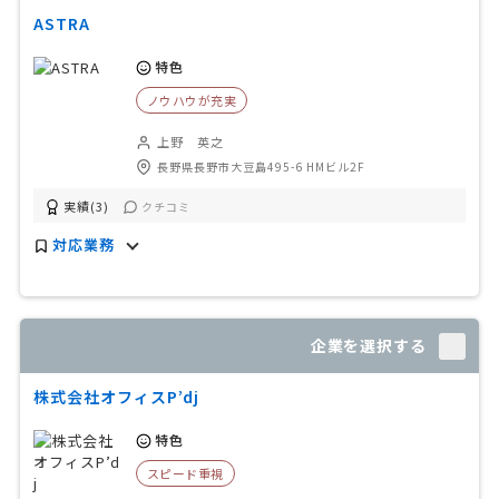
ASTRA
特色
ノウハウが充実
上野 英之
長野県長野市大豆島495-6 HMビル2F
実績(3)
クチコミ
対応業務
企業を選択する
株式会社オフィスP’dj
特色
スピード重視