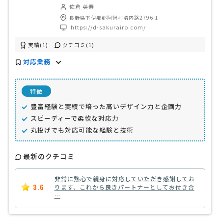
佐倉 英寿
長野県下伊那郡阿智村清内路2796-1
https://d-sakurairo.com/
実績(1)
クチコミ(1)
対応業務
特徴
豊富経験と実績で培った高いデザイン力と企画力
スピーディーで柔軟な対応力
丸投げでも対応可能な経験と技術
最新のクチコミ
非常に熱心で親身に対応していただき感謝してお
3.6
ります、これから良きパートナーとしてお付き合
…