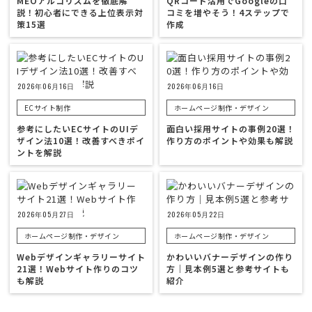
MEOアルゴリズムを徹底解
QRコード活用でGoogleの口
説！初心者にできる上位表示対
コミを増やそう！4ステップで
策15選
作成
2026年06月16日
2026年06月16日
ECサイト制作
ホームページ制作・デザイン
参考にしたいECサイトのUIデ
面白い採用サイトの事例20選！
ザイン法10選！改善すべきポイ
作り方のポイントや効果も解説
ントを解説
2026年05月27日
2026年05月22日
ホームページ制作・デザイン
ホームページ制作・デザイン
Webデザインギャラリーサイト
かわいいバナーデザインの作り
21選！Webサイト作りのコツ
方｜見本例5選と参考サイトも
も解説
紹介