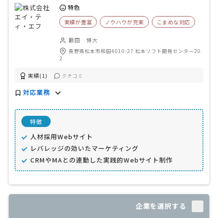
特色
実績が豊富
ノウハウが充実
こまめな対応
籔田 博大
長野県松本市和田4010-27 松本ソフト開発センター20
2
実績(1)
クチコミ
対応業務
特徴
人材採用Webサイト
レバレッジの効いたマーケティング
CRMやMAとの連動した実践的Webサイト制作
企業を選択する