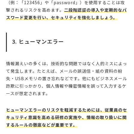
（例：「123456」や「password」）を使用することは攻
撃されるリスクを高めます。
二段階認証の導入や定期的なパ
スワード変更を行い、セキュリティを強化しましょう。
3. ヒューマンエラー
情報漏えいの多くは、技術的な問題ではなく人的ミスによっ
て発生します。たとえば、メールの誤送信・紙の資料の紛
失・USBメモリの置き忘れなどです。他にもビジネスメール
詐欺に引っかかり、個人情報や機密情報を誤って入力するケ
ースが想定されます。
ヒューマンエラーのリスクを軽減するためには、従業員のセ
キュリティ意識を高める研修の実施や、情報の取り扱いに関
するルールの徹底などが重要です。