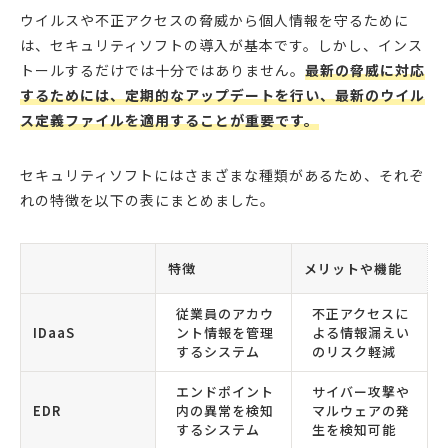
ウイルスや不正アクセスの脅威から個人情報を守るために
は、セキュリティソフトの導入が基本です。しかし、インス
トールするだけでは十分ではありません。
最新の脅威に対応
するためには、定期的なアップデートを行い、最新のウイル
ス定義ファイルを適用することが重要です。
セキュリティソフトにはさまざまな種類があるため、それぞ
れの特徴を以下の表にまとめました。
特徴
メリットや機能
従業員のアカウ
不正アクセスに
IDaaS
ント情報を管理
よる情報漏えい
するシステム
のリスク軽減
エンドポイント
サイバー攻撃や
EDR
内の異常を検知
マルウェアの発
するシステム
生を検知可能