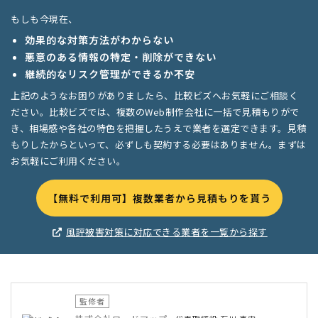
もしも今現在、
効果的な対策方法がわからない
悪意のある情報の特定・削除ができない
継続的なリスク管理ができるか不安
上記のようなお困りがありましたら、比較ビズへお気軽にご相談く
ださい。比較ビズでは、複数のWeb制作会社に一括で見積もりがで
き、相場感や各社の特色を把握したうえで業者を選定できます。見積
もりしたからといって、必ずしも契約する必要はありません。まずは
お気軽にご利用ください。
【無料で利用可】複数業者から見積もりを貰う
風評被害対策に対応できる業者を一覧から探す
監修者