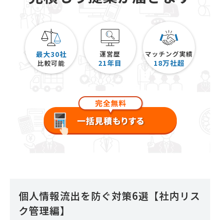
最大30社
運営歴
マッチング実績
21
年目
18
万社超
比較可能
個人情報流出を防ぐ対策6選【社内リス
ク管理編】