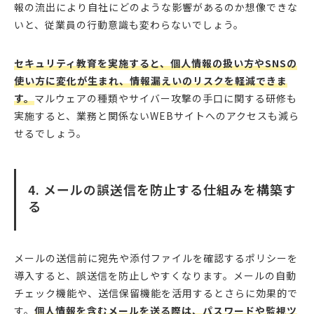
報の流出により自社にどのような影響があるのか想像できな
いと、従業員の行動意識も変わらないでしょう。
セキュリティ教育を実施すると、個人情報の扱い方やSNSの
使い方に変化が生まれ、情報漏えいのリスクを軽減できま
す。
マルウェアの種類やサイバー攻撃の手口に関する研修も
実施すると、業務と関係ないWEBサイトへのアクセスも減ら
せるでしょう。
4. メールの誤送信を防止する仕組みを構築す
る
メールの送信前に宛先や添付ファイルを確認するポリシーを
導入すると、誤送信を防止しやすくなります。メールの自動
チェック機能や、送信保留機能を活用するとさらに効果的で
す。
個人情報を含むメールを送る際は、パスワードや監視ツ