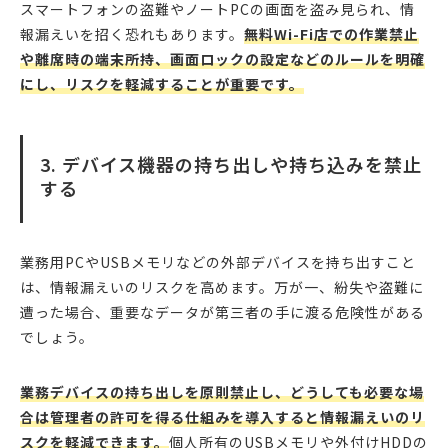
スマートフォンの盗難やノートPCの画面を盗み見られ、情
報漏えいを招く恐れもあります。
無料Wi-Fi店での作業禁止
や離席時の端末所持、画面ロックの設定などのルールを明確
にし、リスクを軽減することが重要です。
3. デバイス機器の持ち出しや持ち込みを禁止
する
業務用PCやUSBメモリなどの外部デバイスを持ち出すこと
は、情報漏えいのリスクを高めます。万が一、紛失や盗難に
遭った場合、重要なデータが第三者の手に渡る危険性がある
でしょう。
業務デバイスの持ち出しを原則禁止し、どうしても必要な場
合は管理者の許可を得る仕組みを導入すると情報漏えいのリ
スクを軽減できます。
個人所有のUSBメモリや外付けHDDの