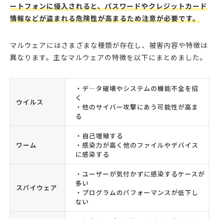
ートフォンに侵入されると、パスワードやクレジットカード
情報などが盗まれる危険性が高まるため注意が必要です。
マルウェアにはさまざまな種類が存在し、被害内容や特徴は
異なります。主なマルウェアの特徴を以下にまとめました。
・デ―タ破壊やシステムの機能不全を招
く
ウイルス
・他のサイバー攻撃にあう可能性が高ま
る
・自己増殖する
ワーム
・感染力が高く他のファイルやデバイス
に感染する
・ユーザーが気付かずに感染するケースが
多い
スパイウェア
・プログラムのパフォーマンスが低下し
ない