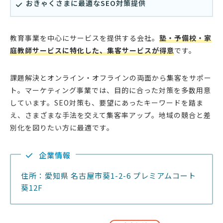
おきゃくさまに最適なSEO対策提供
教育事業を中心にサービスを提供する会社。
塾・予備校・家
庭教師サービスに特化した、集客サービスが得意
です。
課題解決とオンライン・オフラインの両面から集客をサポー
ト。マーケティング事業では、目的に合った対策を多数用意
しています。SEO対策も、要望にあったキーワードを踏ま
え、さまざまな手法を交えて集客率アップ。地域の競合と差
別化を図りたい方に最適です。
企業情報
住所：愛知県 名古屋市葵1-2-6 プレミアムコート
葵12F