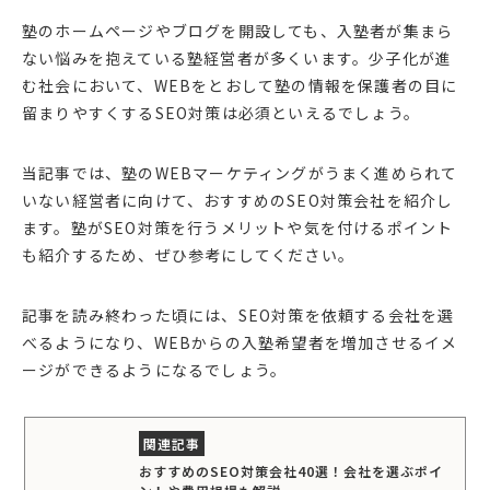
塾のホームページやブログを開設しても、入塾者が集まら
ない悩みを抱えている塾経営者が多くいます。少子化が進
む社会において、WEBをとおして塾の情報を保護者の目に
留まりやすくするSEO対策は必須といえるでしょう。
当記事では、塾のWEBマーケティングがうまく進められて
いない経営者に向けて、おすすめのSEO対策会社を紹介し
ます。塾がSEO対策を行うメリットや気を付けるポイント
も紹介するため、ぜひ参考にしてください。
記事を読み終わった頃には、SEO対策を依頼する会社を選
べるようになり、WEBからの入塾希望者を増加させるイメ
ージができるようになるでしょう。
おすすめのSEO対策会社40選！会社を選ぶポイ