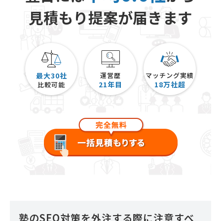
見積もり提案が届きます
最大30社
運営歴
マッチング実績
21
年目
18
万社超
比較可能
塾のSEO対策を外注する際に注意すべ