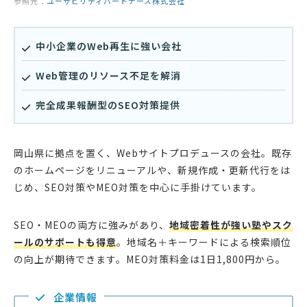
参照元：
ユーザビリティパートナーズ株式会社
中小企業のWeb再生に強い会社
Web管理のリソース不足を解消
完全成果報酬型のSEO対策提供
岡山県に拠点を置く、Webサイトプロデュースの会社。既存
のホームページをリニューアルや、新規作成・更新代行をは
じめ、SEO対策やMEO対策を中心に手掛けています。
SEO・MEOの両方に強みがあり、
地域密着性が強い塾やスク
ールのサポートも得意
。地域名＋キーワードによる検索順位
の向上が期待できます。MEO対策料金は1日1,800円から。
企業情報