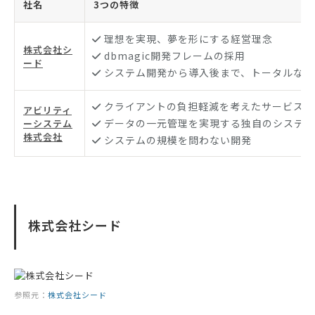
社名
3つの特徴
理想を実現、夢を形にする経営理念
株式会社シ
dbmagic開発フレームの採用
ード
システム開発から導入後まで、トータルなサ
クライアントの負担軽減を考えたサービス
アビリティ
データの一元管理を実現する独自のシステム
ーシステム
株式会社
システムの規模を問わない開発
株式会社シード
参照元：
株式会社シード