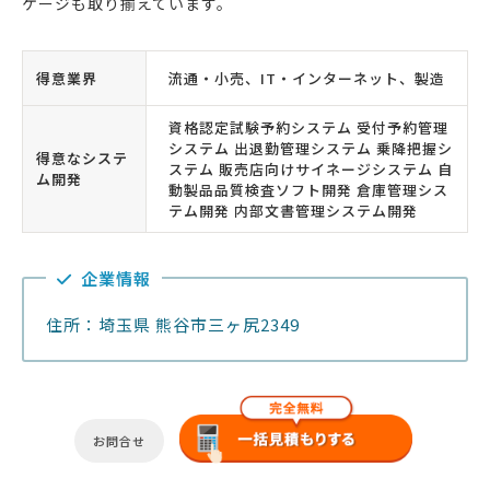
ケージも取り揃えています。
得意業界
流通・小売、IT・インターネット、製造
資格認定試験予約システム 受付予約管理
システム 出退勤管理システム 乗降把握シ
得意なシステ
ステム 販売店向けサイネージシステム 自
ム開発
動製品品質検査ソフト開発 倉庫管理シス
テム開発 内部文書管理システム開発
企業情報
住所：埼玉県 熊谷市三ヶ尻2349
お問合せ