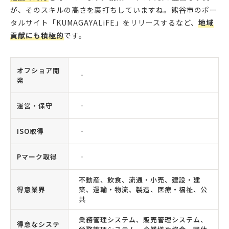
が、そのスキルの高さを裏打ちしていますね。熊谷市のポー
タルサイト「KUMAGAYALiFE」をリリースするなど、
地域
貢献にも積極的
です。
オフショア開
‐
発
運営・保守
‐
ISO取得
‐
Pマーク取得
‐
不動産、飲食、流通・小売、建設・建
得意業界
築、運輸・物流、製造、医療・福祉、公
共
業務管理システム、販売管理システム、
得意なシステ