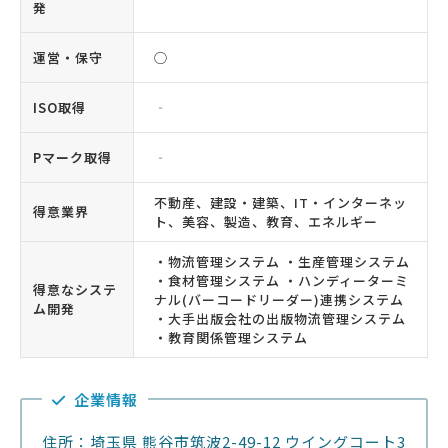
発
運営・保守
◯
ISO取得
‐
Pマーク取得
‐
不動産、建設・建築、IT・インターネッ
得意業界
ト、美容、製造、教育、エネルギー
・物流管理システム ・生産管理システム
・食材管理システム ・ハンディーターミ
得意なシステ
ナル(バーコードリーダー)連携システム
ム開発
・大手出版会社の出版物流管理システム
・教育関係管理システム
企業情報
住所：埼玉県 熊谷市筑波2-49-12 ウイングコート3