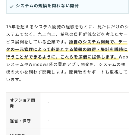
システムの規模を問わない開発
15年を超えるシステム開発の経験をもとに、見た目だけのシ
ステムでなく、売上向上、業務の負担軽減などを考えたサー
ビス展開をしている企業です。
独自のシステム開発で、デー
タの一元管理によって必要とする情報の取得・集計を瞬時に
行うことができるように。これらを廉価に提供します。
Web
システムやWindows系の業務アプリ開発を、システムの規
模の大小を問わず開発します。開発後のサポートも重視して
います。
オフショア開
‐
発
運営・保守
‐