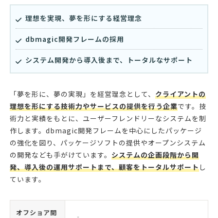
理想を実現、夢を形にする経営理念
dbmagic開発フレームの採用
システム開発から導入後まで、トータルなサポート
「夢を形に、夢の実現」を経営理念として、
クライアントの
理想を形にする技術力やサービスの提供を行う企業
です。技
術力と実績をもとに、ユーザーフレンドリーなシステムを制
作します。dbmagic開発フレームを中心にしたパッケージ
の強化を図り、パッケージソフトの提供やオープンシステム
の開発なども手がけています。
システムの企画段階から開
発、導入後の運用サポートまで、顧客をトータルサポート
し
ています。
オフショア開
‐