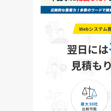
Webシステム
翌日には
見積も
最大30社
比較可能