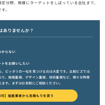
特定分野、規模にターゲットをしぼっている会社まで、
です。
はありませんか？
わからない
ートをお願いしたい
ら、ピッタリの一社を見つけるのは大変です。比較ビズでは
おり、価格重視、デザイン重視、技術重視など、様々な特徴
えます。まずはお気軽にご相談ください。
用可】複数業者から見積もりを貰う