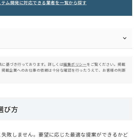
ステム開発に対応できる業者を一覧から探す
法に基づき行っております。詳しくは
編集ポリシー
をご覧ください。掲載
。掲載企業へのお仕事の依頼は十分な確認を行ったうえで、お客様の判断
選び方
と失敗しません。要望に応じた最適な提案ができるかど