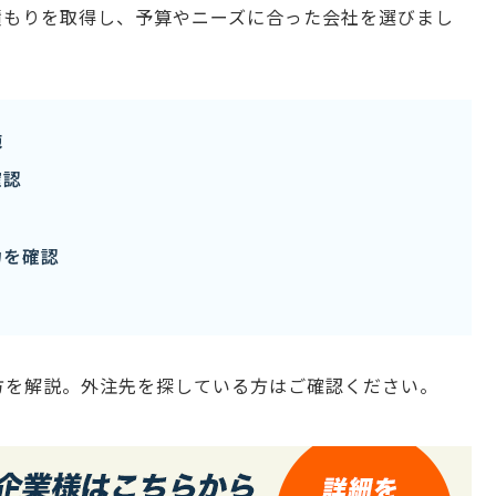
積もりを取得し、予算やニーズに合った会社を選びまし
施
確認
力を確認
方を解説。外注先を探している方はご確認ください。