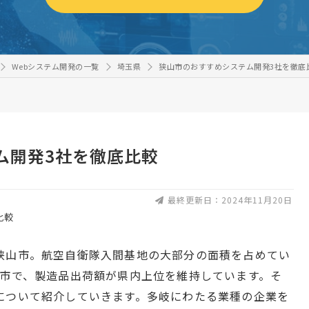
Webシステム開発の一覧
埼玉県
狭山市のおすすめシステム開発3社を徹底
ム開発3社を徹底比較
最終更新日：2024年11月20日
狭山市。航空自衛隊入間基地の大部分の面積を占めてい
都市で、製造品出荷額が県内上位を維持しています。そ
について紹介していきます。多岐にわたる業種の企業を