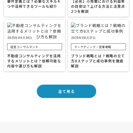
要件定義とは？必要なスキル4
【必見】小売業における利益率
つや活用できるツールも紹介
の目安は？上げる方法と注意点
2つを解説
2025年09月24日
2025年08月27日
経営コンサルタント
マーケティング・営業戦略
不動産コンサルティングを活用
ブランド戦略とは？戦略の立て
するメリットとは？依頼可能な
方8ステップと成功事例を徹底
内容や選び方も解説
解説
全て見る