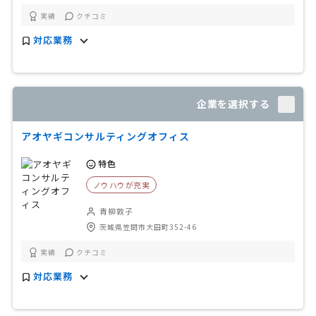
実績
クチコミ
対応業務
企業を選択する
アオヤギコンサルティングオフィス
特色
ノウハウが充実
青柳敦子
茨城県笠間市大田町352-46
実績
クチコミ
対応業務