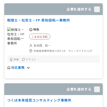
企業を選択する
税理士・社労士・FP 君和田昭一事務所
特色
こまめな対応
君和田 昭一
茨城県神栖市筒井1659-18 サニーサイドビル2F
実績
クチコミ
対応業務
企業を選択する
つくば未来経営コンサルティング事務所