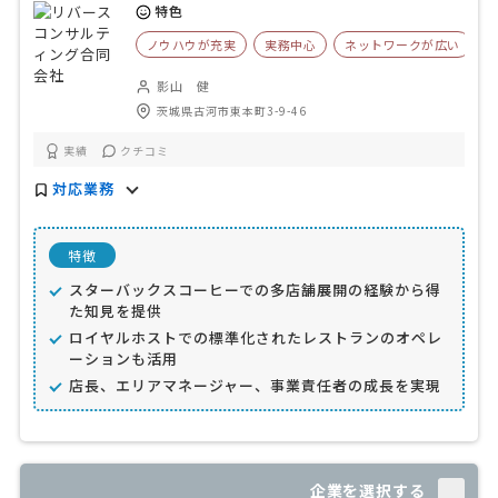
特色
ノウハウが充実
実務中心
ネットワークが広い
影山 健
茨城県古河市東本町3-9-46
実績
クチコミ
対応業務
特徴
スターバックスコーヒーでの多店舗展開の経験から得
た知見を提供
ロイヤルホストでの標準化されたレストランのオペレ
ーションも活用
店長、エリアマネージャー、事業責任者の成長を実現
企業を選択する