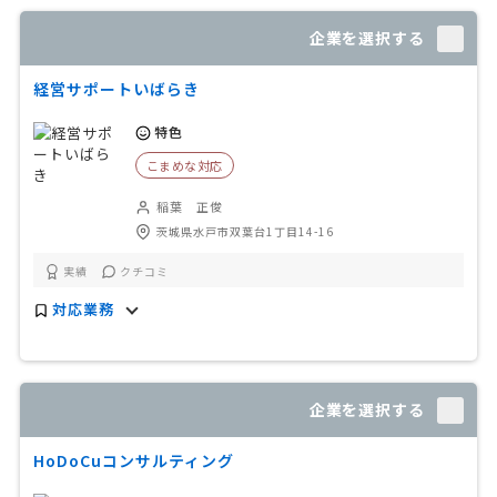
企業を選択する
経営サポートいばらき
特色
こまめな対応
稲葉 正俊
茨城県水戸市双葉台1丁目14-16
実績
クチコミ
対応業務
企業を選択する
HoDoCuコンサルティング