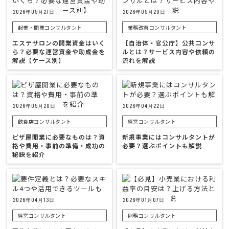
2026年05月27日
2026年05月20日
起業・開業コンサルタント
業務改善コンサルタント
エステサロンの開業資金はいく
【自治体・官公庁】公共コンサ
ら？必要な運営資金や助成金を
ルとは？サービス内容や依頼の
解説【ケース別】
流れを解説
2026年05月20日
2026年04月22日
飲食店コンサルタント
経営コンサルタント
ピザ屋開業に必要なものは？資
新規事業にはコンサルタントが
格や費用・事前の準備・成功の
必要？選ぶポイントも解説
秘訣を紹介
2026年04月13日
2026年01月07日
経営コンサルタント
財務コンサルタント