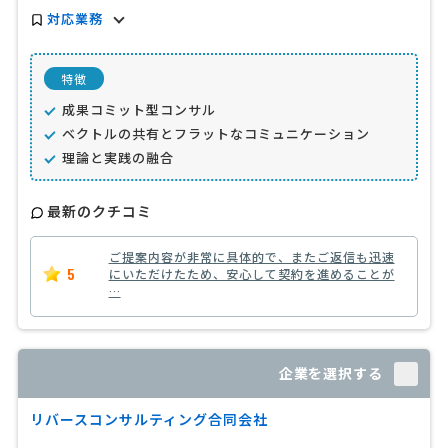
対応業務
特徴
成果コミット型コンサル
ベクトルの共有とフラットなコミュニケーション
理論と実践の融合
最新のクチコミ
ご提案内容が非常に具体的で、またご返信も迅速
5
にいただけたため、安心して契約を進めることが
…
企業を選択する
リバースコンサルティング合同会社