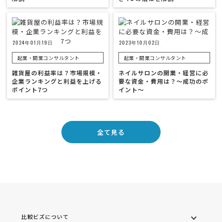
2024年01月19日
2023年10月02日
起業・開業コンサルタント
起業・開業コンサルタント
雑貨屋の利益率は？市場規模・
ネイルサロンの開業・経営に必
企業ランキングと利益を上げる
要な資金・費用は？〜成功のポ
ポイント7つ
イント〜
全て見る
比較ビズについて