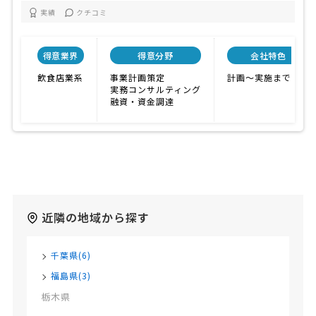
実績
クチコミ
得意業界
得意分野
会社特色
飲食店業系
事業計画策定
計画〜実施まで対応
実務コンサルティング
融資・資金調達
近隣の地域から探す
千葉県(6)
福島県(3)
栃木県