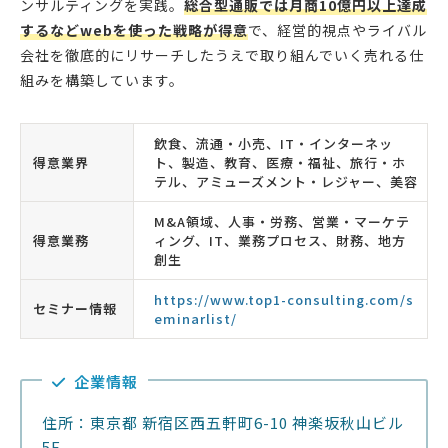
ンサルティングを実践。
総合型通販では月商10億円以上達成
するなどwebを使った戦略が得意
で、経営的視点やライバル
会社を徹底的にリサーチしたうえで取り組んでいく売れる仕
組みを構築しています。
飲食、流通・小売、IT・インターネッ
得意業界
ト、製造、教育、医療・福祉、旅行・ホ
テル、アミューズメント・レジャー、美容
M&A領域、人事・労務、営業・マーケテ
得意業務
ィング、IT、業務プロセス、財務、地方
創生
https://www.top1-consulting.com/s
セミナー情報
eminarlist/
企業情報
住所：東京都 新宿区西五軒町6-10 神楽坂秋山ビル
5F