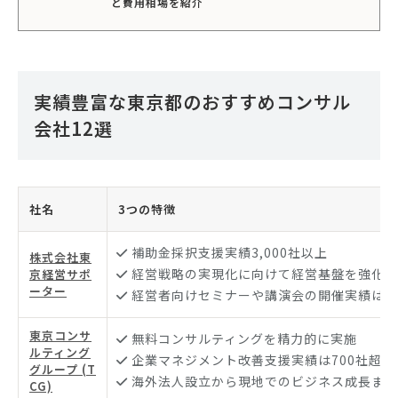
と費用相場を紹介
実績豊富な東京都のおすすめコンサル
会社12選
社名
3つの特徴
補助金採択支援実績3,000社以上
株式会社東
経営戦略の実現化に向けて経営基盤を強化
京経営サポ
ーター
経営者向けセミナーや講演会の開催実績は20
東京コンサ
無料コンサルティングを精力的に実施
ルティング
企業マネジメント改善支援実績は700社超
グループ (T
海外法人設立から現地でのビジネス成長まで
CG)