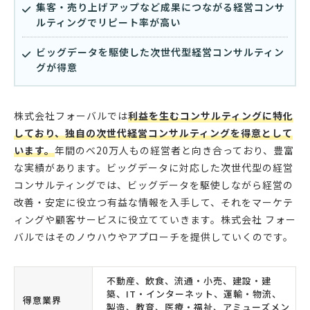
集客・売り上げアップなど成果につながる経営コンサ
ルティングでリピート率が高い
ビッグデータを駆使した次世代型経営コンサルティン
グが得意
株式会社フォーバルでは
利益を生むコンサルティングに特化
しており、独自の次世代経営コンサルティングを得意として
います。
年間のべ20万人もの経営者と向き合っており、豊富
な実績があります。ビッグデータに対応した次世代型の経営
コンサルティングでは、ビッグデータを駆使しながら経営の
改善・安定に役立つ有益な情報を入手して、それをマーケテ
ィングや顧客サービスに役立てていきます。株式会社 フォー
バルではそのノウハウやアプローチを提供していくのです。
不動産、飲食、流通・小売、建設・建
築、IT・インターネット、運輸・物流、
得意業界
製造、教育、医療・福祉、アミューズメン