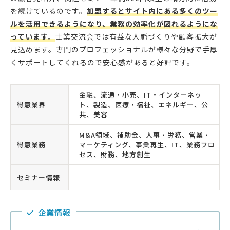
を続けているのです。
加盟するとサイト内にある多くのツー
ルを活用できるようになり、業務の効率化が図れるようにな
っています。
士業交流会では有益な人脈づくりや顧客拡大が
見込めます。専門のプロフェッショナルが様々な分野で手厚
くサポートしてくれるので安心感があると好評です。
金融、流通・小売、IT・インターネッ
得意業界
ト、製造、医療・福祉、エネルギー、公
共、美容
M&A領域、補助金、人事・労務、営業・
得意業務
マーケティング、事業再生、IT、業務プロ
セス、財務、地方創生
セミナー情報
企業情報