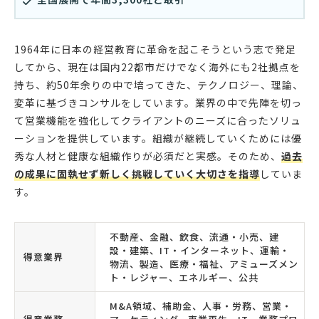
1964年に日本の経営教育に革命を起こそうという志で発足
してから、現在は国内22都市だけでなく海外にも2社拠点を
持ち、約50年余りの中で培ってきた、テクノロジー、理論、
変革に基づきコンサルをしています。業界の中で先陣を切っ
て営業機能を強化してクライアントのニーズに合ったソリュ
ーションを提供しています。組織が継続していくためには優
秀な人材と健康な組織作りが必須だと実感。そのため、
過去
の成果に固執せず新しく挑戦していく大切さを指導
していま
す。
不動産、金融、飲食、流通・小売、建
設・建築、IT・インターネット、運輸・
得意業界
物流、製造、医療・福祉、アミューズメン
ト・レジャー、エネルギー、公共
M&A領域、補助金、人事・労務、営業・