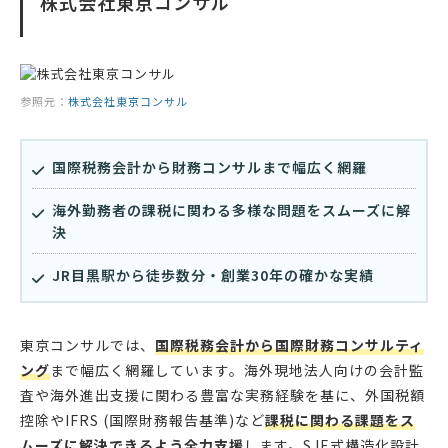
株式会社東京コンサル
参照元：
株式会社東京コンサル
国際税務会計から財務コンサルまで幅広く網羅
海外勤務者の課税に関わる多様な問題をスムーズに解
決
JR目黒駅から徒歩数分・創業30年の確かな実績
東京コンサルでは、
国際税務会計から国際財務コンサルティ
ング
まで幅広く網羅しています。海外現地法人向けの会計監
査や海外進出支援に関わる豊富な実務経験を基に、外国税額
控除やIFRS (国際財務報告基準)など
課税に関わる課題をス
ムーズに解決できるよう全力支援
します。SJE式構造化設計