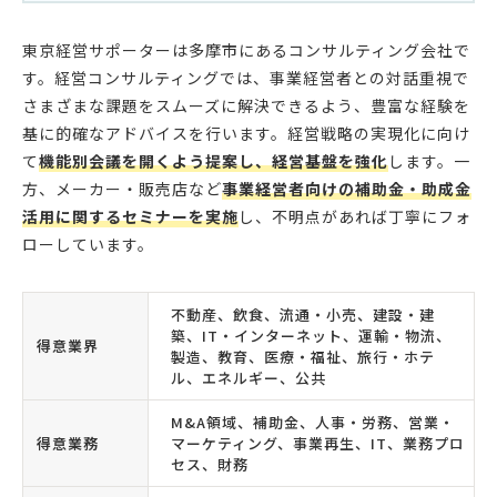
東京経営サポーターは多摩市にあるコンサルティング会社で
す。経営コンサルティングでは、事業経営者との対話重視で
さまざまな課題をスムーズに解決できるよう、豊富な経験を
基に的確なアドバイスを行います。経営戦略の実現化に向け
て
機能別会議を開くよう提案し、経営基盤を強化
します。一
方、メーカー・販売店など
事業経営者向けの補助金・助成金
活用に関するセミナーを実施
し、不明点があれば丁寧にフォ
ローしています。
不動産、飲食、流通・小売、建設・建
築、IT・インターネット、運輸・物流、
得意業界
製造、教育、医療・福祉、旅行・ホテ
ル、エネルギー、公共
M&A領域、補助金、人事・労務、営業・
得意業務
マーケティング、事業再生、IT、業務プロ
セス、財務