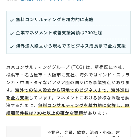
無料コンサルティングを精力的に実施
企業マネジメント改善支援実績は700社超
海外法人設立から現地でのビジネス成長まで全力支援
東京コンサルティンググループ (TCG) は、新宿区に本社、
横浜市・名古屋市・大阪市に支社、海外ではインド・スリラ
ンカ・中国・タイなどアジア圏の国々にも事業拠点がありま
す。
海外での法人設立から現地でのビジネスまで、海外進出
を全力支援
しています。マネメントにおける多様な課題を解
決するために、
無料コンサルティングを精力的に実施し、継
続顧問件数は700社以上の確かな実績
があります。
不動産、金融、飲食、流通・小売、建