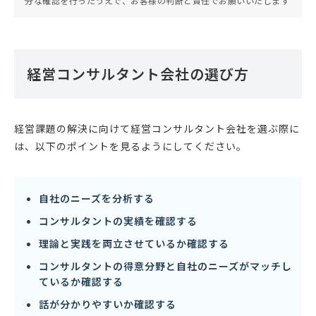
分な確認を行ったうえで、お客様の判断と責任でお願いいたします
また、個人でも中小企業の融資を支援するサービス
「中小企業の融資代行プロ.com」を運営するな
ど、一貫して中小企業を支援することを生業にして
いる。
経営コンサルタント会社の選び方
経営課題の解決に向けて経営コンサルタント会社を選ぶ際に
は、以下のポイントを見るようにしてください。
自社のニーズを分析する
コンサルタントの実績を確認する
理論と実践を両立させているか確認する
コンサルタントの得意分野と自社のニーズがマッチし
ているか確認する
話が分かりやすいか確認する