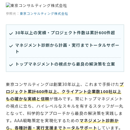
参照元：
東京コンサルティング株式会社
30年以上の実績・プロジェクト件数は累計600件超
マネジメント診断から計画・実行までトータルサポー
ト
トップマネジメントの視点から最良の解決策を立案
東京コンサルティングは創業30年以上、これまで手掛けた
プ
ロジェクト累計600件以上、クライアント企業数100社以上
もの確かな実績と信頼
が強みです。常にトップマネジメント
の視点に立ち、ハイレベルなスキルを有するスタッフが一丸
となって、科学的なアプローチから最良の解決策を実践しま
す。AAA戦略策定を実現化するための
マネジメント診断か
ら、各種計画・実行支援までトータルサポート
しています。