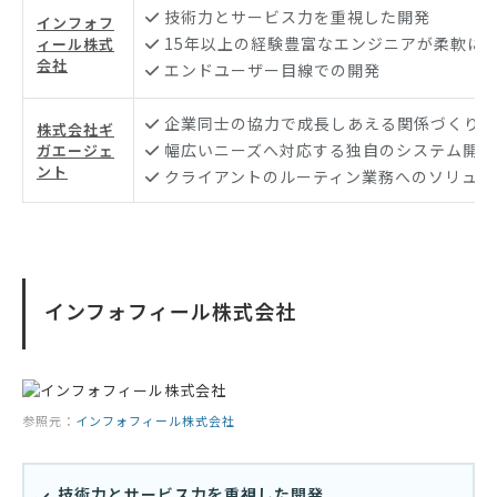
技術力とサービス力を重視した開発
インフォフ
15年以上の経験豊富なエンジニアが柔軟に
ィール株式
会社
エンドユーザー目線での開発
企業同士の協力で成長しあえる関係づくり
株式会社ギ
幅広いニーズへ対応する独自のシステム開発
ガエージェ
ント
クライアントのルーティン業務へのソリュー
インフォフィール株式会社
参照元：
インフォフィール株式会社
技術力とサービス力を重視した開発