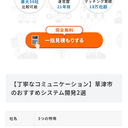
最大30社
運営歴
マッチング実績
21
年目
18
万社超
比較可能
【丁寧なコミュニケーション】草津市
のおすすめシステム開発2選
社名
3つの特徴