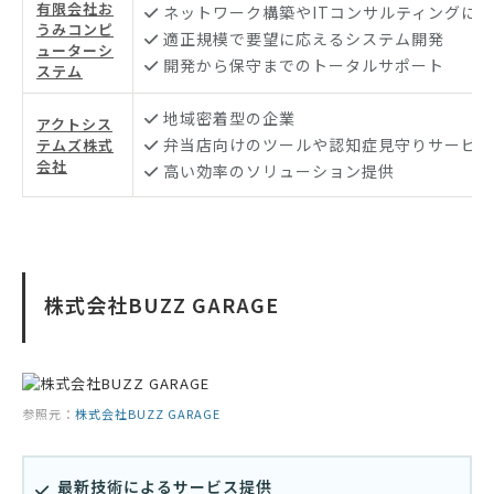
有限会社お
ネットワーク構築やITコンサルティングに
うみコンピ
適正規模で要望に応えるシステム開発
ューターシ
開発から保守までのトータルサポート
ステム
地域密着型の企業
アクトシス
弁当店向けのツールや認知症見守りサービス
テムズ株式
会社
高い効率のソリューション提供
株式会社BUZZ GARAGE
参照元：
株式会社BUZZ GARAGE
最新技術によるサービス提供