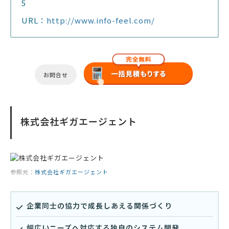
5
URL：
http://www.info-feel.com/
お問合せ
株式会社ギガエージェント
参照元：
株式会社ギガエージェント
企業同士の協力で成長しあえる関係づくり
幅広いニーズへ対応する独自のシステム開発