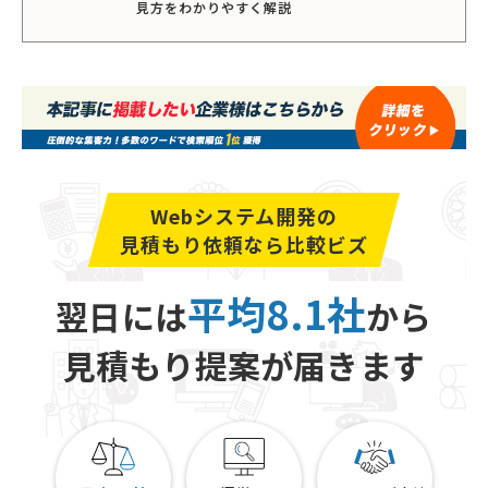
見方をわかりやすく解説
Webシステム開発の
見積もり依頼なら比較ビズ
平均8.1社
翌日には
から
見積もり提案が届きます