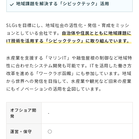
地域課題を解決する「シビックテック」活用
SLGsを目標にし、地域社会の活性化・発信・育成をミッシ
ョンとしている会社です。
自治体や住民とともに地域課題に
IT技術を活用する「シビックテック」に取り組んでいます。
水産業を支援する「マリンIT」や融雪屋根の制御など地域特
性に合わせたシステム開発も可能です。ITを活用した働き方
改革を進める「ワークラボ函館」にも参加しています。地域
から世界への発信を目指して、水産業や観光など旧来の産業
にもイノベーションの活用を企図しています。
オフショア開
-
発
運営・保守
◯