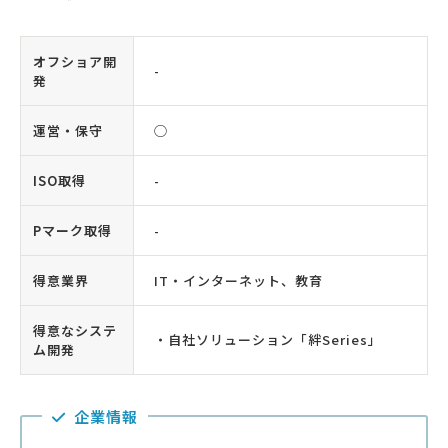
オフショア開
-
発
運営・保守
◯
ISO取得
-
Pマーク取得
-
得意業界
IT・インターネット、教育
得意なシステ
・自社ソリューション「絆Series」
ム開発
企業情報