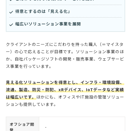
得意とするのは「見える化」
幅広いソリューション事業を展開
クライアントのニーズにこだわりを持った職人（＝マイスタ
ー）の心で応えることが目標です。ソリューション事業のほ
か、自社パッケージソフトの開発・販売事業、ウェブサービ
ス事業を行っています。
見える化ソリューションを得意とし、インフラ・環境設備、
流通、製造、防災・防犯、xRデバイス、IoTデータなど実績
は幅広いです。
ほかにも、オフィスやIT施設の管理ソリュー
ションも提供しています。
オフショア開
-
発