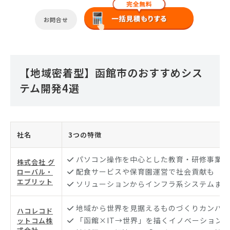
お問合せ
【地域密着型】函館市のおすすめシス
テム開発4選
社名
3つの特徴
パソコン操作を中心とした教育・研修事業
株式会社 グ
配食サービスや保育園運営で社会貢献も
ローバル・
エブリット
ソリューションからインフラ系システムまで
地域から世界を見据えるものづくりカンパニ
ハコレコド
「函館×IT→世界」を描くイノベーション
ットコム株