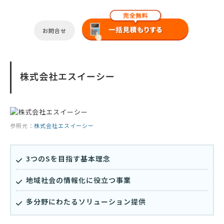
お問合せ
株式会社エスイーシー
参照元：
株式会社エスイーシー
3つのSを目指す基本理念
地域社会の情報化に役立つ事業
多分野にわたるソリューション提供