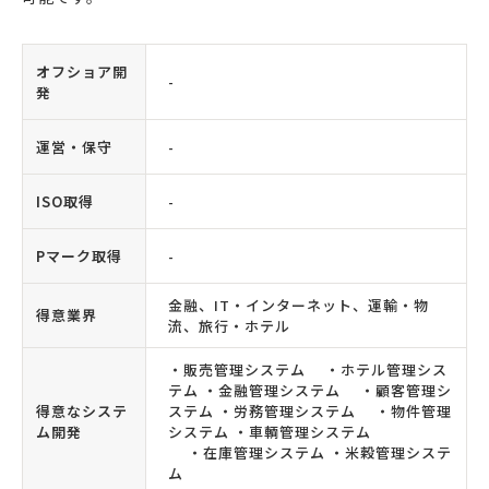
オフショア開
-
発
運営・保守
-
ISO取得
-
Pマーク取得
-
金融、IT・インターネット、運輸・物
得意業界
流、旅行・ホテル
・販売管理システム ・ホテル管理シス
テム ・金融管理システム ・顧客管理シ
得意なシステ
ステム ・労務管理システム ・物件管理
ム開発
システム ・車輌管理システム
・在庫管理システム ・米穀管理システ
ム