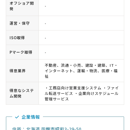
オフショア開
-
発
運営・保守
-
ISO取得
-
Pマーク取得
-
不動産、流通・小売、建設・建築、IT・
得意業界
インターネット、運輸・物流、医療・福
祉
・工務店向け営業支援システム ・ファイ
得意なシステ
ル転送サービス ・企業向けスケジュール
ム開発
管理サービス
企業情報
住所：北海道 函館市昭和3-29-50