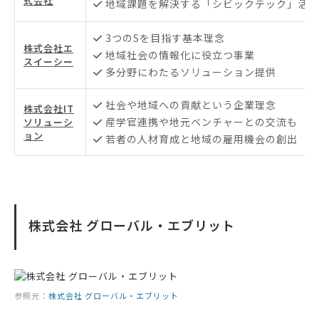
式会社
地域課題を解決する「シビックテック」活用
3つのSを目指す基本理念
株式会社エ
地域社会の情報化に役立つ事業
スイーシー
多分野にわたるソリューション提供
社会や地域への貢献という企業理念
株式会社IT
産学官連携や地元ベンチャーとの交流も
ソリューシ
ョン
若者の人材育成と地域の雇用機会の創出
株式会社 グローバル・エブリット
参照元：
株式会社 グローバル・エブリット