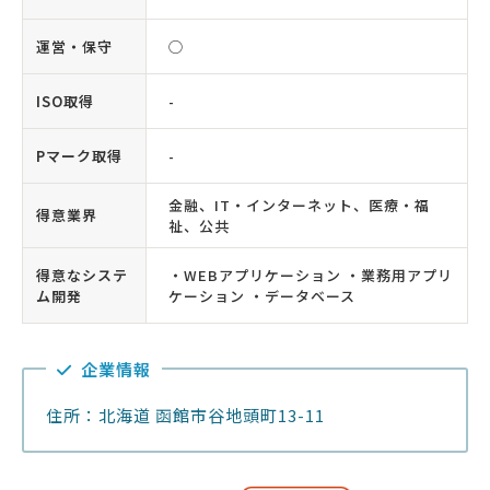
運営・保守
◯
ISO取得
-
Pマーク取得
-
金融、IT・インターネット、医療・福
得意業界
祉、公共
得意なシステ
・WEBアプリケーション ・業務用アプリ
ム開発
ケーション ・データベース
企業情報
住所：北海道 函館市谷地頭町13-11