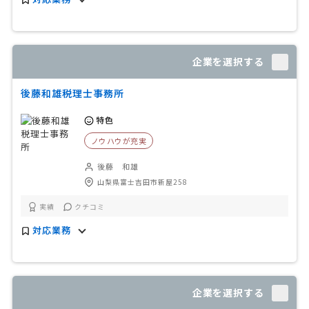
企業を選択する
後藤和雄税理士事務所
特色
ノウハウが充実
後藤 和雄
山梨県富士吉田市新屋258
実績
クチコミ
対応業務
企業を選択する