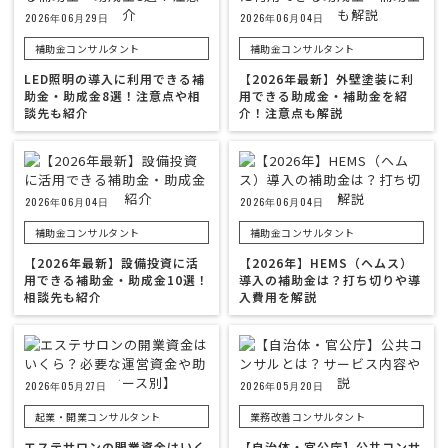
2026年06月29日
2026年06月04日
補助金コンサルタント
補助金コンサルタント
LED照明の導入に利用できる補
【2026年最新】外壁塗装に利
助金・助成金8選！注意点や相
用できる助成金・補助金を紹
談先も紹介
介！注意点も解説
2026年06月04日
2026年06月04日
補助金コンサルタント
補助金コンサルタント
【2026年最新】設備投資に活
【2026年】HEMS（ヘムス）
用できる補助金・助成金10選！
導入の補助金は？打ち切りや導
相談先も紹介
入費用を解説
2026年05月27日
2026年05月20日
起業・開業コンサルタント
業務改善コンサルタント
エステサロンの開業資金はいく
【自治体・官公庁】公共コンサ