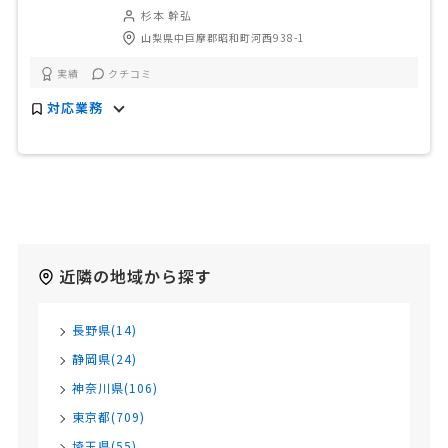
杉本 幹弘
山梨県中巨摩郡昭和町河西938-1
実績
クチコミ
対応業務
近隣の地域から探す
長野県(14)
静岡県(24)
神奈川県(106)
東京都(709)
埼玉県(55)