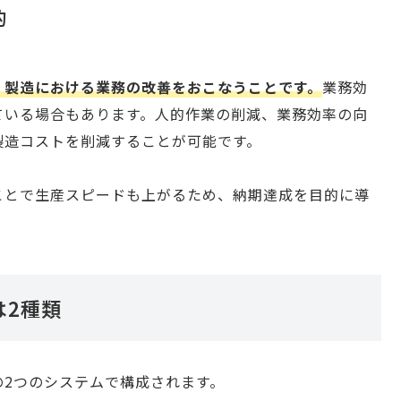
的
、製造における業務の改善をおこなうことです。
業務効
ている場合もあります。人的作業の削減、業務効率の向
製造コストを削減することが可能です。
ことで生産スピードも上がるため、納期達成を目的に導
は2種類
の2つのシステムで構成されます。