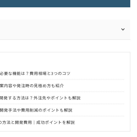
必要な機能は？費用相場と3つのコツ
案内容や発注時の見極め方も紹介
開発する方法は？外注先やポイントも解説
開発手法や費用削減のポイントも解説
の方法と開発費用｜成功ポイントを解説