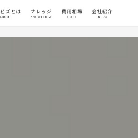
較ビズとは
ナレッジ
費用相場
会社紹介
ABOUT
KNOWLEDGE
COST
INTRO