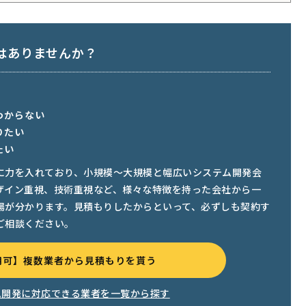
はありませんか？
わからない
りたい
たい
に力を入れており、小規模〜大規模と幅広いシステム開発会
ザイン重視、技術重視など、様々な特徴を持った会社から一
場が分かります。見積もりしたからといって、必ずしも契約す
ご相談ください。
用可】複数業者から見積もりを貰う
ム開発に対応できる業者を一覧から探す