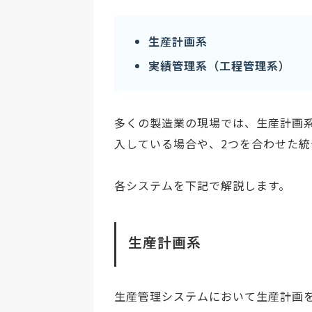
生産計画系
実績管理系（工程管理系）
多くの製造業の現場では、生産計画
入している場合や、2つを合わせた
各システムを下記で解説します。
生産計画系
生産管理システムにおいて生産計画