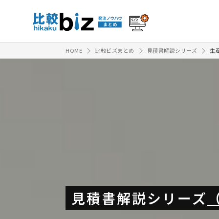
HOME
比較ビズまとめ
見積書解説シリーズ
生
見積書解説シリーズ