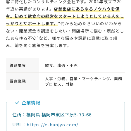
客に特化したコンサルティング会社です。2004年設立で20
年近い実績があります。
店舗出店にあらゆるノウハウを保
有。初めて飲食店の経営をスタートしようとしている人をし
っかりとサポートします。
“何から始めたらいいのかわから
ない・開業資金の調達をしたい・開店場所に悩む・漠然とし
たあらゆる不安”など、様々な悩みや課題に真摯に取り組
み、前を向く施策を提案します。
得意業界
飲食、流通・小売
人事・労務、営業・マーケティング、業務
得意業務
プロセス、財務
企業情報
住所：福岡県 福岡市東区下原5-73-66
URL：
https://e-hanjyo.com/