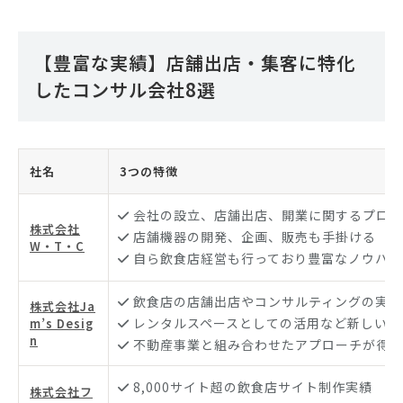
【豊富な実績】店舗出店・集客に特化
したコンサル会社8選
社名
3つの特徴
会社の設立、店舗出店、開業に関するプロデ
株式会社
店舗機器の開発、企画、販売も手掛ける
W・T・C
自ら飲食店経営も行っており豊富なノウハウ
飲食店の店舗出店やコンサルティングの実績
株式会社Ja
レンタルスペースとしての活用など新しい可
m’s Desig
n
不動産事業と組み合わせたアプローチが得意
8,000サイト超の飲食店サイト制作実績
株式会社フ