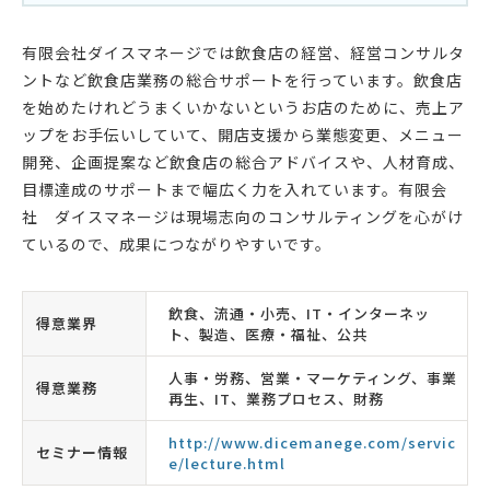
有限会社ダイスマネージでは飲食店の経営、経営コンサルタ
ントなど飲食店業務の総合サポートを行っています。飲食店
を始めたけれどうまくいかないというお店のために、売上ア
ップをお手伝いしていて、開店支援から業態変更、メニュー
開発、企画提案など飲食店の総合アドバイスや、人材育成、
目標達成のサポートまで幅広く力を入れています。有限会
社 ダイスマネージは現場志向のコンサルティングを心がけ
ているので、成果につながりやすいです。
飲食、流通・小売、IT・インターネッ
得意業界
ト、製造、医療・福祉、公共
人事・労務、営業・マーケティング、事業
得意業務
再生、IT、業務プロセス、財務
http://www.dicemanege.com/servic
セミナー情報
e/lecture.html