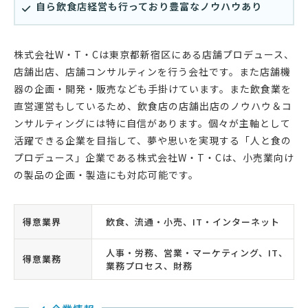
自ら飲食店経営も行っており豊富なノウハウあり
株式会社W・T・Cは東京都新宿区にある店舗プロデュース、
店舗出店、店舗コンサルティンを行う会社です。また店舗機
器の企画・開発・販売なども手掛けています。また飲食業を
直営運営もしているため、飲食店の店舗出店のノウハウ＆コ
ンサルティングには特に自信があります。個々が主軸として
活躍できる企業を目指して、夢や思いを実現する「人と食の
プロデュース」企業である株式会社W・T・Cは、小売業向け
の製品の企画・製造にも対応可能です。
得意業界
飲食、流通・小売、IT・インターネット
人事・労務、営業・マーケティング、IT、
得意業務
業務プロセス、財務