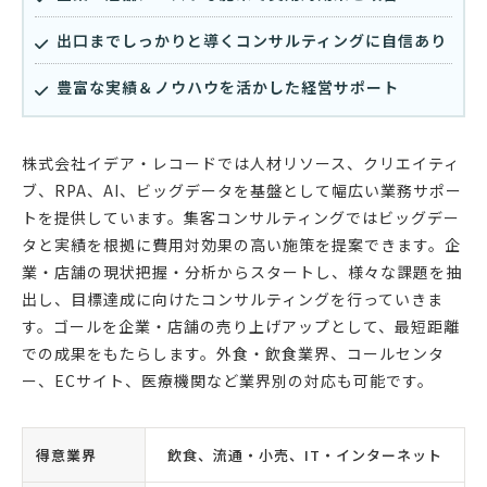
出口までしっかりと導くコンサルティングに自信あり
豊富な実績＆ノウハウを活かした経営サポート
株式会社イデア・レコードでは人材リソース、クリエイティ
ブ、RPA、AI、ビッグデータを基盤として幅広い業務サポー
トを提供しています。集客コンサルティングではビッグデー
タと実績を根拠に費用対効果の高い施策を提案できます。企
業・店舗の現状把握・分析からスタートし、様々な課題を抽
出し、目標達成に向けたコンサルティングを行っていきま
す。ゴールを企業・店舗の売り上げアップとして、最短距離
での成果をもたらします。外食・飲食業界、コールセンタ
ー、ECサイト、医療機関など業界別の対応も可能です。
得意業界
飲食、流通・小売、IT・インターネット