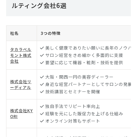
ルティング会社6選
社名
3つの特徴
美しく健康でありたい願いに長年のノウハウ
タカラベル
サロン経営をきめ細かく多面的に支援
モント株式
会社
要望に応じて機器・粧剤・技術を提供
大阪・関西一円の美容ディーラー
株式会社リ
身近な経営パートナーとしてサロンの発展に
ーディアル
技術講習とセミナーを開催
独自手法でリピート率向上
株式会社KY
経験を元にした販促力を上げる仕組み
ORI
オンライン対策もサポート