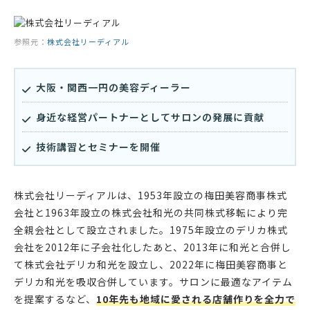
参照元：
株式会社リーディアル
大阪・関西一円の美容ディーラー
身近な経営パートナーとしてサロンの発展に貢献
技術講習とセミナーを開催
株式会社リーディアルは、1953年設立の梅田美容商事株式
会社と1963年設立の株式会社和光の共同株式移転により完
全親会社として設立されました。1975年設立のデリカ株式
会社を2012年に子会社化したあと、2013年に和光と合併し
て株式会社デリカ和光を設立し、2022年に梅田美容商事と
デリカ和光を吸収合併しています。サロンに最適なアイテム
を提案するなど、
10年先も地域に愛される店舗作りを全力で