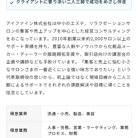
クライアントに寄り添い二人三脚で成功をめざし伴走
アイファイン株式会社は中小のエステ、リラクゼーションサ
ロンの集客や売上アップを中心とした経営コンサルティング
をおこなっています。2010年創業以来約2,000サロン以上の
サポート実績を持ち、豊富な人脈やノウハウから化粧品メー
カー・ディーラーの販路開拓支援や、取引店向けの講習会の
企画や講師なども手掛けています。『集客と売上に悩む小さ
なサロンさまの一番近くにいる強い味方でありたい』という
代表取締役の思いから、机上論ではなく現場目線から二人三
脚によるサポートでそれぞれの課題解決や目標に導くことを
信念としています。
得意業界
流通・小売、製造、美容
人事・労務、営業・マーケティング、業務
得意業務
プロセス、財務