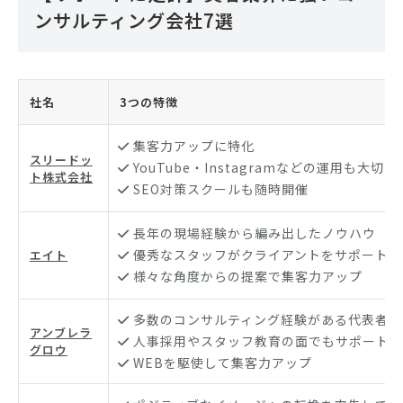
ンサルティング会社7選
社名
3つの特徴
集客力アップに特化
スリードッ
YouTube・Instagramなどの運用も大切
ト株式会社
SEO対策スクールも随時開催
長年の現場経験から編み出したノウハウ
優秀なスタッフがクライアントをサポート
エイト
様々な角度からの提案で集客力アップ
多数のコンサルティング経験がある代表者
アンブレラ
人事採用やスタッフ教育の面でもサポート
グロウ
WEBを駆使して集客力アップ