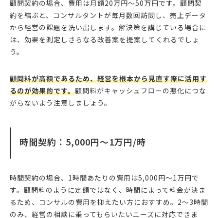
顧問契約の場合、費用は月額20万円〜50万円です。顧問契
約を結ぶと、コンサルタントが毎月数回訪問し、売上データ
から経営の課題を洗い出します。解決策を講じている場合に
は、効果を測定しさらなる改善案を提案してくれるでしょ
う。
顧問料が高額であるため、経営を根本から見直す際に活用す
るのが効果的です。
顧問料がキャッシュフローの悪化につな
がらないよう注意しましょう。
時間契約：5,000円〜1万円/時
時間契約の場合、1時間あたりの費用は5,000円〜1万円で
す。顧問料のように定額ではなく、時間によって料金が決ま
るため、コンサルの費用を抑えたい方におすすめ。2〜3時間
のみ、経営の相談に乗ってもらいたいニーズに対応できま