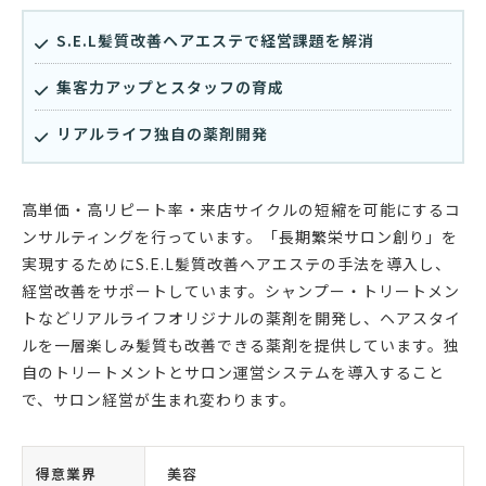
S.E.L髪質改善ヘアエステで経営課題を解消
集客力アップとスタッフの育成
リアルライフ独自の薬剤開発
高単価・高リピート率・来店サイクルの短縮を可能にするコ
ンサルティングを行っています。「長期繁栄サロン創り」を
実現するためにS.E.L髪質改善ヘアエステの手法を導入し、
経営改善をサポートしています。シャンプー・トリートメン
トなどリアルライフオリジナルの薬剤を開発し、ヘアスタイ
ルを一層楽しみ髪質も改善できる薬剤を提供しています。独
自のトリートメントとサロン運営システムを導入すること
で、サロン経営が生まれ変わります。
得意業界
美容