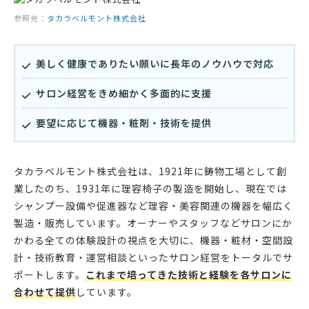
参照元：
タカラベルモント株式会社
美しく健康でありたい願いに長年のノウハウで対応
サロン経営をきめ細かく多面的に支援
要望に応じて機器・粧剤・技術を提供
タカラベルモント株式会社は、1921年に鋳物工場として創
業したのち、1931年に理容椅子の製造を開始し、現在では
シャンプー設備や促進器など理容・美容関連の機器を幅広く
製造・販売しています。オーナーやスタッフなどサロンにか
かわる全ての体験設計の視点を大切に、機器・粧材・空間設
計・技術教育・運営相談といったサロン経営をトータルでサ
ポートします。
これまで培ってきた技術と経験を各サロンに
合わせて提供
しています。