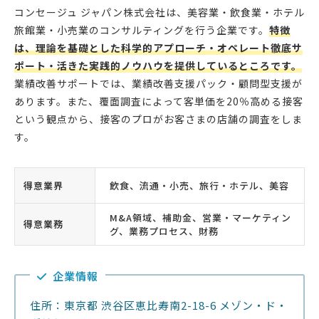
コンセージュ ジャパン株式会社は、美容業・飲食業・ホテル
旅館業・小売業のコンサルティングを行う企業です。
特徴
は、理論を基礎とした科学的アプローチ・オペレート徹底サ
ポート・活きた実践的ノウハウを提供しているところです。
業績改善サポートでは、業績改善支援パック・顧問型支援が
あります。また、覆面調査によって客単価を20％高める接客
という観点から、接客のプロがお客さまの店舗の調査をしま
す。
得意業界
飲食、流通・小売、旅行・ホテル、美容
M&A領域、補助金、営業・マーケティン
得意業務
グ、業務プロセス、財務
企業情報
住所：東京都 渋谷区恵比寿南2-18-6 メゾン・ド・