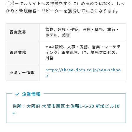
手ポータルサイトへの掲載をすぐに止めるのではなく、しっ
かりと新規顧客・リピーターを獲得してからになります。
飲食、建設・建築、医療・福祉、旅行・
得意業界
ホテル、美容
M&A領域、人事・労務、営業・マーケテ
得意業務
ィング、事業再生、IT、業務プロセス、
財務
https://three-dots.co.jp/seo-schoo
セミナー情報
l/
企業情報
住所：大阪府 大阪市西区土佐堀1-6-20 新栄ビル10
F