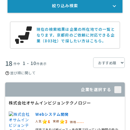
絞り込み検索
現在の検索結果は企業の所在地での一覧と
なります。
京都府のご依頼に対応できる企
業（803社）で探したい方はこちら。
18
1 - 10
件中
件表示
並び順に関して
企業を選択する
株式会社オサムインビジョンテクノロジー
Webシステム開発
4
3
人気
実績
価格
-----
従来であれば紙ベース・手作業で行っていた時間の掛か