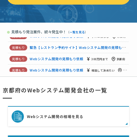
Webシステム開発の見積もり依頼
相談して決めたい
京都府
【ビジネスマッチング】Webシステム開発の見積もり依頼
予算
見積もり発注案件、続々発生中！
●
（
一覧を見る
）
Webシステム開発の見積もり依頼
10万円まで
京都府
Webシステム開発の見積もり依頼
予算上限なし
京都府
緊急【レストラン予約サイト】Webシステム開発の見積もり依頼
Webシステム開発の見積もり依頼
300万円まで
京都府
Webシステム開発の見積もり依頼
相談して決めたい
京都府
京都府のWebシステム開発会社の一覧
Webシステム開発の見積もり依頼
30万円まで
京都府
Webシステム開発の見積もり依頼
予算上限なし
京都府
Webシステム開発の相場を見る