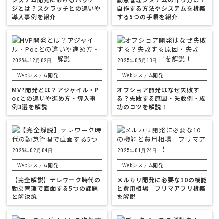
ジとは？スクラッチとの違いや
自作する方法やシステムを構築
導入事例を紹介
する5つの手順を紹介
2025年12月02日
2025年05月13日
Webシステム開発
Webシステム開発
MVP開発とは？アジャイル・P
オフショア開発はなぜ失敗す
ocとの違いや進め方・導入事
る？失敗する原因・失敗例・成
例3選を解説
功のコツを解説！
2025年02月04日
2025年01月24日
Webシステム開発
Webシステム開発
【完全解説】テレワーク時代の
メルカリ開発に必要な10の機能
勤怠管理で直面する5つの課題
と費用相場｜フリマアプリ構築
と解決策
を解説