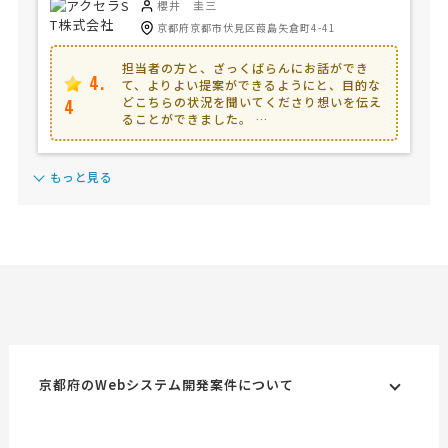
櫻井 圭三
京都府京都市伏見区葭島矢倉町4-41
担当者の方と、ざっくばらんにお話ができ
4.
て、よりよい提案ができるようにと、目的な
どこちらの状況を聞いてくださり想いを伝え
4
ることができました。 …
もっと見る
京都府のWebシステム開発案件について