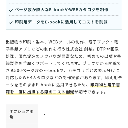
ページ数が膨大なE-bookやWEBカタログを制作
印刷用データをE-bookに活用してコストを削減
出版物の印刷・製本、WEBツールの制作、電子ブック・電
子書籍アプリなどの制作を行う株式会社 創基。DTPや画像
処理、販売促進のノウハウが豊富なため、初めての出版や書
籍製作を手厚くサポートしてくれます。ブラウザから閲覧で
きる500ページ超のE-bookや、カテゴリごとの表示分けに
対応したWEBカタログなどの制作実績があります。印刷用デ
ータをそのままE-bookに活用できるため、
印刷物と電子書
籍を一度に出版する際のコスト削減
が期待できます。
オフショア開
-
発