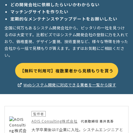
どの開発会社に依頼したらいいかわからない
マッチングサイトを作りたい
定期的なメンテナンスやアップデートをお願いしたい
全国に何万もあるシステム開発会社から、ピッタリの一社を見つけ
るのは大変です。比較ビズではシステム開発会社の登録に力を入れて
おり、価格重視、デザイン重視、技術重視など、様々な特徴を持った
会社から一括で見積もりが貰えます。まずはお気軽にご相談くださ
い。
【無料で利用可】複数業者から見積もりを貰う
Webシステム開発に対応できる業者を一覧から探す
監修者
AOIS Consulting株式会社
代表取締役 青井真吾
大学卒業後はIT企業に入社。システムエンジニアと