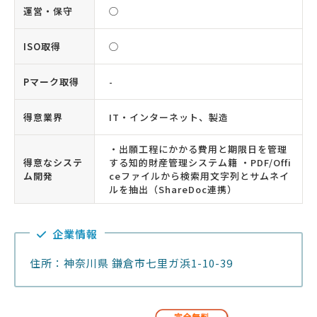
運営・保守
◯
ISO取得
◯
Pマーク取得
-
得意業界
IT・インターネット、製造
・出願工程にかかる費用と期限日を管理
得意なシステ
する知的財産管理システム籍 ・PDF/Offi
ム開発
ceファイルから検索用文字列とサムネイ
ルを抽出（ShareDoc連携）
企業情報
住所：神奈川県 鎌倉市七里ガ浜1-10-39