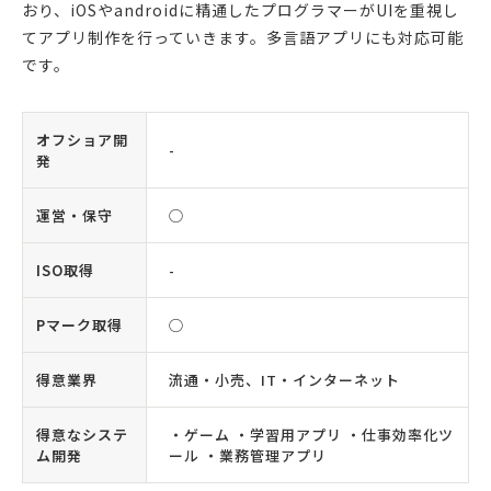
おり、iOSやandroidに精通したプログラマーがUIを重視し
てアプリ制作を行っていきます。多言語アプリにも対応可能
です。
オフショア開
-
発
運営・保守
◯
ISO取得
-
Pマーク取得
◯
得意業界
流通・小売、IT・インターネット
得意なシステ
・ゲーム ・学習用アプリ ・仕事効率化ツ
ム開発
ール ・業務管理アプリ