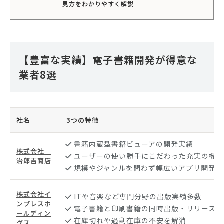
見方をわかりやすく解説
【豊富な実績】電子書籍開発が得意な
業者8選
社名
3つの特徴
書籍内蔵型書籍ビューアの開発実績
株式会社
ユーザーの使い勝手にこだわった充実の機能
治郎吉商店
規模やジャンルを問わず幅広いアプリ開発に
株式会社イ
ITや音楽など専門分野の出版実績多数
ンプレスホ
電子書籍と印刷書籍の同時出版・リリースが
ールディン
在庫切れや過剰在庫の不安を解消
グス