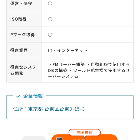
運営・保守
◯
ISO取得
◯
Pマーク取得
◯
得意業界
IT・インターネット
・FMサーバー構築 ・自動組版で使用する
得意なシステ
DBの構築 ・ワールド航空様で使用するサ
ム開発
ーバーシステム
企業情報
住所：東京都 台東区台東3-15-3