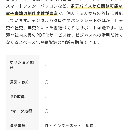
スマートフォン、パソコンなど、
多デバイスから閲覧可能な
電子書籍の制作実績が豊富
で、個人・法人からの依頼に対応
しています。デジタルカタログやパンフレットのほか、自分
史や社史、年史といった書籍づくりもサポート可能です。帳
簿や社内文書のPDF化サービスは、ビジネスへの活用だけで
なく省スペース化や紙資源の削減も期待できます。
オフショア開
-
発
運営・保守
◯
ISO取得
-
Pマーク取得
◯
得意業界
IT・インターネット、製造