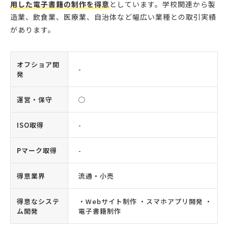
用した電子書籍の制作を得意
としています。学校関連から製
造業、飲食業、医療業、自治体など幅広い業種との取引実績
があります。
オフショア開
-
発
運営・保守
◯
ISO取得
-
Pマーク取得
-
得意業界
流通・小売
得意なシステ
・Webサイト制作 ・スマホアプリ開発 ・
ム開発
電子書籍制作