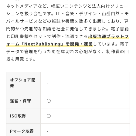
ネットメディアなど、幅広いコンテンツと法人向けソリュー
ションを扱う会社です。IT・音楽・デザイン・山岳自然・モ
バイルサービスなどの雑誌や書籍を数多く出版しており、専
門的かつ先進的な知識を社会に発信してきました。電子書籍
と印刷書籍をセットで制作・流通できる
出版流通プラットフ
ォーム「NextPublishing」を開発・運営
しています。電子
データで管理を行うため在庫切れの心配がなく、制作費の回
収も用意です。
オフショア開
-
発
運営・保守
◯
ISO取得
◯
Pマーク取得
-