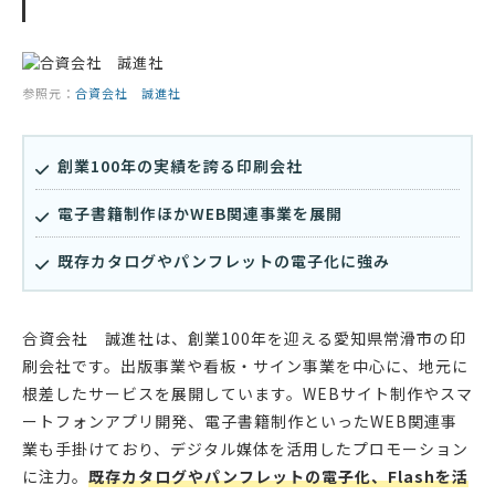
参照元：
合資会社 誠進社
創業100年の実績を誇る印刷会社
電子書籍制作ほかWEB関連事業を展開
既存カタログやパンフレットの電子化に強み
合資会社 誠進社は、創業100年を迎える愛知県常滑市の印
刷会社です。出版事業や看板・サイン事業を中心に、地元に
根差したサービスを展開しています。WEBサイト制作やスマ
ートフォンアプリ開発、電子書籍制作といったWEB関連事
業も手掛けており、デジタル媒体を活用したプロモーション
に注力。
既存カタログやパンフレットの電子化、Flashを活