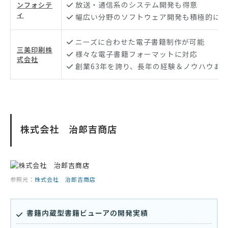
放送・通信系のシステム開発も得意
ンフォシテ
ィ
幅広い分野のソフトウェア開発も積極的に手
ニーズに合わせた電子書籍制作が可能
三美印刷株
様々な電子書籍フォーマットに対応
式会社
創業63年を誇り、長年の経験＆ノウハウあ
株式会社 治郎吉商店
参照元：
株式会社 治郎吉商店
書籍内蔵型書籍ビューアの開発実績