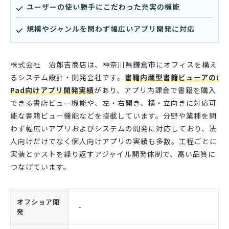
ユーザーの使い勝手にこだわった充実の機能
規模やジャンルを問わず幅広いアプリ開発に対応
株式会社 治郎吉商店は、神奈川県鎌倉市にオフィスを構え
るシステム設計・開発会社です。
書籍内蔵型書籍ビューアのi
Pad向けアプリ開発実績
があり、アプリ内課金で書籍を購入
できる書店ビュー機能や、左・右開き、横・立向きに対応可
能な書籍ビュー機能などを搭載しています。分野や業種を問
わず幅広いアプリおよびシステムの開発に対応しており、法
人向けだけでなく個人向けアプリの実績も多数。工程ごとに
実装とテストを繰り返すアジャイル開発体制で、高い品質に
つなげています。
オフショア開
-
発