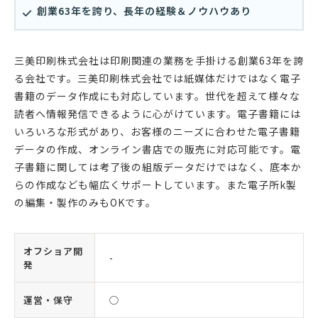
創業63年を誇り、長年の経験＆ノウハウあり
三美印刷株式会社は印刷関連の業務を手掛ける創業63年を誇
る会社です。三美印刷株式会社では紙媒体だけではなく電子
書籍のデータ作成にも対応しています。世代を超えて様々な
読者へ情報発信できるように心がけています。電子書籍には
いろいろな形式があり、お客様のニーズに合わせた電子書籍
データの作成、オンライン書店での販売に対応可能です。電
子書籍に関しては考了後の組版データだけではなく、底本か
らの作成なども幅広くサポートしています。また電子所k製
の編集・製作のみもOKです。
オフショア開
-
発
運営・保守
◯