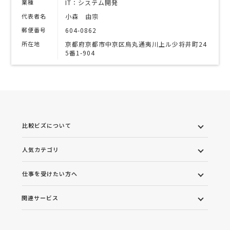
業種
IT：システム開発
代表者名
小森 由宗
郵便番号
604-0862
所在地
京都府京都市中京区烏丸通夷川上ル少将井町24
5番1-904
比較ビズについて
人気カテゴリ
仕事を受けたい方へ
関連サービス