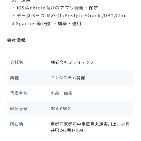
・iOS/Android向けのアプリ開発・保守
・データベース(MySQL/Postgre/Oracle/DB2/Clou
d Spanner等)設計・構築・運用
会社情報
会社名
株式会社ミライテクノ
業種
IT：システム開発
代表者名
小森 由宗
郵便番号
604-0862
所在地
京都府京都市中京区烏丸通夷川上ル少将
井町245番1-904