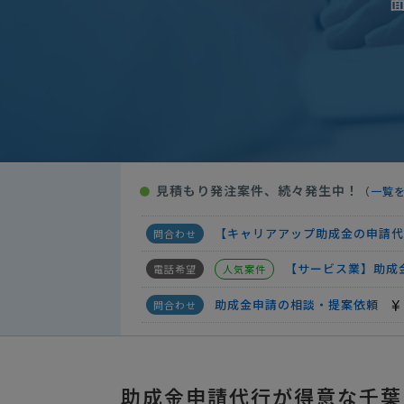
助成金申請の相談・提案依頼
【助成金が得意な方・スポット対
助成金申請の相談・提案依頼
【千葉県内の方希望】助成金申請
【助成金の申請提出、代行】の相
見積もり発注案件、続々発生中！
●
（
一覧
助成金申請の相談・提案依頼
【キャリアアップ助成金の申請代
【サービス業】助成
人気案件
助成金申請の相談・提案依頼
助成金申請の相談・提案依頼
助成金申請の相談・提案依頼
助成金申請代行が得意な千葉