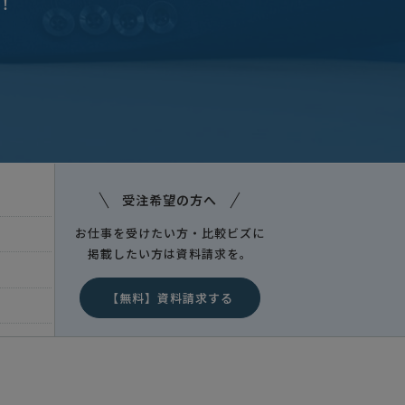
！
葉県
受注希望の方へ
お仕事を受けたい方・比較ビズに
掲載したい方は資料請求を。
【無料】資料請求する