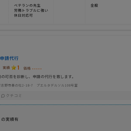
ベテランの先生
全般
労務トラブルに強い
休日対応可
申請代行
1
実績
-----
価格
用の可否を診断し、申請の代行を致します。
志野市奏の杜2-18-7 プエルタデルソル108号室
クチコミ
くの実績有