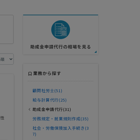
助成金申請代行の相場を見る
業務から探す
顧問社労士(51)
給与計算代行(25)
助成金申請代行(31)
能性
労務規定・就業規則作成(35)
社会・労働保険加入手続き(3
7)