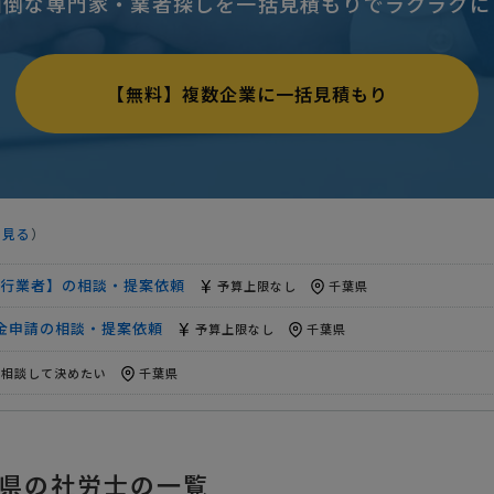
面倒な専門家・業者探しを一括見積もりでラクラクに
相談して決めたい
千葉県
応が可能な方希望！】助成金申請の提案依頼
相談して決めたい
千
【無料】複数企業に一括見積もり
予算上限なし
千葉県
の相談・提案依頼
相談して決めたい
千葉県
談・提案依頼
相談して決めたい
千葉県
を見る
）
相談して決めたい
千葉県
行業者】の相談・提案依頼
予算上限なし
千葉県
金申請の相談・提案依頼
予算上限なし
千葉県
相談して決めたい
千葉県
相談して決めたい
千葉県
相談して決めたい
千葉県
県の社労士の一覧