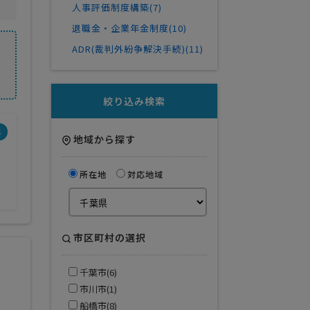
人事評価制度構築(7)
退職金・企業年金制度(10)
ADR(裁判外紛争解決手続)(11)
絞り込み検索
界
地域から探す
所在地
対応地域
市区町村の選択
千葉市(6)
市川市(1)
船橋市(8)