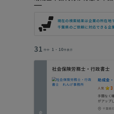
現在の検索結果は企業の所在地
千葉県のご依頼に対応できる企業
31
1 - 10
件中
件表示
社会保険労務士・行政書士
助成金・
3
人気
手間なく
がアップ
千葉県印