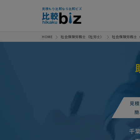
見積もり比較なら比較ビズ
HOME
社会保険労務士（社労士）
社会保険労務士
助成金申請の相談・提案依頼
【キャリアアップ助成金の申請代
見積
【サービス業】助成
人気案件
簡
助成金申請の相談・提案依頼
千
助成金申請の相談・提案依頼